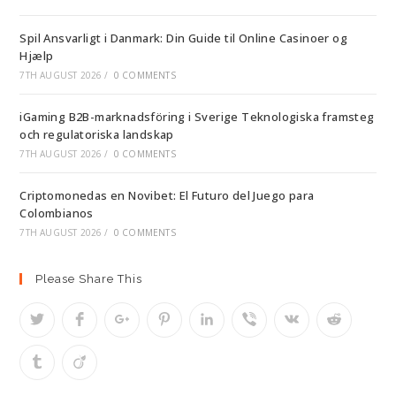
Spil Ansvarligt i Danmark: Din Guide til Online Casinoer og
Hjælp
7TH AUGUST 2026
/
0 COMMENTS
iGaming B2B-marknadsföring i Sverige Teknologiska framsteg
och regulatoriska landskap
7TH AUGUST 2026
/
0 COMMENTS
Criptomonedas en Novibet: El Futuro del Juego para
Colombianos
7TH AUGUST 2026
/
0 COMMENTS
Please Share This