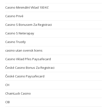
Casino Minimální Vklad 100 Kč
Casino Privé
Casino S Bonusem Za Registraci
Casino S Neterapay
Casino Trustly
casino utan svensk licens
Casino Vklad Přes Paysafecard
České Casino Bonus Za Registraci
České Casino Paysafecard
CH
ChainLuck Casino
CIB