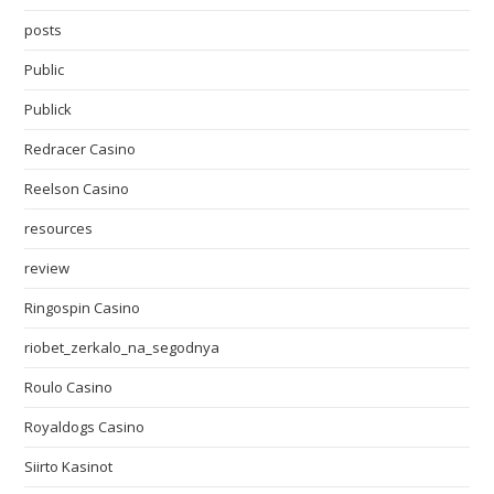
posts
Public
Publick
Redracer Casino
Reelson Casino
resources
review
Ringospin Casino
riobet_zerkalo_na_segodnya
Roulo Casino
Royaldogs Casino
Siirto Kasinot