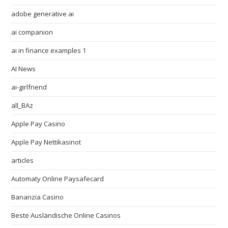
adobe generative ai
ai companion
ai in finance examples 1
AI News
ai-girlfriend
all_BAz
Apple Pay Casino
Apple Pay Nettikasinot
articles
Automaty Online Paysafecard
Bananzia Casino
Beste Ausländische Online Casinos