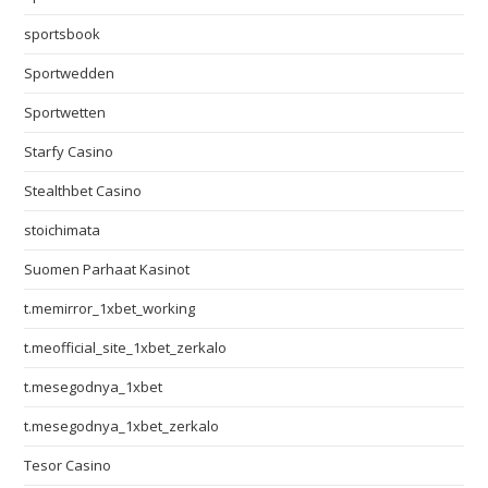
sportsbook
Sportwedden
Sportwetten
Starfy Casino
Stealthbet Casino
stoichimata
Suomen Parhaat Kasinot
t.memirror_1xbet_working
t.meofficial_site_1xbet_zerkalo
t.mesegodnya_1xbet
t.mesegodnya_1xbet_zerkalo
Tesor Casino