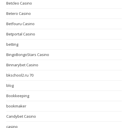
Betcleo Casino
Betero Casino
Betfouru Casino
Betportal Casino
betting
BingoBongoStars Casino
Binnarybet Casino
bkschool2.ru 70
blog
Bookkeeping
bookmaker
Candybet Casino
casino