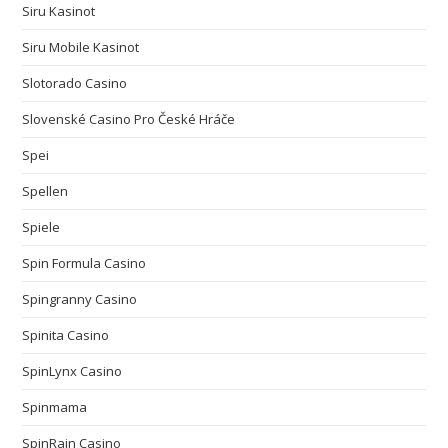
Siru Kasinot
Siru Mobile Kasinot
Slotorado Casino
Slovenské Casino Pro České Hráče
Spei
Spellen
Spiele
Spin Formula Casino
Spingranny Casino
Spinita Casino
SpinLynx Casino
Spinmama
SpinRain Casino