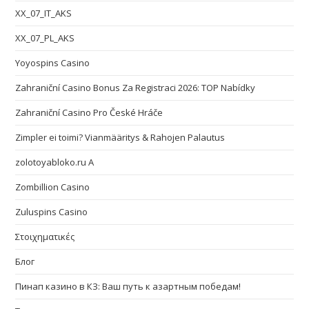
XX_07_IT_AKS
XX_07_PL_AKS
Yoyospins Casino
Zahraniční Casino Bonus Za Registraci 2026: TOP Nabídky
Zahraniční Casino Pro České Hráče
Zimpler ei toimi? Vianmääritys & Rahojen Palautus
zolotoyabloko.ru A
Zombillion Casino
Zuluspins Casino
Στοιχηματικές
Блог
Пинап казино в КЗ: Ваш путь к азартным победам!