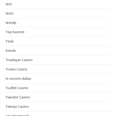
test
texts
textslp
Top Kasinot
Total
trends
Truelayer Casino
Trumo Casino
ts escorts dallas
TuzBet Casino
Twindor Casino
Twinqo Casino
uncategorised