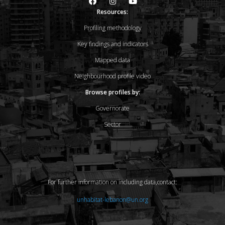
Resources:
Profiling methodology
Key findings and indicators
Mapped data
Neighbourhood profile video
Browse profiles by:
Governorate
Sector
For further information on including data,contact:
unhabitat-lebanon@un.org