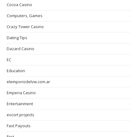
Cocoa Casino
Computers, Games
Crazy Tower Сasino
Dating Tips
Dazard Casino
EC
Education
elemporiodelvw.com.ar
Emperia Casino
Entertainment
escort projects
Fast Payouts
first