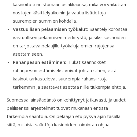
kasinoita tunnistamaan asiakkaansa, mikä voi vaikuttaa
nostojen käsittelyaikoihin ja vaatia lisätietoja
suurempien summien kohdalla.
Vastuullisen pelaamisen työkalut:
Sääntely korostaa
vastuullisen pelaamisen merkitystä, ja siksi kasinoiden
on tarjottava pelaajille työkaluja omien rajojensa
asettamiseen.
Rahanpesun estäminen:
Tiukat säännökset
rahanpesun estämiseksi voivat johtaa siihen, että
kasinot tarkastelevat suurempia rahansiirtoja
tarkemmin ja saattavat asettaa niille tiukempia ehtoja.
Suomessa lainsäädäntö on kehittynyt jatkuvasti, ja uudet
pelilisenssijärjestelmät tuovat mukanaan entistä
tarkempia sääntöjä. On pelaajan etu pysyä ajan tasalla
siitä, millaisia sääntöjä kasinoiden toimintaa ohjaa.