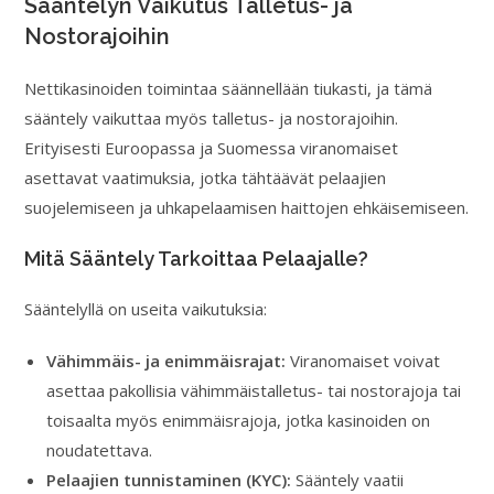
Sääntelyn Vaikutus Talletus- ja
Nostorajoihin
Nettikasinoiden toimintaa säännellään tiukasti, ja tämä
sääntely vaikuttaa myös talletus- ja nostorajoihin.
Erityisesti Euroopassa ja Suomessa viranomaiset
asettavat vaatimuksia, jotka tähtäävät pelaajien
suojelemiseen ja uhkapelaamisen haittojen ehkäisemiseen.
Mitä Sääntely Tarkoittaa Pelaajalle?
Sääntelyllä on useita vaikutuksia:
Vähimmäis- ja enimmäisrajat:
Viranomaiset voivat
asettaa pakollisia vähimmäistalletus- tai nostorajoja tai
toisaalta myös enimmäisrajoja, jotka kasinoiden on
noudatettava.
Pelaajien tunnistaminen (KYC):
Sääntely vaatii