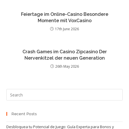
Feiertage im Online-Casino Besondere
Momente mit VoxCasino
17th June 2026
Crash Games im Casino Zipcasino Der
Nervenkitzel der neuen Generation
26th May 2026
Recent Posts
Desbloquea tu Potencial de Juego: Guía Experta para Bonos y