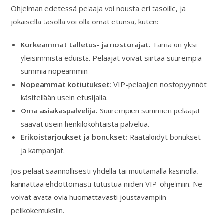
Ohjelman edetessä pelaaja voi nousta eri tasoille, ja
jokaisella tasolla voi olla omat etunsa, kuten:
Korkeammat talletus- ja nostorajat:
Tämä on yksi
yleisimmistä eduista. Pelaajat voivat siirtää suurempia
summia nopeammin.
Nopeammat kotiutukset:
VIP-pelaajien nostopyynnöt
käsitellään usein etusijalla.
Oma asiakaspalvelija:
Suurempien summien pelaajat
saavat usein henkilökohtaista palvelua.
Erikoistarjoukset ja bonukset:
Räätälöidyt bonukset
ja kampanjat.
Jos pelaat säännöllisesti yhdellä tai muutamalla kasinolla,
kannattaa ehdottomasti tutustua niiden VIP-ohjelmiin. Ne
voivat avata ovia huomattavasti joustavampiin
pelikokemuksiin.