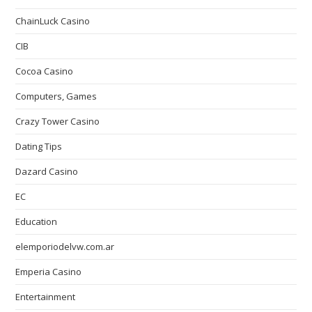
ChainLuck Casino
CIB
Cocoa Casino
Computers, Games
Crazy Tower Сasino
Dating Tips
Dazard Casino
EC
Education
elemporiodelvw.com.ar
Emperia Casino
Entertainment