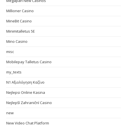
Megapari New Casinos
Millioner Casino
MineBit Casino
Minimitalletus 5E
Mino Casino
misc
Mobilepay Talletus Casino
my_texts
N1 Αξιολόγηση Καζίνο
Nejlepsi Online Kasina
Nejlepší Zahraniční Casino
new
New Video Chat Platform