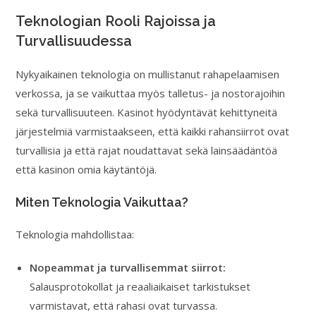
Teknologian Rooli Rajoissa ja
Turvallisuudessa
Nykyaikainen teknologia on mullistanut rahapelaamisen
verkossa, ja se vaikuttaa myös talletus- ja nostorajoihin
sekä turvallisuuteen. Kasinot hyödyntävät kehittyneitä
järjestelmiä varmistaakseen, että kaikki rahansiirrot ovat
turvallisia ja että rajat noudattavat sekä lainsäädäntöä
että kasinon omia käytäntöjä.
Miten Teknologia Vaikuttaa?
Teknologia mahdollistaa:
Nopeammat ja turvallisemmat siirrot:
Salausprotokollat ja reaaliaikaiset tarkistukset
varmistavat, että rahasi ovat turvassa.