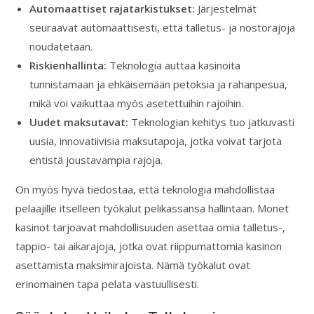
Automaattiset rajatarkistukset:
Järjestelmät
seuraavat automaattisesti, että talletus- ja nostorajoja
noudatetaan.
Riskienhallinta:
Teknologia auttaa kasinoita
tunnistamaan ja ehkäisemään petoksia ja rahanpesua,
mikä voi vaikuttaa myös asetettuihin rajoihin.
Uudet maksutavat:
Teknologian kehitys tuo jatkuvasti
uusia, innovatiivisia maksutapoja, jotka voivat tarjota
entistä joustavampia rajoja.
On myös hyvä tiedostaa, että teknologia mahdollistaa
pelaajille itselleen työkalut pelikassansa hallintaan. Monet
kasinot tarjoavat mahdollisuuden asettaa omia talletus-,
tappio- tai aikarajoja, jotka ovat riippumattomia kasinon
asettamista maksimirajoista. Nämä työkalut ovat
erinomainen tapa pelata vastuullisesti.