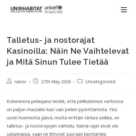
Talletus- ja nostorajat
Kasinoilla: Näin Ne Vaihtelevat
ja Mitä Sinun Tulee Tietää
nanor
27th May 2026
Uncategorised
Kokeneena pelaajana tiedät, että pelikokemus verkossa
on paljon muutakin kuin vain pelien pyörittämistä. Yksi
usein huomiotta jäävä, mutta erittäin tärkeä seikka, on
talletus- ja nostorajojen vaihtelu. Nämä rajat eivät ole
satunnaisia, vaan ne liittyvät suoraan käyttämiisi