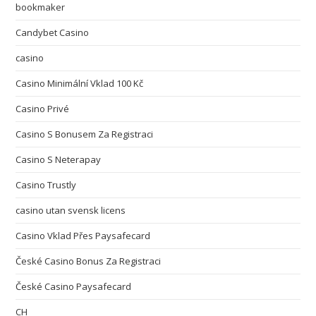
bookmaker
Candybet Casino
casino
Casino Minimální Vklad 100 Kč
Casino Privé
Casino S Bonusem Za Registraci
Casino S Neterapay
Casino Trustly
casino utan svensk licens
Casino Vklad Přes Paysafecard
České Casino Bonus Za Registraci
České Casino Paysafecard
CH