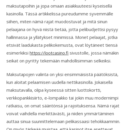
maksutapoihin ja jopa omaan asiakkuuteesi kyseisellä
kasinolla. Tässä artikkelissa pureudumme syvemmälle
siihen, miten nämä rajat muodostuvat ja mitä sinun
pelaajana on hyvä niistä tietää, jotta pelibudjettisi pysyy
hallinnassa ja yllätykset minimissä. Monet pelaajat, jotka
etsivät laadukasta pelikokemusta, ovat löytäneet tiensä
esimerkiksi
https://lootcasino.fi
sivustolle, jossa nämäkin
seikat on pyritty tekemään mahdollisimman selkeiksi.
Maksutapojen valinta on yksi ensimmäisistä päätöksistä,
kun aloitat pelaamisen uudella nettikasinolla. Jokaisella
maksutavalla, olipa kyseessä sitten luottokortti,
verkkopankkisiirto, e-lompakko tai jokin muu modernimpi
ratkaisu, on omat sääntönsä ja rajoituksensa. Nämä rajat
voivat vaihdella merkittävästi, ja niiden ymmärtäminen
auttaa sinua suunnittelemaan pelikassaasi tehokkaammin.
On myös tärkeää muistaa, että kasinot itse asettavat