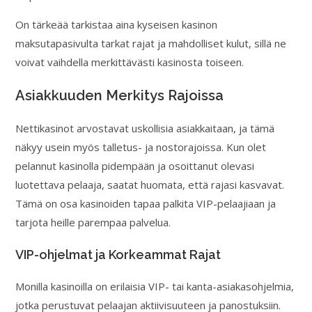
On tärkeää tarkistaa aina kyseisen kasinon
maksutapasivulta tarkat rajat ja mahdolliset kulut, sillä ne
voivat vaihdella merkittävästi kasinosta toiseen.
Asiakkuuden Merkitys Rajoissa
Nettikasinot arvostavat uskollisia asiakkaitaan, ja tämä
näkyy usein myös talletus- ja nostorajoissa. Kun olet
pelannut kasinolla pidempään ja osoittanut olevasi
luotettava pelaaja, saatat huomata, että rajasi kasvavat.
Tämä on osa kasinoiden tapaa palkita VIP-pelaajiaan ja
tarjota heille parempaa palvelua.
VIP-ohjelmat ja Korkeammat Rajat
Monilla kasinoilla on erilaisia VIP- tai kanta-asiakasohjelmia,
jotka perustuvat pelaajan aktiivisuuteen ja panostuksiin.