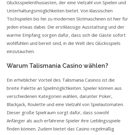
Glücksspielenthusiasten, der eine Vielzahl von Spielen und
Unterhaltungsmöglichkeiten bietet. Von klassischen
Tischspielen bis hin zu modernen Slotmaschinen ist hier für
jeden etwas dabei. Die erstklassige Ausstattung und der
warme Empfang sorgen dafür, dass sich die Gäste sofort
wohlfühlen und bereit sind, in die Welt des Glücksspiels
einzutauchen.
Warum Talismania Casino wählen?
Ein erheblicher Vorteil des Talismania Casinos ist die
breite Palette an Spielmöglichkeiten. Spieler können aus
verschiedenen Kategorien wählen, darunter Poker,
Blackjack, Roulette und eine Vielzahl von Spielautomaten.
Dieser große Spielraum sorgt dafür, dass sowohl
Anfänger als auch erfahrene Spieler ihre Lieblingsspiele
finden können. Zudem bietet das Casino regelmäßig