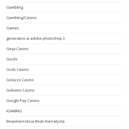
Gambling
Gambling/Casino
Games
generative ai adobe photoshop 3
Ginja Casino
Giochi
Godz Casino
Golazzo Casino
Golisimo Casino
Google Pay Casino
IGAMING
Ilmaiskierroksia Ilman Kierrätystä