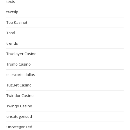
texts
textslp
Top Kasinot
Total
trends
Truelayer Casino
Trumo Casino
ts escorts dallas
TuzBet Casino
Twindor Casino
Twinqo Casino
uncategorised
Uncategorized