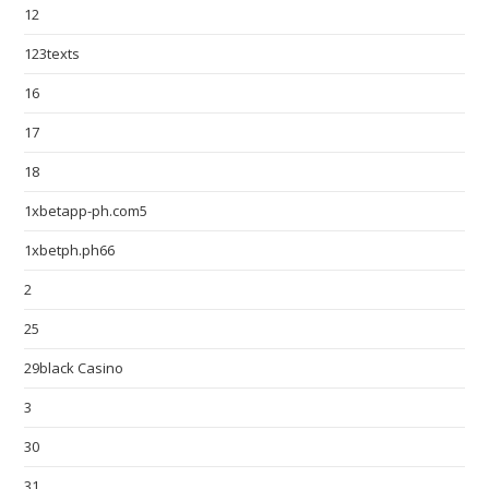
12
123texts
16
17
18
1xbetapp-ph.com5
1xbetph.ph66
2
25
29black Casino
3
30
31