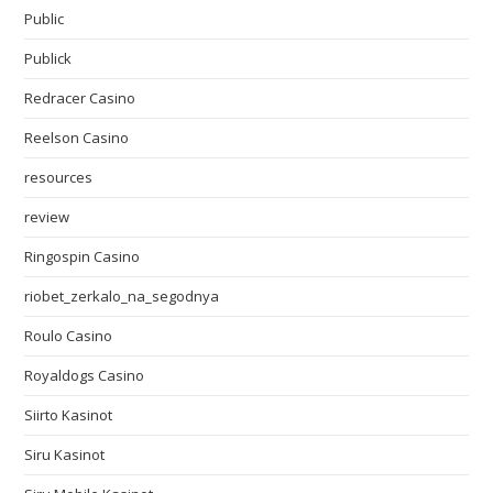
Public
Publick
Redracer Casino
Reelson Casino
resources
review
Ringospin Casino
riobet_zerkalo_na_segodnya
Roulo Casino
Royaldogs Casino
Siirto Kasinot
Siru Kasinot