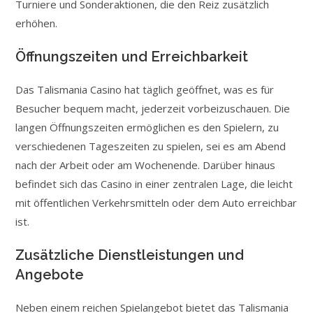
Turniere und Sonderaktionen, die den Reiz zusätzlich
erhöhen.
Öffnungszeiten und Erreichbarkeit
Das Talismania Casino hat täglich geöffnet, was es für
Besucher bequem macht, jederzeit vorbeizuschauen. Die
langen Öffnungszeiten ermöglichen es den Spielern, zu
verschiedenen Tageszeiten zu spielen, sei es am Abend
nach der Arbeit oder am Wochenende. Darüber hinaus
befindet sich das Casino in einer zentralen Lage, die leicht
mit öffentlichen Verkehrsmitteln oder dem Auto erreichbar
ist.
Zusätzliche Dienstleistungen und
Angebote
Neben einem reichen Spielangebot bietet das Talismania