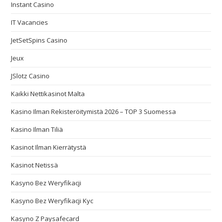
Instant Casino
IT Vacancies
JetSetSpins Casino
Jeux
JSlotz Casino
Kaikki Nettikasinot Malta
Kasino Ilman Rekisteröitymistä 2026 – TOP 3 Suomessa
Kasino Ilman Tiliä
Kasinot Ilman Kierrätystä
Kasinot Netissä
Kasyno Bez Weryfikacji
Kasyno Bez Weryfikacji Kyc
Kasyno Z Paysafecard