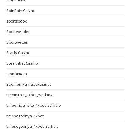
Spinmama
SpinRain Casino
sportsbook
Sportwedden
Sportwetten
Starfy Casino
Stealthbet Casino
stoichimata
Suomen Parhaat Kasinot
t.memirror_1xbet_working
t.meofficial_site_1xbet_zerkalo
t.mesegodnya_1xbet
t.mesegodnya_1xbet_zerkalo