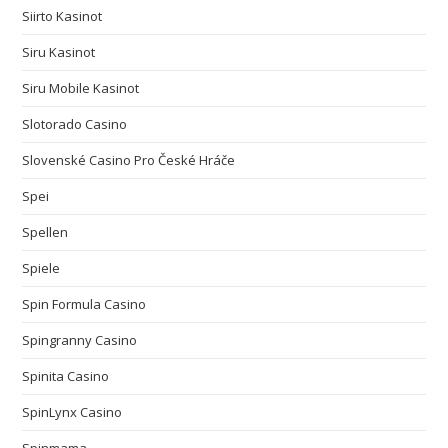
Siirto Kasinot
Siru Kasinot
Siru Mobile Kasinot
Slotorado Casino
Slovenské Casino Pro České Hráče
Spei
Spellen
Spiele
Spin Formula Casino
Spingranny Casino
Spinita Casino
SpinLynx Casino