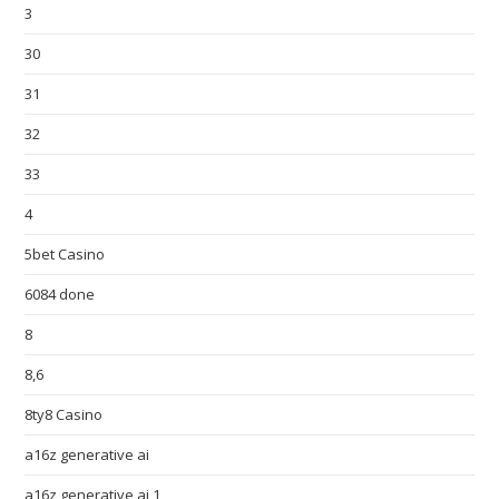
3
30
31
32
33
4
5bet Casino
6084 done
8
8,6
8ty8 Casino
a16z generative ai
a16z generative ai 1