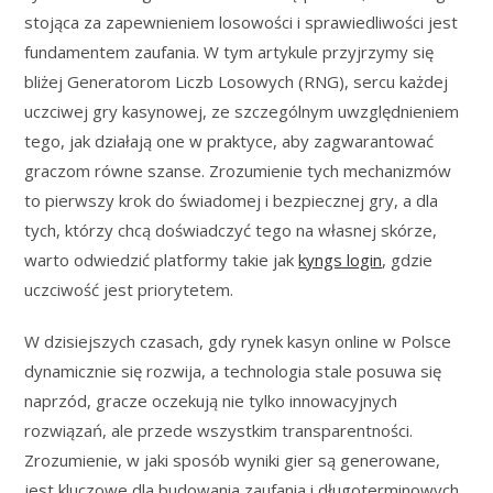
stojąca za zapewnieniem losowości i sprawiedliwości jest
fundamentem zaufania. W tym artykule przyjrzymy się
bliżej Generatorom Liczb Losowych (RNG), sercu każdej
uczciwej gry kasynowej, ze szczególnym uwzględnieniem
tego, jak działają one w praktyce, aby zagwarantować
graczom równe szanse. Zrozumienie tych mechanizmów
to pierwszy krok do świadomej i bezpiecznej gry, a dla
tych, którzy chcą doświadczyć tego na własnej skórze,
warto odwiedzić platformy takie jak
kyngs login
, gdzie
uczciwość jest priorytetem.
W dzisiejszych czasach, gdy rynek kasyn online w Polsce
dynamicznie się rozwija, a technologia stale posuwa się
naprzód, gracze oczekują nie tylko innowacyjnych
rozwiązań, ale przede wszystkim transparentności.
Zrozumienie, w jaki sposób wyniki gier są generowane,
jest kluczowe dla budowania zaufania i długoterminowych