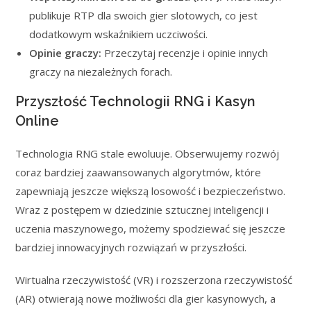
publikuje RTP dla swoich gier slotowych, co jest
dodatkowym wskaźnikiem uczciwości.
Opinie graczy:
Przeczytaj recenzje i opinie innych
graczy na niezależnych forach.
Przyszłość Technologii RNG i Kasyn
Online
Technologia RNG stale ewoluuje. Obserwujemy rozwój
coraz bardziej zaawansowanych algorytmów, które
zapewniają jeszcze większą losowość i bezpieczeństwo.
Wraz z postępem w dziedzinie sztucznej inteligencji i
uczenia maszynowego, możemy spodziewać się jeszcze
bardziej innowacyjnych rozwiązań w przyszłości.
Wirtualna rzeczywistość (VR) i rozszerzona rzeczywistość
(AR) otwierają nowe możliwości dla gier kasynowych, a