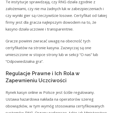
Te instytucje sprawdzają, czy RNG działa zgodnie z
założeniami, czy nie ma żadnych luk w zabezpieczeniach i
czy wyniki gier są rzeczywiście losowe. Certyfikat od takiej
firmy jest dla gracza najlepszym dowodem na to, że
kasyno działa uczciwie i transparentnie.
Gracze powinni zwracać uwagę na obecność tych
certyfikatów na stronie kasyna. Zazwyczaj są one
umieszczone w stopce strony lub w sekcji “O nas” lub
“Odpowiedzialna gra”.
Regulacje Prawne i Ich Rola w
Zapewnieniu Uczciwości
Rynek kasyn online w Polsce jest ściśle regulowany.
Ustawa hazardowa nakłada na operatorów szereg
obowiązków, w tym wymóg stosowania certyfikowanych
systemów RNG. Organy nadzorcze, takie jak Ministerstwo