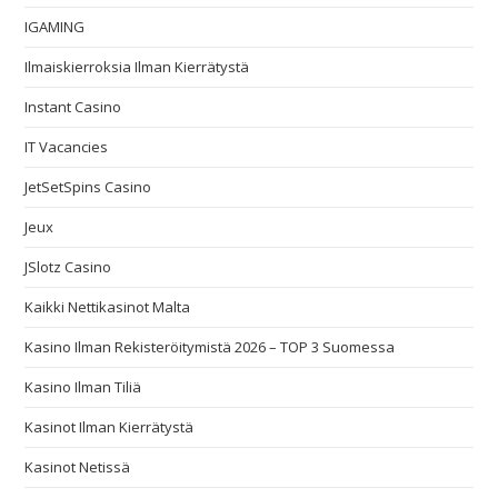
IGAMING
Ilmaiskierroksia Ilman Kierrätystä
Instant Casino
IT Vacancies
JetSetSpins Casino
Jeux
JSlotz Casino
Kaikki Nettikasinot Malta
Kasino Ilman Rekisteröitymistä 2026 – TOP 3 Suomessa
Kasino Ilman Tiliä
Kasinot Ilman Kierrätystä
Kasinot Netissä