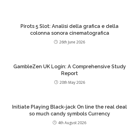
Pirots 5 Slot: Analisi della grafica e della
colonna sonora cinematografica
26th June 2026
GambleZen UK Login: A Comprehensive Study
Report
20th May 2026
Initiate Playing Black-jack On line the real deal
so much candy symbols Currency
4th August 2026