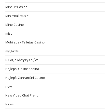
MineBit Casino
Minimitalletus 5E
Mino Casino
misc
Mobilepay Talletus Casino
my_texts
N1 Αξιολόγηση Καζίνο
Nejlepsi Online Kasina
Nejlepší Zahraniční Casino
new
New Video Chat Platform
News