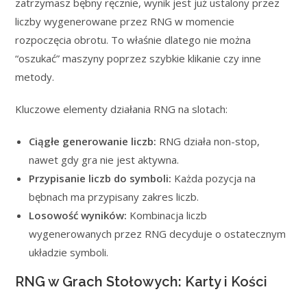
zatrzymasz bębny ręcznie, wynik jest już ustalony przez
liczby wygenerowane przez RNG w momencie
rozpoczęcia obrotu. To właśnie dlatego nie można
“oszukać” maszyny poprzez szybkie klikanie czy inne
metody.
Kluczowe elementy działania RNG na slotach:
Ciągłe generowanie liczb:
RNG działa non-stop,
nawet gdy gra nie jest aktywna.
Przypisanie liczb do symboli:
Każda pozycja na
bębnach ma przypisany zakres liczb.
Losowość wyników:
Kombinacja liczb
wygenerowanych przez RNG decyduje o ostatecznym
układzie symboli.
RNG w Grach Stołowych: Karty i Kości