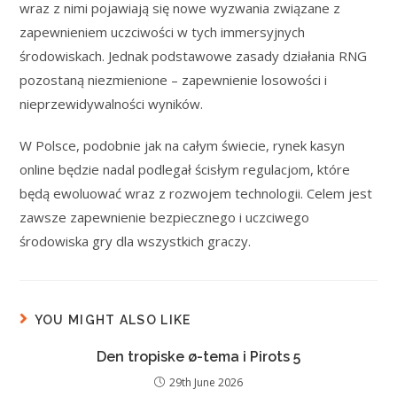
wraz z nimi pojawiają się nowe wyzwania związane z
zapewnieniem uczciwości w tych immersyjnych
środowiskach. Jednak podstawowe zasady działania RNG
pozostaną niezmienione – zapewnienie losowości i
nieprzewidywalności wyników.
W Polsce, podobnie jak na całym świecie, rynek kasyn
online będzie nadal podlegał ścisłym regulacjom, które
będą ewoluować wraz z rozwojem technologii. Celem jest
zawsze zapewnienie bezpiecznego i uczciwego
środowiska gry dla wszystkich graczy.
YOU MIGHT ALSO LIKE
Den tropiske ø-tema i Pirots 5
29th June 2026