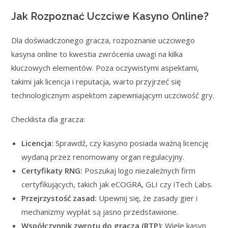
Jak Rozpoznać Uczciwe Kasyno Online?
Dla doświadczonego gracza, rozpoznanie uczciwego
kasyna online to kwestia zwrócenia uwagi na kilka
kluczowych elementów. Poza oczywistymi aspektami,
takimi jak licencja i reputacja, warto przyjrzeć się
technologicznym aspektom zapewniającym uczciwość gry.
Checklista dla gracza:
Licencja:
Sprawdź, czy kasyno posiada ważną licencję
wydaną przez renomowany organ regulacyjny.
Certyfikaty RNG:
Poszukaj logo niezależnych firm
certyfikujących, takich jak eCOGRA, GLI czy iTech Labs.
Przejrzystość zasad:
Upewnij się, że zasady gier i
mechanizmy wypłat są jasno przedstawione.
Współczynnik zwrotu do gracza (RTP):
Wiele kasyn