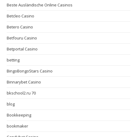
Beste Ausländische Online Casinos
Betcleo Casino
Betero Casino
Betfouru Casino
Betportal Casino
betting
BingoBongoStars Casino
Binnarybet Casino
bkschool2.ru 70
blog
Bookkeeping
bookmaker