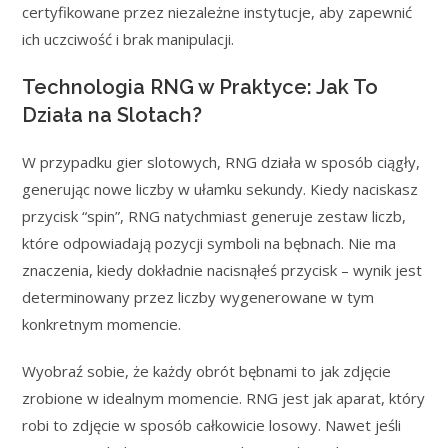
certyfikowane przez niezależne instytucje, aby zapewnić
ich uczciwość i brak manipulacji.
Technologia RNG w Praktyce: Jak To
Działa na Slotach?
W przypadku gier slotowych, RNG działa w sposób ciągły,
generując nowe liczby w ułamku sekundy. Kiedy naciskasz
przycisk “spin”, RNG natychmiast generuje zestaw liczb,
które odpowiadają pozycji symboli na bębnach. Nie ma
znaczenia, kiedy dokładnie nacisnąłeś przycisk – wynik jest
determinowany przez liczby wygenerowane w tym
konkretnym momencie.
Wyobraź sobie, że każdy obrót bębnami to jak zdjęcie
zrobione w idealnym momencie. RNG jest jak aparat, który
robi to zdjęcie w sposób całkowicie losowy. Nawet jeśli