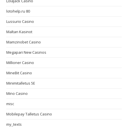
LolaJack Casino
lotohelp.ru 80
Lussurio Casino
Maltan Kasinot
Mamzinobet Casino
Megapari New Casinos
Millioner Casino
MineBit Casino
Minimitalletus 5E
Mino Casino
misc
Mobilepay Talletus Casino
my_texts