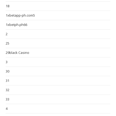
18
1xbetapp-ph.com5
1xbetph.ph66
2
25
29black Casino
3
30
31
32
33
4