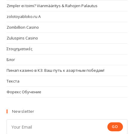
Zimpler ei toimi? Vianmääritys & Rahojen Palautus
zolotoyabloko.ru A
Zombillion Casino
Zuluspins Casino
Στοιχηματικές
Блог
Пинап казино в КЗ: Ваш путь к азартным победам!
Текста
Форекс Обучение
Newsletter
GO