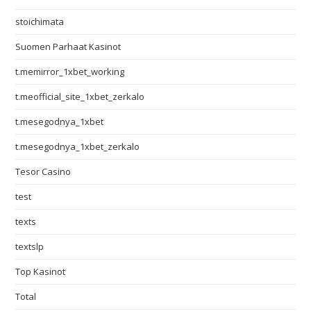
stoichimata
Suomen Parhaat Kasinot
t.memirror_1xbet_working
t.meofficial_site_1xbet_zerkalo
t.mesegodnya_1xbet
t.mesegodnya_1xbet_zerkalo
Tesor Casino
test
texts
textslp
Top Kasinot
Total