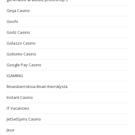
Ginja Casino
Giochi
Godz Casino
Golazzo Casino
Golisimo Casino
Google Pay Casino
IGAMING
Ilmaiskierroksia Ilman Kierrätystä
Instant Casino
IT Vacancies
JetSetSpins Casino
Jeux