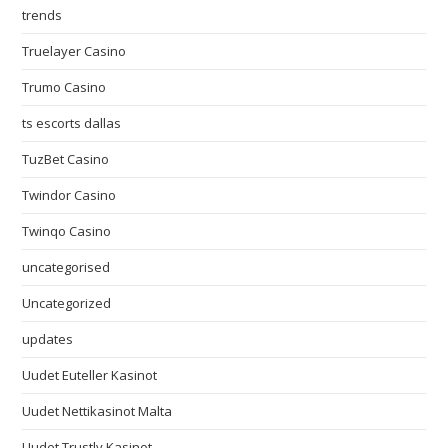
trends
Truelayer Casino
Trumo Casino
ts escorts dallas
TuzBet Casino
Twindor Casino
Twinqo Casino
uncategorised
Uncategorized
updates
Uudet Euteller Kasinot
Uudet Nettikasinot Malta
Uudet Trustly Kasinot