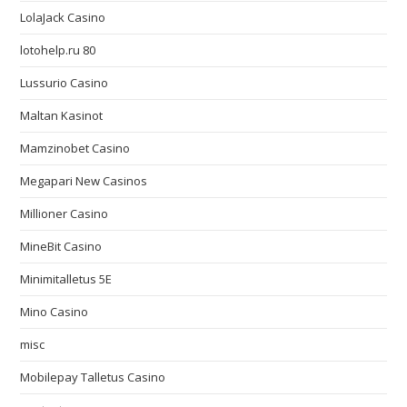
LolaJack Casino
lotohelp.ru 80
Lussurio Casino
Maltan Kasinot
Mamzinobet Casino
Megapari New Casinos
Millioner Casino
MineBit Casino
Minimitalletus 5E
Mino Casino
misc
Mobilepay Talletus Casino