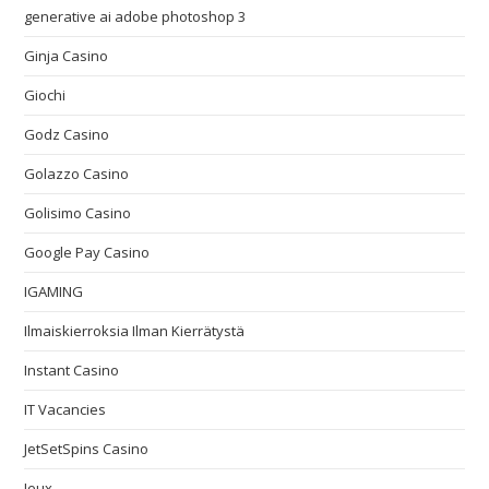
generative ai adobe photoshop 3
Ginja Casino
Giochi
Godz Casino
Golazzo Casino
Golisimo Casino
Google Pay Casino
IGAMING
Ilmaiskierroksia Ilman Kierrätystä
Instant Casino
IT Vacancies
JetSetSpins Casino
Jeux