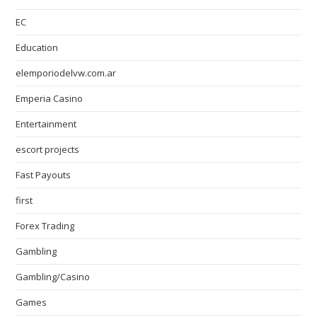
EC
Education
elemporiodelvw.com.ar
Emperia Casino
Entertainment
escort projects
Fast Payouts
first
Forex Trading
Gambling
Gambling/Casino
Games