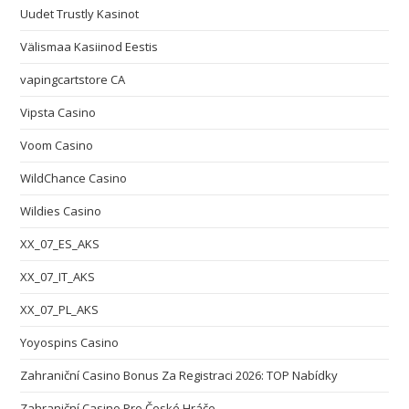
Uudet Trustly Kasinot
Välismaa Kasiinod Eestis
vapingcartstore CA
Vipsta Casino
Voom Casino
WildChance Casino
Wildies Casino
XX_07_ES_AKS
XX_07_IT_AKS
XX_07_PL_AKS
Yoyospins Casino
Zahraniční Casino Bonus Za Registraci 2026: TOP Nabídky
Zahraniční Casino Pro České Hráče