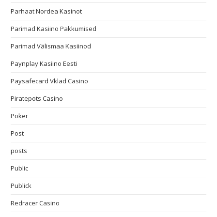
Parhaat Nordea Kasinot
Parimad Kasiino Pakkumised
Parimad Välismaa Kasiinod
Paynplay Kasiino Eesti
Paysafecard Vklad Casino
Piratepots Casino
Poker
Post
posts
Public
Publick
Redracer Casino