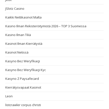
JSlotz Casino
Kaikki Nettikasinot Malta
Kasino Ilman Rekisteröitymistä 2026 – TOP 3 Suomessa
Kasino Ilman Tiliä
Kasinot Ilman Kierrätystä
Kasinot Netissä
Kasyno Bez Weryfikacji
Kasyno Bez Weryfikacji Kyc
Kasyno Z Paysafecard
Kierrätysvapaat Kasinot
Leon
listcrawler corpus christi