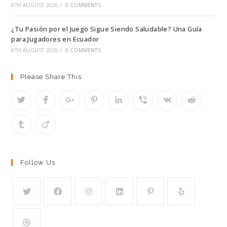
8TH AUGUST 2026
/
0 COMMENTS
¿Tu Pasión por el Juego Sigue Siendo Saludable? Una Guía
para Jugadores en Ecuador
8TH AUGUST 2026
/
0 COMMENTS
Please Share This
Follow Us