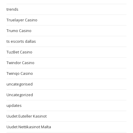
trends
Truelayer Casino
Trumo Casino
ts escorts dallas
TuzBet Casino
Twindor Casino
Twinqo Casino
uncategorised
Uncategorized
updates
Uudet Euteller Kasinot
Uudet Nettikasinot Malta