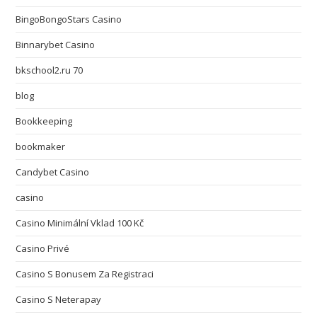
BingoBongoStars Casino
Binnarybet Casino
bkschool2.ru 70
blog
Bookkeeping
bookmaker
Candybet Casino
casino
Casino Minimální Vklad 100 Kč
Casino Privé
Casino S Bonusem Za Registraci
Casino S Neterapay