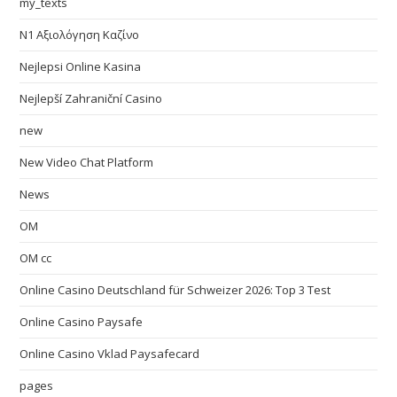
my_texts
N1 Αξιολόγηση Καζίνο
Nejlepsi Online Kasina
Nejlepší Zahraniční Casino
new
New Video Chat Platform
News
OM
OM cc
Online Casino Deutschland für Schweizer 2026: Top 3 Test
Online Casino Paysafe
Online Casino Vklad Paysafecard
pages