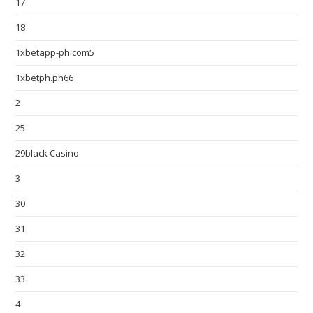
17
18
1xbetapp-ph.com5
1xbetph.ph66
2
25
29black Casino
3
30
31
32
33
4