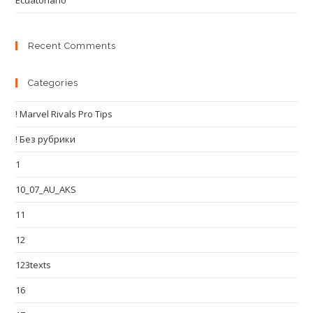
Ecuatoriano
Recent Comments
Categories
! Marvel Rivals Pro Tips
! Без рубрики
1
10_07_AU_AKS
11
12
123texts
16