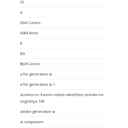
33
4
5bet Casino
6084 done
8
8,6
8ty8 Casino
a16z generative ai
a16z generative ai 1
acomics.ru~kazino-riobet-rabotchee-zerkalo-na-
segodnya 100
adobe generative ai
ai companion