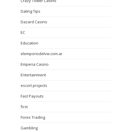
Crazy Tower Сasino
Dating Tips
Dazard Casino
EC
Education
elemporiodelvw.com.ar
Emperia Casino
Entertainment
escort projects
Fast Payouts
first
Forex Trading
Gambling