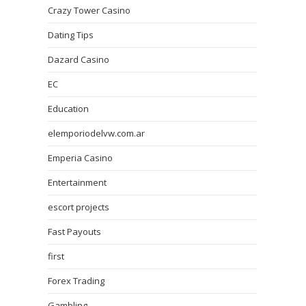
Crazy Tower Сasino
Dating Tips
Dazard Casino
EC
Education
elemporiodelvw.com.ar
Emperia Casino
Entertainment
escort projects
Fast Payouts
first
Forex Trading
Gambling