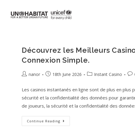
Découvrez les Meilleurs Casin
Connexion Simple.
nanor
18th June 2026
Instant Casino
Les casinos instantanés en ligne sont de plus en plus 
sécurité et la confidentialité des données pour garant
de joueurs, la sécurité et la confidentialité des données
Continue Reading