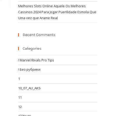
Melhores Slots Online Aquele Os Melhores
Cassinos 2024 Para Jogar Puerilidade Esmola Que
Uma vez que Arame Real
Recent Comments
Categories
! Marvel Rivals Pro Tips
! Без рубрики
1
10_07_AU_AKS
11
12