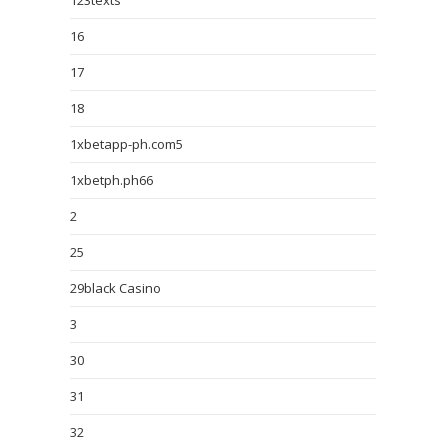
123texts
16
17
18
1xbetapp-ph.com5
1xbetph.ph66
2
25
29black Casino
3
30
31
32