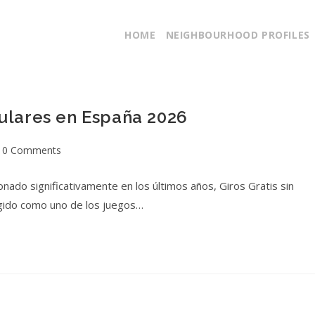
HOME
NEIGHBOURHOOD PROFILES
lares en España 2026
0 Comments
nado significativamente en los últimos años, Giros Gratis sin
gido como uno de los juegos…