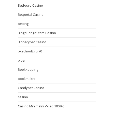
Betfouru Casino
Betportal Casino
betting
BingoBongoStars Casino
Binnarybet Casino
bkschool2.ru 70
blog
Bookkeeping
bookmaker
Candybet Casino
casino
Casino Minimální Vklad 100 Kč