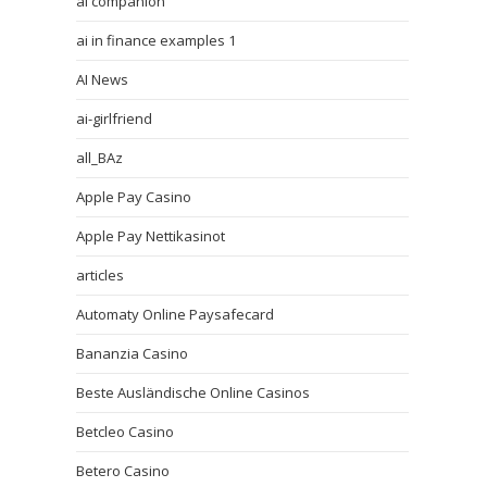
ai companion
ai in finance examples 1
AI News
ai-girlfriend
all_BAz
Apple Pay Casino
Apple Pay Nettikasinot
articles
Automaty Online Paysafecard
Bananzia Casino
Beste Ausländische Online Casinos
Betcleo Casino
Betero Casino