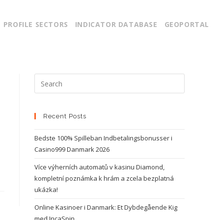
PROFILE SECTORS
INDICATOR DATABASE
GEOPORTAL
Recent Posts
Bedste 100% Spilleban Indbetalingsbonusser i
Casino999 Danmark 2026
Více výherních automatů v kasinu Diamond,
kompletní poznámka k hrám a zcela bezplatná
ukázka!
Online Kasinoer i Danmark: Et Dybdegående Kig
med IncaSpin