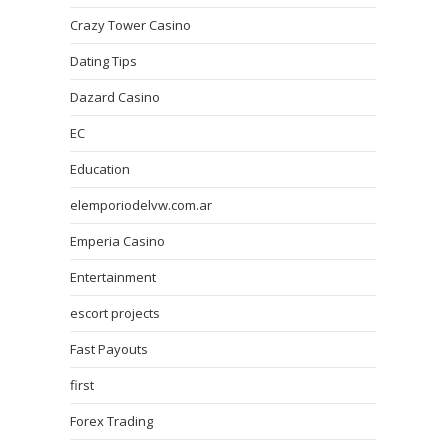
Crazy Tower Сasino
Dating Tips
Dazard Casino
EC
Education
elemporiodelvw.com.ar
Emperia Casino
Entertainment
escort projects
Fast Payouts
first
Forex Trading