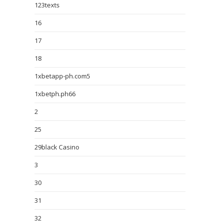
123texts
16
17
18
1xbetapp-ph.com5
1xbetph.ph66
2
25
29black Casino
3
30
31
32