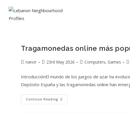
Tragamonedas online más popu
nanor
23rd May 2026
Computers, Games
IntroducciónEl mundo de los juegos de azar ha evolucio
Depósito España y las tragamonedas online han emer
Continue Reading