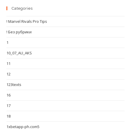
Categories
! Marvel Rivals Pro Tips
! Без рубрики
1
10_07_AU_AKS
11
12
123texts
16
17
18
1xbetapp-ph.com5