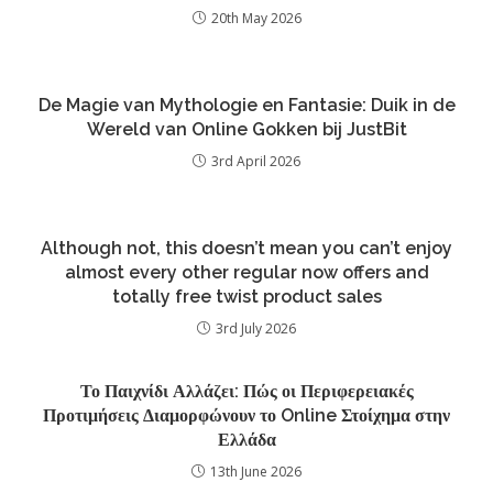
20th May 2026
De Magie van Mythologie en Fantasie: Duik in de
Wereld van Online Gokken bij JustBit
3rd April 2026
Although not, this doesn’t mean you can’t enjoy
almost every other regular now offers and
totally free twist product sales
3rd July 2026
Το Παιχνίδι Αλλάζει: Πώς οι Περιφερειακές
Προτιμήσεις Διαμορφώνουν το Online Στοίχημα στην
Ελλάδα
13th June 2026