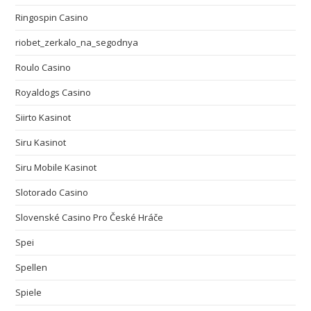
Ringospin Casino
riobet_zerkalo_na_segodnya
Roulo Casino
Royaldogs Casino
Siirto Kasinot
Siru Kasinot
Siru Mobile Kasinot
Slotorado Casino
Slovenské Casino Pro České Hráče
Spei
Spellen
Spiele