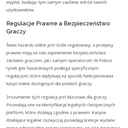
wypłat, budując tym samym zaufanie wśród swoich
użytkowników.
Regulacje Prawne a Bezpieczeństwo
Graczy
Świat hazardu online jest ściśle regulowany, a przepisy
prawne mają na celu zapewnienie bezpieczeństwa
zarówno graczom, jak i samym operatorom. W Polsce
rynek gier hazardowych podlega specyficznym
regulacjom, które wpływają na sposób funkcjonowania
kasyn online dostępnych dla polskich graczy.
Zrozumienie tych regulacji jest kluczowe dla graczy.
Pozwalają one na identyfikację legalnych i bezpiecznych
platform, które działają zgodnie z prawem. Kasyna
działające legalnie zazwyczaj posiadają licencje wydane
przez odpowiednie organy regulacyjne, co jest gwarancją