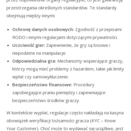
przestrzegania określonych standardów. Te standardy
obejmują między innymi:
Ochronę danych osobowych:
Zgodność z przepisami
RODO i innymi regulacjami dotyczącymi prywatności.
Uczciwość gier:
Zapewnienie, że gry są losowe i
niepodatne na manipulacje.
Odpowiedzialna gra:
Mechanizmy wspierające graczy,
którzy mogą mieć problemy z hazardem, takie jak limity
wpłat czy samowykluczenie.
Bezpieczeństwo finansowe:
Procedury
zapobiegające praniu pieniędzy i zapewniające
bezpieczeństwo środków graczy.
W kontekście wypłat, regulacje często nakładają na kasyna
obowiązek weryfikacji tożsamości gracza (KYC – Know
Your Customer). Choć może to wydawać się uciążliwe, jest