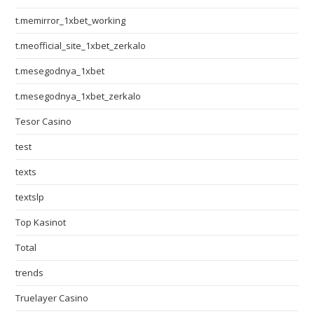
t.memirror_1xbet_working
t.meofficial_site_1xbet_zerkalo
t.mesegodnya_1xbet
t.mesegodnya_1xbet_zerkalo
Tesor Casino
test
texts
textslp
Top Kasinot
Total
trends
Truelayer Casino