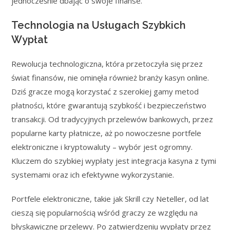
jednocześnie dbając o swoje finanse.
Technologia na Usługach Szybkich
Wypłat
Rewolucja technologiczna, która przetoczyła się przez
świat finansów, nie ominęła również branży kasyn online.
Dziś gracze mogą korzystać z szerokiej gamy metod
płatności, które gwarantują szybkość i bezpieczeństwo
transakcji. Od tradycyjnych przelewów bankowych, przez
popularne karty płatnicze, aż po nowoczesne portfele
elektroniczne i kryptowaluty – wybór jest ogromny.
Kluczem do szybkiej wypłaty jest integracja kasyna z tymi
systemami oraz ich efektywne wykorzystanie.
Portfele elektroniczne, takie jak Skrill czy Neteller, od lat
cieszą się popularnością wśród graczy ze względu na
błyskawiczne przelewy. Po zatwierdzeniu wypłaty przez