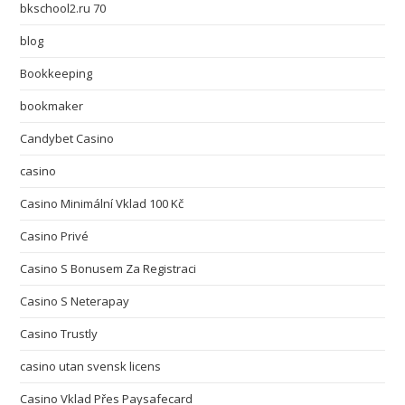
bkschool2.ru 70
blog
Bookkeeping
bookmaker
Candybet Casino
casino
Casino Minimální Vklad 100 Kč
Casino Privé
Casino S Bonusem Za Registraci
Casino S Neterapay
Casino Trustly
casino utan svensk licens
Casino Vklad Přes Paysafecard