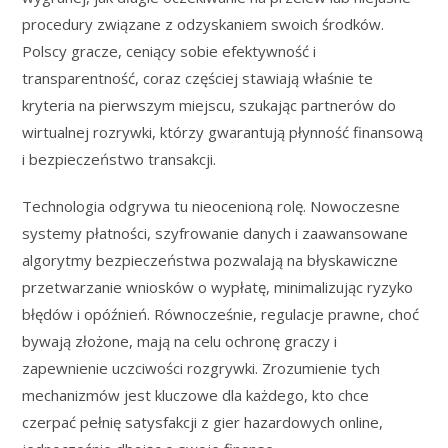
procedury związane z odzyskaniem swoich środków.
Polscy gracze, ceniący sobie efektywność i
transparentność, coraz częściej stawiają właśnie te
kryteria na pierwszym miejscu, szukając partnerów do
wirtualnej rozrywki, którzy gwarantują płynność finansową
i bezpieczeństwo transakcji.
Technologia odgrywa tu nieocenioną rolę. Nowoczesne
systemy płatności, szyfrowanie danych i zaawansowane
algorytmy bezpieczeństwa pozwalają na błyskawiczne
przetwarzanie wniosków o wypłatę, minimalizując ryzyko
błędów i opóźnień. Równocześnie, regulacje prawne, choć
bywają złożone, mają na celu ochronę graczy i
zapewnienie uczciwości rozgrywki. Zrozumienie tych
mechanizmów jest kluczowe dla każdego, kto chce
czerpać pełnię satysfakcji z gier hazardowych online,