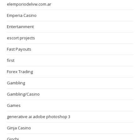
elemporiodelvw.com.ar
Emperia Casino
Entertainment
escort projects
Fast Payouts
first
Forex Trading
Gambling
Gambling/Casino
Games
generative ai adobe photoshop 3
Ginja Casino
Giochi