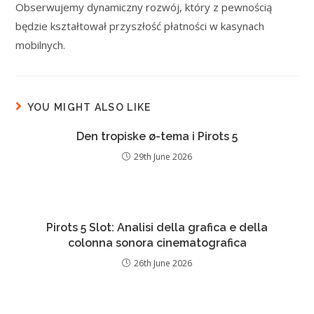
Obserwujemy dynamiczny rozwój, który z pewnością
będzie kształtował przyszłość płatności w kasynach
mobilnych.
YOU MIGHT ALSO LIKE
Den tropiske ø-tema i Pirots 5
29th June 2026
Pirots 5 Slot: Analisi della grafica e della
colonna sonora cinematografica
26th June 2026