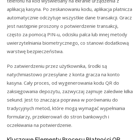
telefonu na kod wyświetlany na ekranie urządzenia z
aplikacją kasyna. Po zeskanowaniu kodu, aplikacja płatnicza
automatycznie odczytuje wszystkie dane transakcji. Gracz
jest następnie proszony o potwierdzenie transakcji,
często za pomocą PIN-u, odcisku palca lub innej metody
uwierzytelniania biometrycznego, co stanowi dodatkową
warstwę bezpieczeństwa.
Po zatwierdzeniu przez użytkownika, środki są
natychmiastowo przesyłane z konta gracza na konto
kasyna. Cały proces, od wygenerowania kodu QR do
zaksięgowania depozytu, zazwyczaj zajmuje zaledwie kilka
sekund. Jest to znacząca poprawa w porównaniu do
tradycyjnych metod, które mogą wymagać wypełniania
formularzy, przekierowań do stron bankowych i
oczekiwania na potwierdzenie.
Kluczowe Elementy Procesu Płatności QR