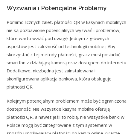
Wyzwania i Potencjalne Problemy
Pomimo licznych zalet, płatności QR w kasynach mobilnych
nie są pozbawione potencjalnych wyzwań i problemów,
które warto wziąć pod uwagę. Jednym z głównych
aspektów jest zależność od technologii mobilnej. Aby
skorzystać z tej metody płatności, gracz musi posiadać
smartfon z działającą kamerą oraz dostępem do internetu.
Dodatkowo, niezbędna jest zainstalowana i
skonfigurowana aplikacja bankowa, która obsługuje
płatności QR.
Kolejnym potencjalnym problemem może być ograniczona
dostępność. Nie wszystkie kasyna mobilne oferują
płatności QR, a nawet jeśli to robią, nie wszystkie banki w
Polsce mogą być zintegrowane z tym systemem w
sposób umożliwiający płatności do kasyn online. Gracze,