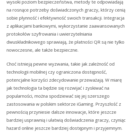
wysoki poziom bezpieczeństwa, metody te odpowiadają
na rosnące potrzeby doświadczonych graczy, którzy cenią
sobie płynność i efektywność swoich transakcji. Integracja
z aplikacjami bankowymi, wykorzystanie zaawansowanych
protokołów szyfrowania i uwierzytelniania
dwuskładnikowego sprawiają, że płatności QR są nie tylko
nowoczesne, ale także bezpieczne.
Choć istnieją pewne wyzwania, takie jak zależność od
technologii mobilnej czy ograniczona dostępność,
potencjalne korzyści zdecydowanie przeważają. W miarę
jak technologia ta będzie się rozwijać i zyskiwać na
popularności, można spodziewać się jej szerszego
zastosowania w polskim sektorze iGaming. Przyszłość z
pewnością przyniesie dalsze innowacje, które jeszcze
bardziej usprawnią i ułatwią doświadczenia graczy, czyniąc
hazard online jeszcze bardziej dostępnym i przyjemnym.