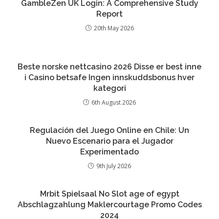
GambleZen UK Login: A Comprehensive Study
Report
20th May 2026
Beste norske nettcasino 2026 Disse er best inne
i Casino betsafe Ingen innskuddsbonus hver
kategori
6th August 2026
Regulación del Juego Online en Chile: Un
Nuevo Escenario para el Jugador
Experimentado
9th July 2026
Mrbit Spielsaal No Slot age of egypt
Abschlagzahlung Maklercourtage Promo Codes
2024