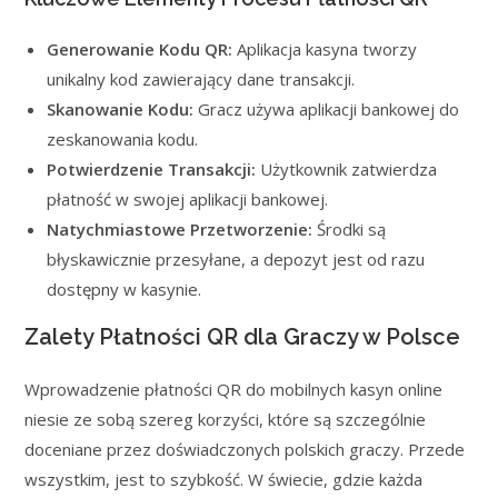
Generowanie Kodu QR:
Aplikacja kasyna tworzy
unikalny kod zawierający dane transakcji.
Skanowanie Kodu:
Gracz używa aplikacji bankowej do
zeskanowania kodu.
Potwierdzenie Transakcji:
Użytkownik zatwierdza
płatność w swojej aplikacji bankowej.
Natychmiastowe Przetworzenie:
Środki są
błyskawicznie przesyłane, a depozyt jest od razu
dostępny w kasynie.
Zalety Płatności QR dla Graczy w Polsce
Wprowadzenie płatności QR do mobilnych kasyn online
niesie ze sobą szereg korzyści, które są szczególnie
doceniane przez doświadczonych polskich graczy. Przede
wszystkim, jest to szybkość. W świecie, gdzie każda