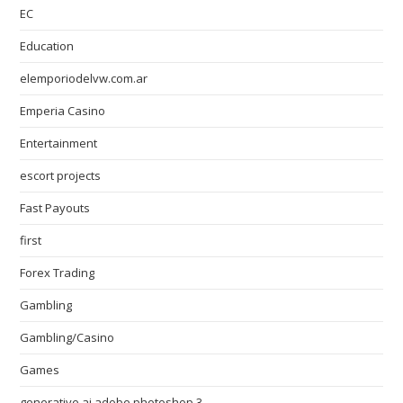
EC
Education
elemporiodelvw.com.ar
Emperia Casino
Entertainment
escort projects
Fast Payouts
first
Forex Trading
Gambling
Gambling/Casino
Games
generative ai adobe photoshop 3