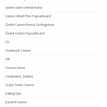
casino utan svensk licens
Casino Vklad Přes Paysafecard
České Casino Bonus Za Registraci
České Casino Paysafecard
CH
ChainLuck Casino
CIB
Cocoa Casino
Computers, Games
Crazy Tower Сasino
Dating Tips
Dazard Casino