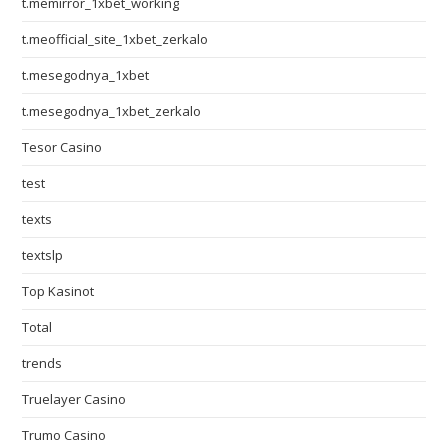
t.memirror_1xbet_working
t.meofficial_site_1xbet_zerkalo
t.mesegodnya_1xbet
t.mesegodnya_1xbet_zerkalo
Tesor Casino
test
texts
textslp
Top Kasinot
Total
trends
Truelayer Casino
Trumo Casino