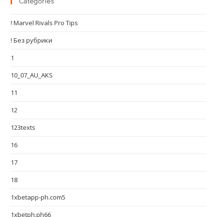
Categories
! Marvel Rivals Pro Tips
! Без рубрики
1
10_07_AU_AKS
11
12
123texts
16
17
18
1xbetapp-ph.com5
1xbetph.ph66