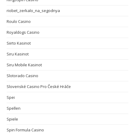
riobet_zerkalo_na_segodnya
Roulo Casino
Royaldogs Casino
Siirto Kasinot
Siru Kasinot
Siru Mobile Kasinot
Slotorado Casino
Slovenské Casino Pro České Hráče
Spei
Spellen
Spiele
Spin Formula Casino