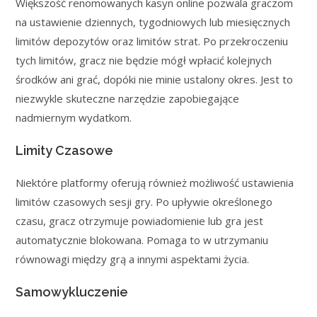
Większość renomowanych kasyn online pozwala graczom
na ustawienie dziennych, tygodniowych lub miesięcznych
limitów depozytów oraz limitów strat. Po przekroczeniu
tych limitów, gracz nie będzie mógł wpłacić kolejnych
środków ani grać, dopóki nie minie ustalony okres. Jest to
niezwykle skuteczne narzędzie zapobiegające
nadmiernym wydatkom.
Limity Czasowe
Niektóre platformy oferują również możliwość ustawienia
limitów czasowych sesji gry. Po upływie określonego
czasu, gracz otrzymuje powiadomienie lub gra jest
automatycznie blokowana. Pomaga to w utrzymaniu
równowagi między grą a innymi aspektami życia.
Samowykluczenie