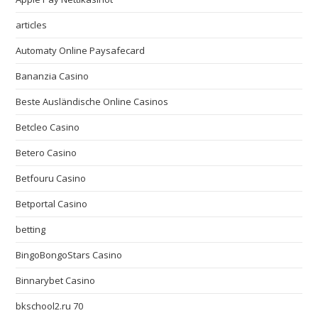
articles
Automaty Online Paysafecard
Bananzia Casino
Beste Ausländische Online Casinos
Betcleo Casino
Betero Casino
Betfouru Casino
Betportal Casino
betting
BingoBongoStars Casino
Binnarybet Casino
bkschool2.ru 70