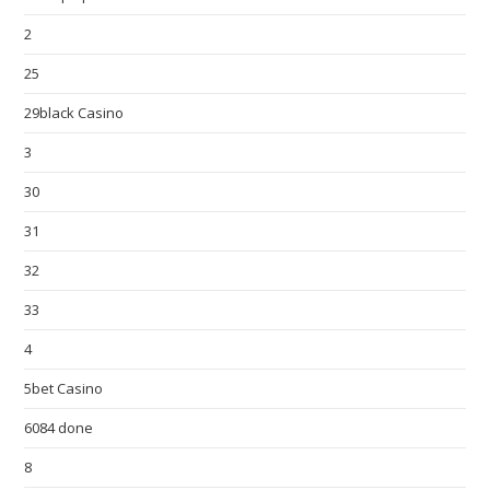
2
25
29black Casino
3
30
31
32
33
4
5bet Casino
6084 done
8