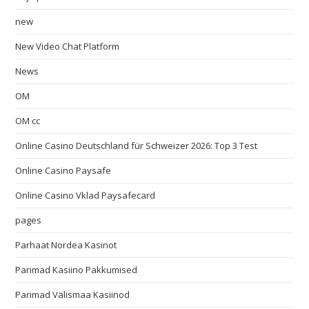
new
New Video Chat Platform
News
OM
OM cc
Online Casino Deutschland für Schweizer 2026: Top 3 Test
Online Casino Paysafe
Online Casino Vklad Paysafecard
pages
Parhaat Nordea Kasinot
Parimad Kasiino Pakkumised
Parimad Välismaa Kasiinod