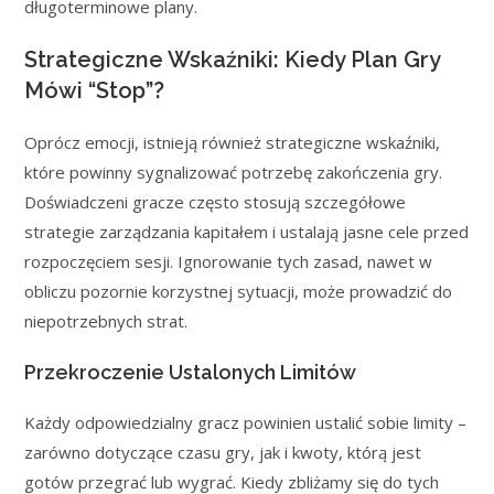
długoterminowe plany.
Strategiczne Wskaźniki: Kiedy Plan Gry
Mówi “Stop”?
Oprócz emocji, istnieją również strategiczne wskaźniki,
które powinny sygnalizować potrzebę zakończenia gry.
Doświadczeni gracze często stosują szczegółowe
strategie zarządzania kapitałem i ustalają jasne cele przed
rozpoczęciem sesji. Ignorowanie tych zasad, nawet w
obliczu pozornie korzystnej sytuacji, może prowadzić do
niepotrzebnych strat.
Przekroczenie Ustalonych Limitów
Każdy odpowiedzialny gracz powinien ustalić sobie limity –
zarówno dotyczące czasu gry, jak i kwoty, którą jest
gotów przegrać lub wygrać. Kiedy zbliżamy się do tych