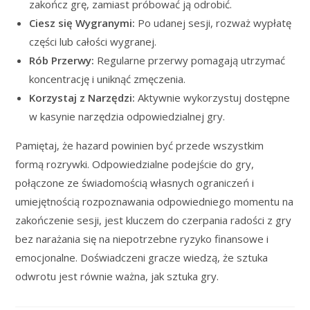
zakończ grę, zamiast próbować ją odrobić.
Ciesz się Wygranymi:
Po udanej sesji, rozważ wypłatę
części lub całości wygranej.
Rób Przerwy:
Regularne przerwy pomagają utrzymać
koncentrację i uniknąć zmęczenia.
Korzystaj z Narzędzi:
Aktywnie wykorzystuj dostępne
w kasynie narzędzia odpowiedzialnej gry.
Pamiętaj, że hazard powinien być przede wszystkim
formą rozrywki. Odpowiedzialne podejście do gry,
połączone ze świadomością własnych ograniczeń i
umiejętnością rozpoznawania odpowiedniego momentu na
zakończenie sesji, jest kluczem do czerpania radości z gry
bez narażania się na niepotrzebne ryzyko finansowe i
emocjonalne. Doświadczeni gracze wiedzą, że sztuka
odwrotu jest równie ważna, jak sztuka gry.