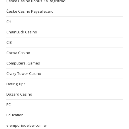
České Casino Bonus Za Registraci
České Casino Paysafecard
CH
ChainLuck Casino
CIB
Cocoa Casino
Computers, Games
Crazy Tower Сasino
Dating Tips
Dazard Casino
EC
Education
elemporiodelvw.com.ar