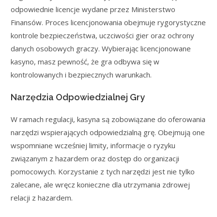
odpowiednie licencje wydane przez Ministerstwo
Finansów. Proces licencjonowania obejmuje rygorystyczne
kontrole bezpieczeństwa, uczciwości gier oraz ochrony
danych osobowych graczy. Wybierając licencjonowane
kasyno, masz pewność, że gra odbywa się w
kontrolowanych i bezpiecznych warunkach.
Narzędzia Odpowiedzialnej Gry
W ramach regulacji, kasyna są zobowiązane do oferowania
narzędzi wspierających odpowiedzialną grę. Obejmują one
wspomniane wcześniej limity, informacje o ryzyku
związanym z hazardem oraz dostęp do organizacji
pomocowych. Korzystanie z tych narzędzi jest nie tylko
zalecane, ale wręcz konieczne dla utrzymania zdrowej
relacji z hazardem.