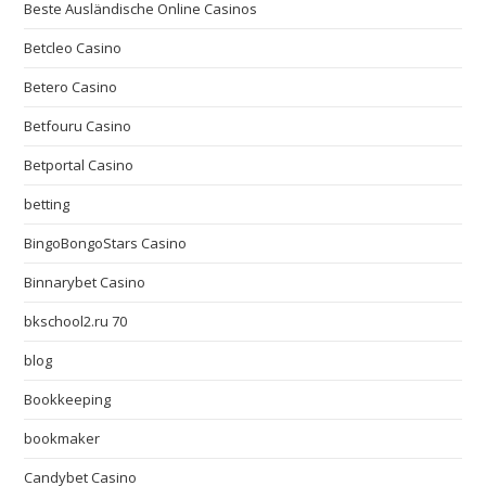
Beste Ausländische Online Casinos
Betcleo Casino
Betero Casino
Betfouru Casino
Betportal Casino
betting
BingoBongoStars Casino
Binnarybet Casino
bkschool2.ru 70
blog
Bookkeeping
bookmaker
Candybet Casino