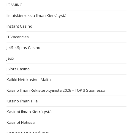
IGAMING
Ilmaiskierroksia Ilman Kierrätystä
Instant Casino
IT Vacancies
JetSetSpins Casino
Jeux
JSlotz Casino
Kaikki Nettikasinot Malta
Kasino Ilman Rekisteröitymistä 2026 – TOP 3 Suomessa
Kasino Ilman Tiliä
Kasinot Ilman Kierrätystä
Kasinot Netissä