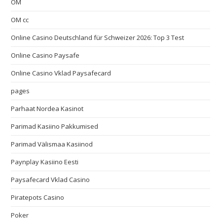
OM
OM cc
Online Casino Deutschland für Schweizer 2026: Top 3 Test
Online Casino Paysafe
Online Casino Vklad Paysafecard
pages
Parhaat Nordea Kasinot
Parimad Kasiino Pakkumised
Parimad Välismaa Kasiinod
Paynplay Kasiino Eesti
Paysafecard Vklad Casino
Piratepots Casino
Poker