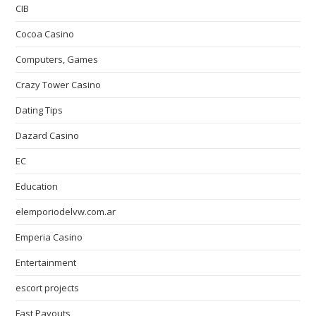
CIB
Cocoa Casino
Computers, Games
Crazy Tower Сasino
Dating Tips
Dazard Casino
EC
Education
elemporiodelvw.com.ar
Emperia Casino
Entertainment
escort projects
Fast Payouts