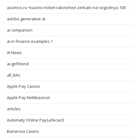
acomics.ru~kazino-riobet-rabotchee-zerkalo-na-segodnya 100
adobe generative ai
ai companion
ai in finance examples 1
AI News
ai-girlfriend
all_BAz
Apple Pay Casino
Apple Pay Nettikasinot
articles
Automaty Online Paysafecard
Bananzia Casino