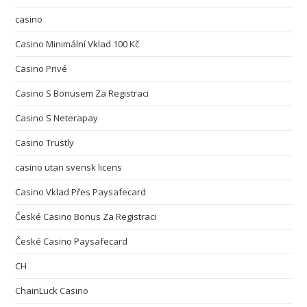
casino
Casino Minimální Vklad 100 Kč
Casino Privé
Casino S Bonusem Za Registraci
Casino S Neterapay
Casino Trustly
casino utan svensk licens
Casino Vklad Přes Paysafecard
České Casino Bonus Za Registraci
České Casino Paysafecard
CH
ChainLuck Casino