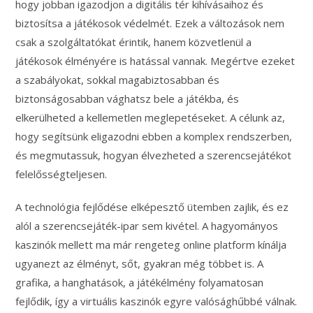
hogy jobban igazodjon a digitális tér kihívásaihoz és
biztosítsa a játékosok védelmét. Ezek a változások nem
csak a szolgáltatókat érintik, hanem közvetlenül a
játékosok élményére is hatással vannak. Megértve ezeket
a szabályokat, sokkal magabiztosabban és
biztonságosabban vághatsz bele a játékba, és
elkerülheted a kellemetlen meglepetéseket. A célunk az,
hogy segítsünk eligazodni ebben a komplex rendszerben,
és megmutassuk, hogyan élvezheted a szerencsejátékot
felelősségteljesen.
A technológia fejlődése elképesztő ütemben zajlik, és ez
alól a szerencsejáték-ipar sem kivétel. A hagyományos
kaszinók mellett ma már rengeteg online platform kínálja
ugyanezt az élményt, sőt, gyakran még többet is. A
grafika, a hanghatások, a játékélmény folyamatosan
fejlődik, így a virtuális kaszinók egyre valósághűbbé válnak.