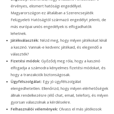
érvényes, elismert hatósági engedéllyel.
Magyarországon ez általában a Szerencsejáték
Felügyeleti Hatóságtól származó engedélyt jelenti, de
más európai uniós engedélyek is elfogadhatók
lehetnek.
Játékválaszték:
Nézd meg, hogy milyen játékokat kínál
a kaszinó. Vannak-e kedvenc játékaid, és elegendő a
választék?
Fizetési módok:
Győződj meg róla, hogy a kaszinó
elfogadja a számodra kényelmes fizetési módokat, és
hogy a tranzakciók biztonságosak.
Ügyfélszolgálat:
Egy jó ügyfélszolgálat
elengedhetetlen. Ellenőrizd, hogy milyen elérhetőségek
állnak rendelkezésre (élő chat, email, telefon), és milyen
gyorsan válaszolnak a kérdésekre.
Felhasználói vélemények:
Olvass el más játékosok