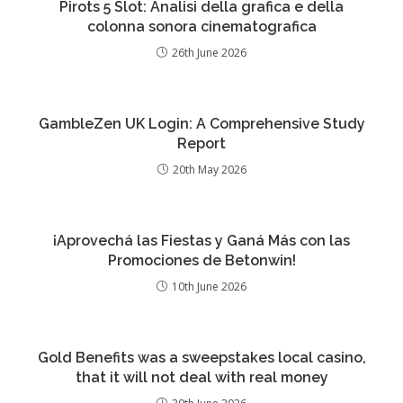
Pirots 5 Slot: Analisi della grafica e della
colonna sonora cinematografica
26th June 2026
GambleZen UK Login: A Comprehensive Study
Report
20th May 2026
¡Aprovechá las Fiestas y Ganá Más con las
Promociones de Betonwin!
10th June 2026
Gold Benefits was a sweepstakes local casino,
that it will not deal with real money