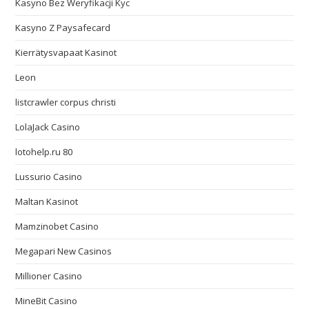
Kasyno Bez Weryfikacji Kyc
Kasyno Z Paysafecard
Kierrätysvapaat Kasinot
Leon
listcrawler corpus christi
LolaJack Casino
lotohelp.ru 80
Lussurio Casino
Maltan Kasinot
Mamzinobet Casino
Megapari New Casinos
Millioner Casino
MineBit Casino