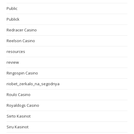
Public
Publick
Redracer Casino
Reelson Casino
resources
review
Ringospin Casino
riobet_zerkalo_na_segodnya
Roulo Casino
Royaldogs Casino
Siirto Kasinot
Siru Kasinot