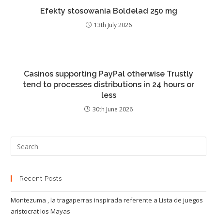
Efekty stosowania Boldelad 250 mg
13th July 2026
Casinos supporting PayPal otherwise Trustly
tend to processes distributions in 24 hours or
less
30th June 2026
Recent Posts
Montezuma , la tragaperras inspirada referente a Lista de juegos
aristocrat los Mayas