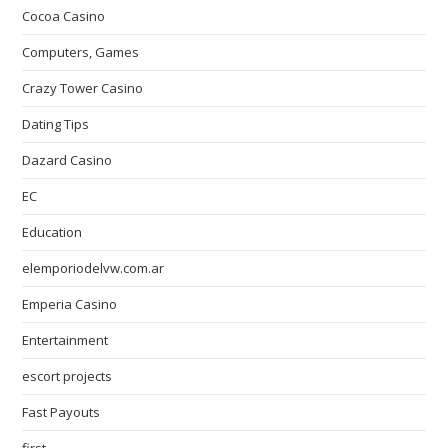
Cocoa Casino
Computers, Games
Crazy Tower Сasino
Dating Tips
Dazard Casino
EC
Education
elemporiodelvw.com.ar
Emperia Casino
Entertainment
escort projects
Fast Payouts