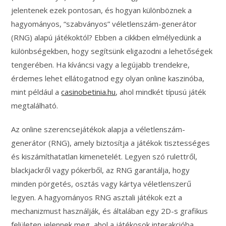
jelentenek ezek pontosan, és hogyan különböznek a
hagyományos, “szabványos” véletlenszám-generátor
(RNG) alapú játékoktól? Ebben a cikkben elmélyedünk a
különbségekben, hogy segítsünk eligazodni a lehetőségek
tengerében. Ha kíváncsi vagy a legújabb trendekre,
érdemes lehet ellátogatnod egy olyan online kaszinóba,
mint például a
casinobetinia.hu
, ahol mindkét típusú játék
megtalálható.
Az online szerencsejátékok alapja a véletlenszám-
generátor (RNG), amely biztosítja a játékok tisztességes
és kiszámíthatatlan kimenetelét. Legyen szó rulettről,
blackjackről vagy pókerből, az RNG garantálja, hogy
minden pörgetés, osztás vagy kártya véletlenszerű
legyen. A hagyományos RNG asztali játékok ezt a
mechanizmust használják, és általában egy 2D-s grafikus
felületen jelennek meg, ahol a játékosok interakcióba