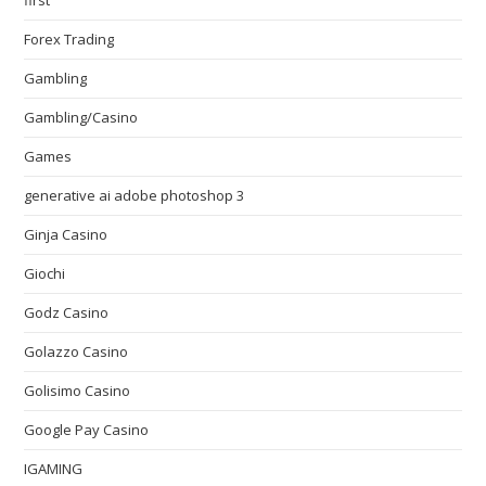
first
Forex Trading
Gambling
Gambling/Casino
Games
generative ai adobe photoshop 3
Ginja Casino
Giochi
Godz Casino
Golazzo Casino
Golisimo Casino
Google Pay Casino
IGAMING