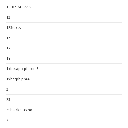
10_07_AU_AKS
12
123texts
16
17
18
1xbetapp-ph.com5
1xbetph.ph66
2
25
29black Casino
3