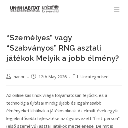
“Személyes” vagy
“Szabványos” RNG asztali
játékok Melyik a jobb élmény?
nanor
12th May 2026
Uncategorised
Az online kaszinók világa folyamatosan fejlődik, és a
technológia újításai mindig újabb és izgalmasabb
élményeket kínálnak a játékosoknak. Az elmúlt évek egyik
legjelentősebb fejlesztése az úgynevezett “first-person”
(első személyű) asztali játékok megjelenése. De mit is