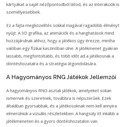
kártyákat a saját nézőpontodból látod, és az interakciók is
személyesebbek.
Ez a fajta megközelítés sokkal magával ragadóbb élményt
nyújt. A 3D grafika, az animációk és a hanghatások mind
hozzájárulnak ahhoz, hogy a játékos úgy érezze, mintha
valóban egy fizikai kaszinóban ülne. A játékmenet gyakran
lassabb, megfontoltabb, és több időt ad a játékosnak a
döntéshozatalra és a stratégia átgondolására.
A Hagyományos RNG Játékok Jellemzői
A hagyományos RNG asztali játékok, amelyeket sokan
ismernek és szeretnek, továbbra is népszerűek. Ezek
általában gyorsabbak, és a játékosoknak nem kell annyira
elmerülniük a vizuális részletekben. A hangsúly itt inkább a
játékmeneten és a gyors döntéshozatalon van.