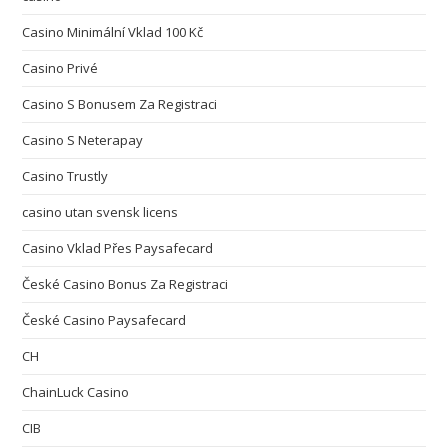
Casino Minimální Vklad 100 Kč
Casino Privé
Casino S Bonusem Za Registraci
Casino S Neterapay
Casino Trustly
casino utan svensk licens
Casino Vklad Přes Paysafecard
České Casino Bonus Za Registraci
České Casino Paysafecard
CH
ChainLuck Casino
CIB