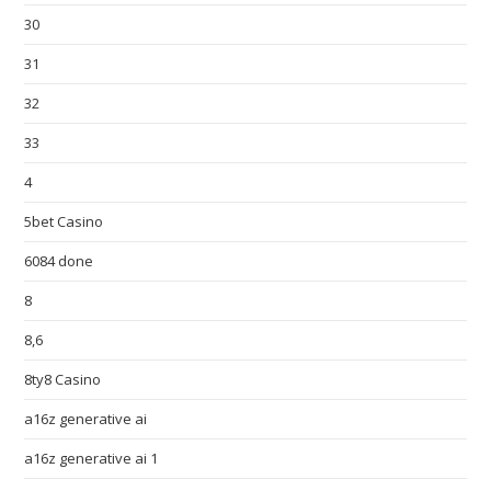
30
31
32
33
4
5bet Casino
6084 done
8
8,6
8ty8 Casino
a16z generative ai
a16z generative ai 1