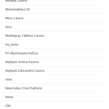
MineBit Casino
Minimitalletus 5E
Mino Casino
misc
Mobilepay Talletus Casino
my_texts
N1 Αξιολόγηση Καζίνο
Nejlepsi Online Kasina
Nejlepší Zahraniční Casino
new
New Video Chat Platform
News
OM