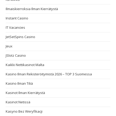
Ilmaiskierroksia Ilman Kierrätystä
Instant Casino
IT Vacancies
JetSetSpins Casino
Jeux
JSlotz Casino
Kaikki Nettikasinot Malta
Kasino Ilman Rekisteröitymistä 2026 – TOP 3 Suomessa
Kasino Ilman Tiliä
Kasinot Ilman Kierrätystä
Kasinot Netissä
Kasyno Bez Weryfikacji