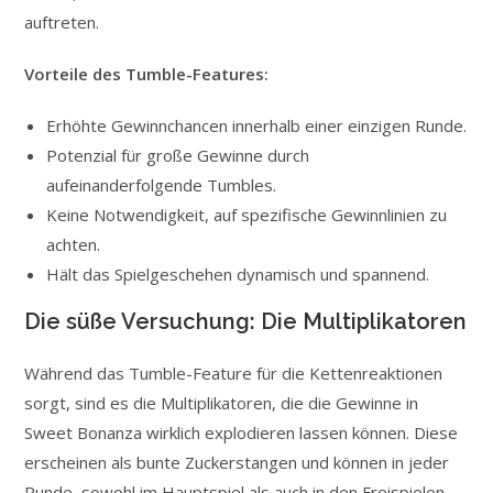
auftreten.
Vorteile des Tumble-Features:
Erhöhte Gewinnchancen innerhalb einer einzigen Runde.
Potenzial für große Gewinne durch
aufeinanderfolgende Tumbles.
Keine Notwendigkeit, auf spezifische Gewinnlinien zu
achten.
Hält das Spielgeschehen dynamisch und spannend.
Die süße Versuchung: Die Multiplikatoren
Während das Tumble-Feature für die Kettenreaktionen
sorgt, sind es die Multiplikatoren, die die Gewinne in
Sweet Bonanza wirklich explodieren lassen können. Diese
erscheinen als bunte Zuckerstangen und können in jeder
Runde, sowohl im Hauptspiel als auch in den Freispielen,