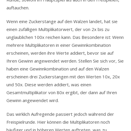
auftauchen.
Wenn eine Zuckerstange auf den Walzen landet, hat sie
einen zufälligen Multiplikatorwert, der von 2x bis zu
unglaublichen 100x reichen kann. Das Besondere ist: Wenn
mehrere Multiplikatoren in einer Gewinnkombination
erscheinen, werden ihre Werte addiert, bevor sie auf
Ihren Gewinn angewendet werden. Stellen Sie sich vor, Sie
haben eine Gewinnkombination und auf den Walzen
erscheinen drei Zuckerstangen mit den Werten 10x, 20x
und 50x. Diese werden addiert, was einen
Gesamtmultiplikator von 80x ergibt, der dann auf Ihren
Gewinn angewendet wird.
Das wirklich Aufregende passiert jedoch während der
Freispielrunde. Hier können die Multiplikatoren noch
häufiger und in höheren Werten auftreten, was zu