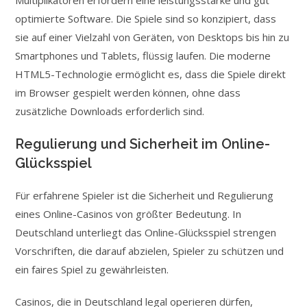
Multiplikatoren erfordern eine leistungsstarke und gut
optimierte Software. Die Spiele sind so konzipiert, dass
sie auf einer Vielzahl von Geräten, von Desktops bis hin zu
Smartphones und Tablets, flüssig laufen. Die moderne
HTML5-Technologie ermöglicht es, dass die Spiele direkt
im Browser gespielt werden können, ohne dass
zusätzliche Downloads erforderlich sind.
Regulierung und Sicherheit im Online-
Glücksspiel
Für erfahrene Spieler ist die Sicherheit und Regulierung
eines Online-Casinos von größter Bedeutung. In
Deutschland unterliegt das Online-Glücksspiel strengen
Vorschriften, die darauf abzielen, Spieler zu schützen und
ein faires Spiel zu gewährleisten.
Casinos, die in Deutschland legal operieren dürfen,