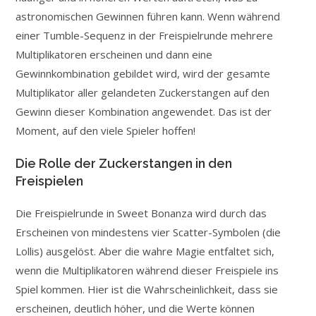
astronomischen Gewinnen führen kann. Wenn während
einer Tumble-Sequenz in der Freispielrunde mehrere
Multiplikatoren erscheinen und dann eine
Gewinnkombination gebildet wird, wird der gesamte
Multiplikator aller gelandeten Zuckerstangen auf den
Gewinn dieser Kombination angewendet. Das ist der
Moment, auf den viele Spieler hoffen!
Die Rolle der Zuckerstangen in den
Freispielen
Die Freispielrunde in Sweet Bonanza wird durch das
Erscheinen von mindestens vier Scatter-Symbolen (die
Lollis) ausgelöst. Aber die wahre Magie entfaltet sich,
wenn die Multiplikatoren während dieser Freispiele ins
Spiel kommen. Hier ist die Wahrscheinlichkeit, dass sie
erscheinen, deutlich höher, und die Werte können