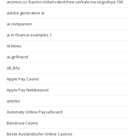
acomics.ru~kazino-riobet-rabotchee-zerkalo-na-segodnya 100
adobe generative ai
ai companion
ai in finance examples 1
AI News
ai-girlfriend
all_BAz
Apple Pay Casino
Apple Pay Nettikasinot
articles
Automaty Online Paysafecard
Bananzia Casino
Beste Ausländische Online Casinos