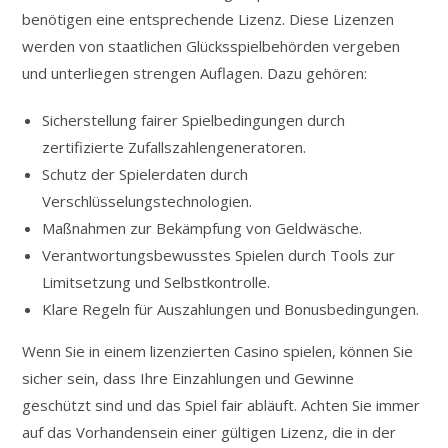
benötigen eine entsprechende Lizenz. Diese Lizenzen
werden von staatlichen Glücksspielbehörden vergeben
und unterliegen strengen Auflagen. Dazu gehören:
Sicherstellung fairer Spielbedingungen durch
zertifizierte Zufallszahlengeneratoren.
Schutz der Spielerdaten durch
Verschlüsselungstechnologien.
Maßnahmen zur Bekämpfung von Geldwäsche.
Verantwortungsbewusstes Spielen durch Tools zur
Limitsetzung und Selbstkontrolle.
Klare Regeln für Auszahlungen und Bonusbedingungen.
Wenn Sie in einem lizenzierten Casino spielen, können Sie
sicher sein, dass Ihre Einzahlungen und Gewinne
geschützt sind und das Spiel fair abläuft. Achten Sie immer
auf das Vorhandensein einer gültigen Lizenz, die in der