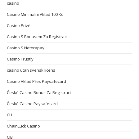
casino
Casino Minimální Vklad 100 Kč
Casino Privé
Casino S Bonusem Za Registraci
Casino S Neterapay
Casino Trustly
casino utan svensk licens
Casino Vklad Přes Paysafecard
České Casino Bonus Za Registraci
České Casino Paysafecard
CH
ChainLuck Casino
CIB