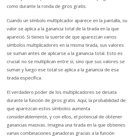
como durante la ronda de giros gratis.
Cuando un símbolo multiplicador aparece en la pantalla, su
valor se aplica a la ganancia total de la tirada en la que
apareció. Si tienes la suerte de que aparezcan varios
símbolos multiplicadores en la misma tirada, sus valores
se suman antes de aplicarse a la ganancia total. Esto es
crucial: no se multiplican entre sí, sino que sus valores se
suman y luego ese total se aplica a la ganancia de esa
tirada específica.
El verdadero poder de los multiplicadores se desata
durante la función de giros gratis. Aquí, la probabilidad de
que aparezcan estos símbolos aumenta
considerablemente, y con ellos, el potencial de obtener
ganancias masivas. Imagina una tirada en la que obtienes
varias combinaciones ganadoras gracias a la función