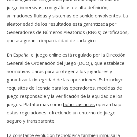
juego inmersivas, con gráficos de alta definición,
animaciones fluidas y sistemas de sonido envolventes. La
aleatoriedad de los resultados está garantizada por
Generadores de Números Aleatorios (RNGs) certificados,
que aseguran la imparcialidad de cada giro.
En España, el juego online está regulado por la Dirección
General de Ordenación del Juego (DGOJ), que establece
normativas claras para proteger a los jugadores y
garantizar la integridad de las operaciones. Esto incluye
requisitos de licencia para los operadores, medidas de
juego responsable y la verificación de la equidad de los
juegos. Plataformas como
boho-casino.es
operan bajo
estas regulaciones, ofreciendo un entorno de juego
seguro y transparente.
La constante evolución tecnológica también impulsa la