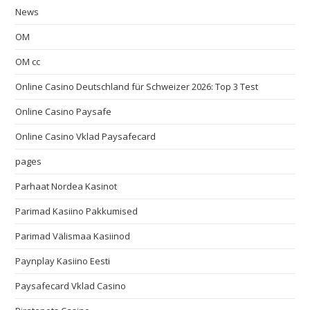
News
OM
OM cc
Online Casino Deutschland für Schweizer 2026: Top 3 Test
Online Casino Paysafe
Online Casino Vklad Paysafecard
pages
Parhaat Nordea Kasinot
Parimad Kasiino Pakkumised
Parimad Välismaa Kasiinod
Paynplay Kasiino Eesti
Paysafecard Vklad Casino