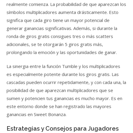
realmente comienza. La probabilidad de que aparezcan los
símbolos multiplicadores aumenta drásticamente. Esto
significa que cada giro tiene un mayor potencial de
generar ganancias significativas. Además, si durante la
ronda de giros gratis consigues tres o más scatters
adicionales, se te otorgarán 5 giros gratis más,
prolongando la emoción y las oportunidades de ganar.
La sinergia entre la función Tumble y los multiplicadores
es especialmente potente durante los giros gratis. Las
cascadas pueden ocurrir repetidamente, y con cada una, la
posibilidad de que aparezcan multiplicadores que se
sumen y potencien tus ganancias es mucho mayor. Es en
este entorno donde se han registrado las mayores
ganancias en Sweet Bonanza.
Estrategias y Consejos para Jugadores