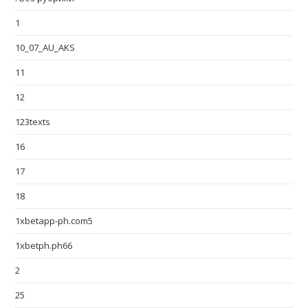
1
10_07_AU_AKS
11
12
123texts
16
17
18
1xbetapp-ph.com5
1xbetph.ph66
2
25