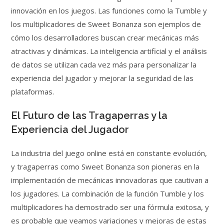
innovación en los juegos. Las funciones como la Tumble y
los multiplicadores de Sweet Bonanza son ejemplos de
cómo los desarrolladores buscan crear mecánicas más
atractivas y dinámicas. La inteligencia artificial y el análisis
de datos se utilizan cada vez más para personalizar la
experiencia del jugador y mejorar la seguridad de las
plataformas.
El Futuro de las Tragaperras y la
Experiencia del Jugador
La industria del juego online está en constante evolución,
y tragaperras como Sweet Bonanza son pioneras en la
implementación de mecánicas innovadoras que cautivan a
los jugadores. La combinación de la función Tumble y los
multiplicadores ha demostrado ser una fórmula exitosa, y
es probable que veamos variaciones y mejoras de estas