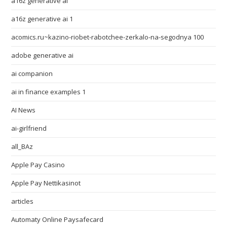
a16z generative ai
a16z generative ai 1
acomics.ru~kazino-riobet-rabotchee-zerkalo-na-segodnya 100
adobe generative ai
ai companion
ai in finance examples 1
AI News
ai-girlfriend
all_BAz
Apple Pay Casino
Apple Pay Nettikasinot
articles
Automaty Online Paysafecard