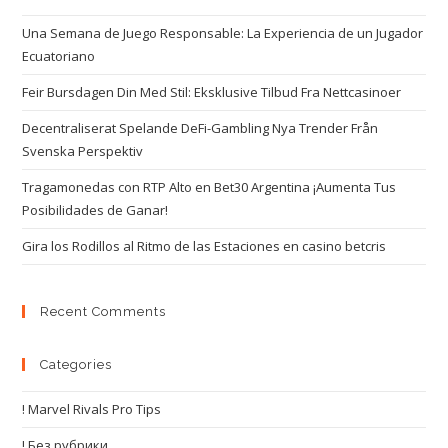
Una Semana de Juego Responsable: La Experiencia de un Jugador
Ecuatoriano
Feir Bursdagen Din Med Stil: Eksklusive Tilbud Fra Nettcasinoer
Decentraliserat Spelande DeFi-Gambling Nya Trender Från
Svenska Perspektiv
Tragamonedas con RTP Alto en Bet30 Argentina ¡Aumenta Tus
Posibilidades de Ganar!
Gira los Rodillos al Ritmo de las Estaciones en casino betcris
Recent Comments
Categories
! Marvel Rivals Pro Tips
! Без рубрики