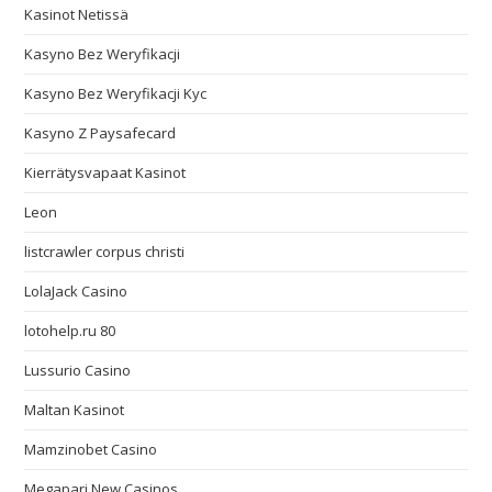
Kasinot Netissä
Kasyno Bez Weryfikacji
Kasyno Bez Weryfikacji Kyc
Kasyno Z Paysafecard
Kierrätysvapaat Kasinot
Leon
listcrawler corpus christi
LolaJack Casino
lotohelp.ru 80
Lussurio Casino
Maltan Kasinot
Mamzinobet Casino
Megapari New Casinos