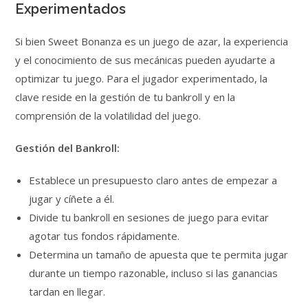
Experimentados
Si bien Sweet Bonanza es un juego de azar, la experiencia
y el conocimiento de sus mecánicas pueden ayudarte a
optimizar tu juego. Para el jugador experimentado, la
clave reside en la gestión de tu bankroll y en la
comprensión de la volatilidad del juego.
Gestión del Bankroll:
Establece un presupuesto claro antes de empezar a
jugar y cíñete a él.
Divide tu bankroll en sesiones de juego para evitar
agotar tus fondos rápidamente.
Determina un tamaño de apuesta que te permita jugar
durante un tiempo razonable, incluso si las ganancias
tardan en llegar.