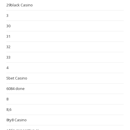
29black Casino
3
30
31
32
33
4
5bet Casino
6084 done
8
8,6
8ty8 Casino