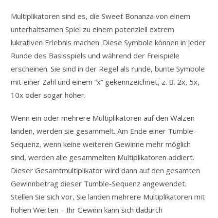
Multiplikatoren sind es, die Sweet Bonanza von einem
unterhaltsamen Spiel zu einem potenziell extrem
lukrativen Erlebnis machen. Diese Symbole können in jeder
Runde des Basisspiels und während der Freispiele
erscheinen. Sie sind in der Regel als runde, bunte Symbole
mit einer Zahl und einem “x” gekennzeichnet, z. B. 2x, 5x,
10x oder sogar höher.
Wenn ein oder mehrere Multiplikatoren auf den Walzen
landen, werden sie gesammelt. Am Ende einer Tumble-
Sequenz, wenn keine weiteren Gewinne mehr möglich
sind, werden alle gesammelten Multiplikatoren addiert.
Dieser Gesamtmultiplikator wird dann auf den gesamten
Gewinnbetrag dieser Tumble-Sequenz angewendet.
Stellen Sie sich vor, Sie landen mehrere Multiplikatoren mit
hohen Werten – Ihr Gewinn kann sich dadurch