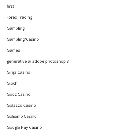
first
Forex Trading
Gambling
Gambling/Casino
Games
generative ai adobe photoshop 3
Ginja Casino
Giochi
Godz Casino
Golazzo Casino
Golisimo Casino
Google Pay Casino