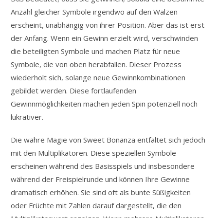
Anzahl gleicher Symbole irgendwo auf den Walzen
erscheint, unabhängig von ihrer Position. Aber das ist erst
der Anfang. Wenn ein Gewinn erzielt wird, verschwinden
die beteiligten Symbole und machen Platz für neue
Symbole, die von oben herabfallen. Dieser Prozess
wiederholt sich, solange neue Gewinnkombinationen
gebildet werden. Diese fortlaufenden
Gewinnmöglichkeiten machen jeden Spin potenziell noch
lukrativer.
Die wahre Magie von Sweet Bonanza entfaltet sich jedoch
mit den Multiplikatoren. Diese speziellen Symbole
erscheinen während des Basisspiels und insbesondere
während der Freispielrunde und können Ihre Gewinne
dramatisch erhöhen. Sie sind oft als bunte Süßigkeiten
oder Früchte mit Zahlen darauf dargestellt, die den