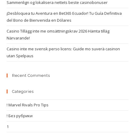
Sammenlign og lokalisera nettets beste casinobonuser
¡Desbloquea tu Aventura en Bet365 Ecuador! Tu Guía Definitiva
del Bono de Bienvenida en Dólares
Casino Tillägg inte me omsättningskrav 2026 Hämta tilläg
Närvarande!
Casino inte me svensk perso licens: Guide mo suverä casinon
utan Spelpaus
Recent Comments
Categories
! Marvel Rivals Pro Tips
! Без рубрики
1