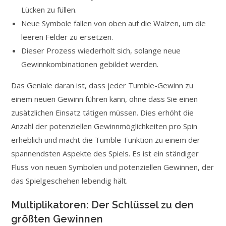
Lücken zu füllen.
Neue Symbole fallen von oben auf die Walzen, um die
leeren Felder zu ersetzen.
Dieser Prozess wiederholt sich, solange neue
Gewinnkombinationen gebildet werden.
Das Geniale daran ist, dass jeder Tumble-Gewinn zu
einem neuen Gewinn führen kann, ohne dass Sie einen
zusätzlichen Einsatz tätigen müssen. Dies erhöht die
Anzahl der potenziellen Gewinnmöglichkeiten pro Spin
erheblich und macht die Tumble-Funktion zu einem der
spannendsten Aspekte des Spiels. Es ist ein ständiger
Fluss von neuen Symbolen und potenziellen Gewinnen, der
das Spielgeschehen lebendig hält.
Multiplikatoren: Der Schlüssel zu den
größten Gewinnen