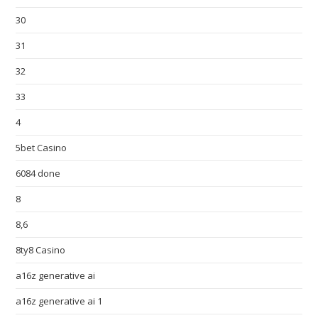
30
31
32
33
4
5bet Casino
6084 done
8
8,6
8ty8 Casino
a16z generative ai
a16z generative ai 1