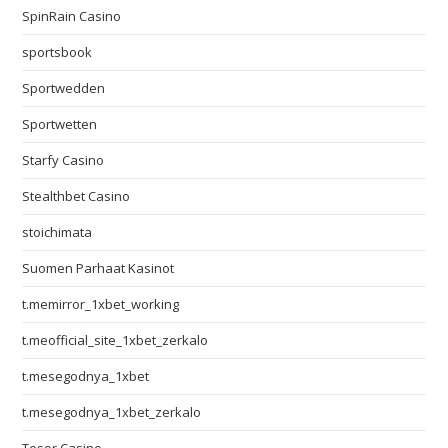
SpinRain Casino
sportsbook
Sportwedden
Sportwetten
Starfy Casino
Stealthbet Casino
stoichimata
Suomen Parhaat Kasinot
t.memirror_1xbet_working
t.meofficial_site_1xbet_zerkalo
t.mesegodnya_1xbet
t.mesegodnya_1xbet_zerkalo