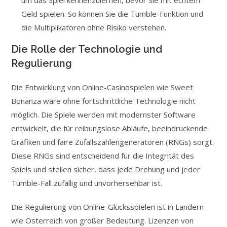
um das Spiel kennenzulernen, bevor Sie mit echtem
Geld spielen. So können Sie die Tumble-Funktion und
die Multiplikatoren ohne Risiko verstehen.
Die Rolle der Technologie und
Regulierung
Die Entwicklung von Online-Casinospielen wie Sweet
Bonanza wäre ohne fortschrittliche Technologie nicht
möglich. Die Spiele werden mit modernster Software
entwickelt, die für reibungslose Abläufe, beeindruckende
Grafiken und faire Zufallszahlengeneratoren (RNGs) sorgt.
Diese RNGs sind entscheidend für die Integrität des
Spiels und stellen sicher, dass jede Drehung und jeder
Tumble-Fall zufällig und unvorhersehbar ist.
Die Regulierung von Online-Glücksspielen ist in Ländern
wie Österreich von großer Bedeutung. Lizenzen von