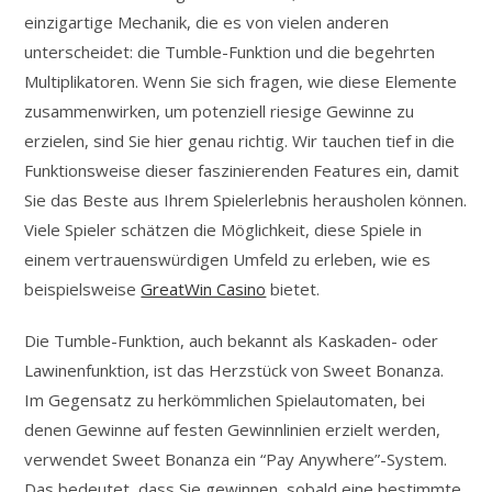
einzigartige Mechanik, die es von vielen anderen
unterscheidet: die Tumble-Funktion und die begehrten
Multiplikatoren. Wenn Sie sich fragen, wie diese Elemente
zusammenwirken, um potenziell riesige Gewinne zu
erzielen, sind Sie hier genau richtig. Wir tauchen tief in die
Funktionsweise dieser faszinierenden Features ein, damit
Sie das Beste aus Ihrem Spielerlebnis herausholen können.
Viele Spieler schätzen die Möglichkeit, diese Spiele in
einem vertrauenswürdigen Umfeld zu erleben, wie es
beispielsweise
GreatWin Casino
bietet.
Die Tumble-Funktion, auch bekannt als Kaskaden- oder
Lawinenfunktion, ist das Herzstück von Sweet Bonanza.
Im Gegensatz zu herkömmlichen Spielautomaten, bei
denen Gewinne auf festen Gewinnlinien erzielt werden,
verwendet Sweet Bonanza ein “Pay Anywhere”-System.
Das bedeutet, dass Sie gewinnen, sobald eine bestimmte