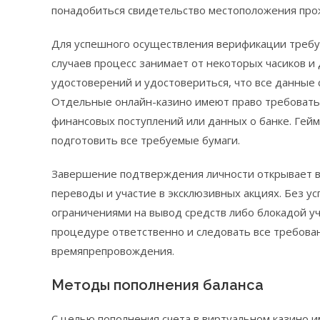
понадобиться свидетельство местоположения прож
Для успешного осуществления верификации требуе
случаев процесс занимает от некоторых часиков и
удостоверений и удостовериться, что все данные 
Отдельные онлайн-казино имеют право требовать
финансовых поступлений или данных о банке. Гей
подготовить все требуемые бумаги.
Завершение подтверждения личности открывает в
переводы и участие в эксклюзивных акциях. Без у
ограничениями на вывод средств либо блокадой уч
процедуре ответственно и следовать все требова
времяпрепровождения.
Методы пополнения баланса
С целью пополнения счета в виртуальном казино и