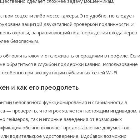
существенно сделает сложнее задачу мошенникам.
твом соцсети либо мессенджеры. Это удобно, но следует
рудована защитой двухэтапной проверкой подлинности. 2-
вень охраны, запрашивающий подтверждения входа через
олее безопасным.
о обновлять ключ и отслеживать операциями в профиле. Есл
же обратиться в службой поддержки казино. Использование
 особенно при эксплуатации публичных сетей Wi-Fi.
жен и как его преодолеть
антии безопасного функционирования и стабильности в
са — проверить, что игрок является настоящим индивидом, 
о геймеров, так и игорные заведения от возможных
ификация обычно включает предоставление документов,
 или водительское удостоверение. Вдобавок возможно