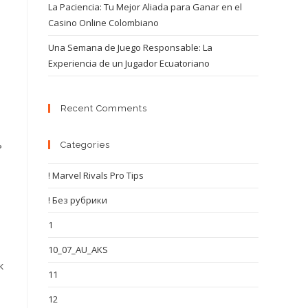
La Paciencia: Tu Mejor Aliada para Ganar en el
Casino Online Colombiano
Una Semana de Juego Responsable: La
Experiencia de un Jugador Ecuatoriano
Recent Comments
ь
Categories
! Marvel Rivals Pro Tips
! Без рубрики
1
10_07_AU_AKS
к
11
12