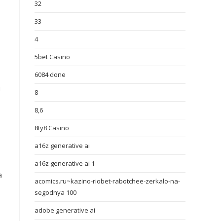
32
33
4
5bet Casino
6084 done
и
8
8,6
8ty8 Casino
a16z generative ai
a16z generative ai 1
а
acomics.ru~kazino-riobet-rabotchee-zerkalo-na-
segodnya 100
adobe generative ai