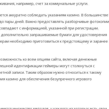
ивания, например, счет за коммунальные услуги.
тся аккуратно соблюдать указаниям казино. В большинстве
 до пары дней. Важно предоставлять разборчивые фотокопии
совпадают с информацией, указанной при регистрации.
 дополнительно запрашиваемые бумаги для удостоверения
мерам необходимо приготовиться к предстоящему и заранее
озможность ко всем опциям сайта, включая денежные
спешной идентификации геймеры могут столкнуться с
етной записи. Таким образом нужно относиться к такому
ния казино для обеспечения безупречного игрового
меется множество методов, у каждого из которых есть свои