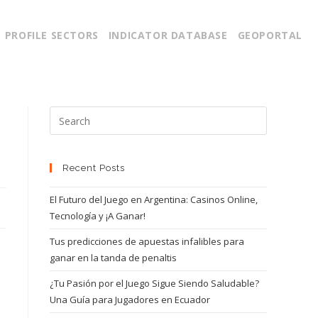
PROFILE SECTORS
INDICATOR DATABASE
GEOPORTAL
Recent Posts
El Futuro del Juego en Argentina: Casinos Online,
Tecnología y ¡A Ganar!
Tus predicciones de apuestas infalibles para
ganar en la tanda de penaltis
¿Tu Pasión por el Juego Sigue Siendo Saludable?
Una Guía para Jugadores en Ecuador