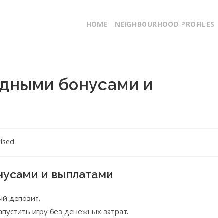
HOME
NEIGHBOURHOOD PROFILES
одными бонусами и
ised
нусами и выплатами
ый депозит.
пустить игру без денежных затрат.