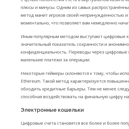
плюсы и минусы. Одним из самых распространённых
метод манит игроков своей непринужденностью и с
моментально, что позволяет вам немедленно начат
Иным популярным методом выступают цифровые коше
значительный показатель сохранности и анонимнос
конфиденциальность. Переводы через цифровые к
маленькие платежи за операции.
Некоторые геймеры склоняются к тому, чтобы испо
Ethereum. Такой метод характеризуется повышенн
обходить кредитные барьеры. Тем не менее следу
способная воздействовать на финальную цифру на
Электронные кошельки
Цифровые счета становятся все более и более по