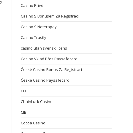
х
Casino Privé
Casino S Bonusem Za Registraci
Casino S Neterapay
Casino Trustly
casino utan svensk licens
Casino Vklad Přes Paysafecard
České Casino Bonus Za Registraci
České Casino Paysafecard
CH
ChainLuck Casino
CIB
Cocoa Casino
,