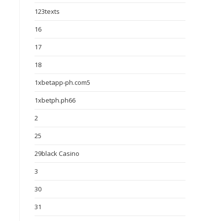
123texts
16
17
18
1xbetapp-ph.com5
1xbetph.ph66
2
25
29black Casino
3
30
31