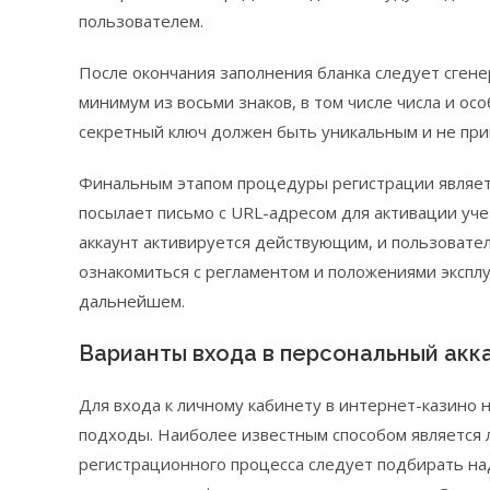
пользователем.
После окончания заполнения бланка следует сгене
минимум из восьми знаков, в том числе числа и о
секретный ключ должен быть уникальным и не при
Финальным этапом процедуры регистрации являетс
посылает письмо с URL-адресом для активации уче
аккаунт активируется действующим, и пользовател
ознакомиться с регламентом и положениями экспл
дальнейшем.
Варианты входа в персональный акк
Для входа к личному кабинету в интернет-казин
подходы. Наиболее известным способом является л
регистрационного процесса следует подбирать н