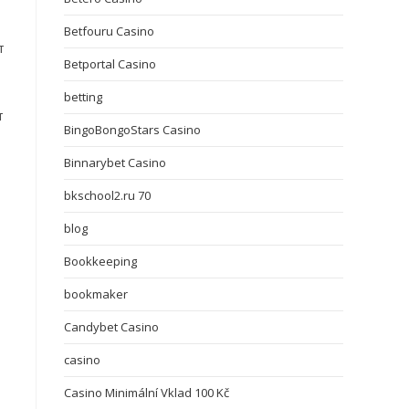
Betfouru Casino
т
Betportal Casino
betting
т
BingoBongoStars Casino
Binnarybet Casino
bkschool2.ru 70
blog
Bookkeeping
bookmaker
Candybet Casino
casino
Casino Minimální Vklad 100 Kč