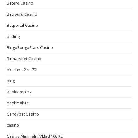
Betero Casino
Betfouru Casino
Betportal Casino
betting
BingoBongoStars Casino
Binnarybet Casino
bkschool2.ru 70
blog
Bookkeeping
bookmaker
Candybet Casino
casino
Casino Minimální Vklad 100 Kč