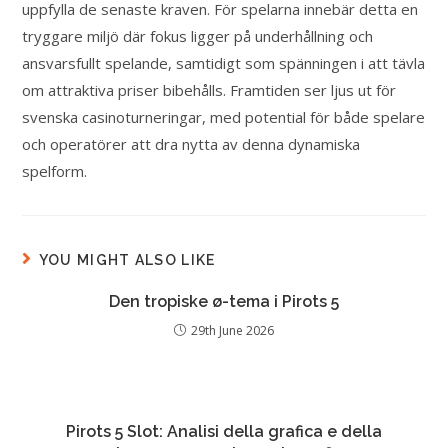
uppfylla de senaste kraven. För spelarna innebär detta en
tryggare miljö där fokus ligger på underhållning och
ansvarsfullt spelande, samtidigt som spänningen i att tävla
om attraktiva priser bibehålls. Framtiden ser ljus ut för
svenska casinoturneringar, med potential för både spelare
och operatörer att dra nytta av denna dynamiska
spelform.
YOU MIGHT ALSO LIKE
Den tropiske ø-tema i Pirots 5
29th June 2026
Pirots 5 Slot: Analisi della grafica e della