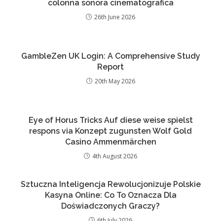
colonna sonora cinematografica
26th June 2026
GambleZen UK Login: A Comprehensive Study
Report
20th May 2026
Eye of Horus Tricks Auf diese weise spielst
respons via Konzept zugunsten Wolf Gold
Casino Ammenmärchen
4th August 2026
Sztuczna Inteligencja Rewolucjonizuje Polskie
Kasyna Online: Co To Oznacza Dla
Doświadczonych Graczy?
6th July 2026