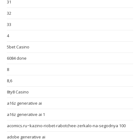
31
32
33
4
5bet Casino
6084 done
8
8,6
8ty8 Casino
a16z generative ai
a16z generative ai 1
acomics.ru~kazino-riobet-rabotchee-zerkalo-na-segodnya 100
adobe generative ai