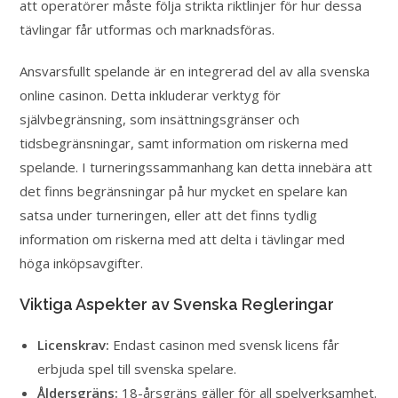
att operatörer måste följa strikta riktlinjer för hur dessa
tävlingar får utformas och marknadsföras.
Ansvarsfullt spelande är en integrerad del av alla svenska
online casinon. Detta inkluderar verktyg för
självbegränsning, som insättningsgränser och
tidsbegränsningar, samt information om riskerna med
spelande. I turneringssammanhang kan detta innebära att
det finns begränsningar på hur mycket en spelare kan
satsa under turneringen, eller att det finns tydlig
information om riskerna med att delta i tävlingar med
höga inköpsavgifter.
Viktiga Aspekter av Svenska Regleringar
Licenskrav:
Endast casinon med svensk licens får
erbjuda spel till svenska spelare.
Åldersgräns:
18-årsgräns gäller för all spelverksamhet.