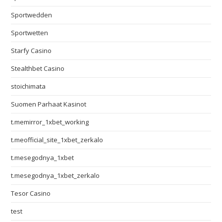
Sportwedden
Sportwetten
Starfy Casino
Stealthbet Casino
stoichimata
Suomen Parhaat Kasinot
t.memirror_1xbet_working
t.meofficial_site_1xbet_zerkalo
t.mesegodnya_1xbet
t.mesegodnya_1xbet_zerkalo
Tesor Casino
test