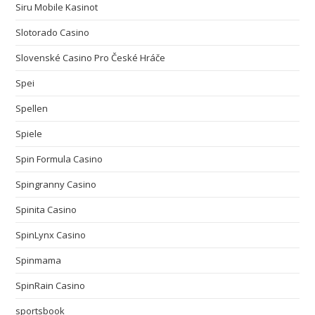
Siru Mobile Kasinot
Slotorado Casino
Slovenské Casino Pro České Hráče
Spei
Spellen
Spiele
Spin Formula Casino
Spingranny Casino
Spinita Casino
SpinLynx Casino
Spinmama
SpinRain Casino
sportsbook