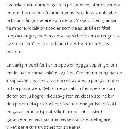
svenska casinoturneringar kan prispoolens storlek variera
enormt beroende på turneringens typ, dess varaktighet
och hur många spelare som deltar. Vissa turneringar kan
ha mindre, lokala prispooler som delas ut till ett fåtal
topplaceringar, medan andra, särskilt de som arrangeras
av större aktörer, kan erbjuda betydligt mer lukrativa
potten.
En vanlig modell för hur prispoolen byggs upp är genom
en del av spelarnas inköpsavgifter. Om en turnering har en
inköpsavgift, går en viss procent av dessa pengar till den
totala prispoolen. Detta innebär att ju fler spelare som
deltar och ju högre inköpsavgiften är, desto större blir
den potentiella prispoolen. Vissa turneringar kan också ha
en garanterad prispool, vilket innebär att casinot
garanterar en viss summa oavsett antalet deltagare,
vilket ger extra trygghet för spelarna.