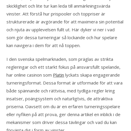
skicklighet och lite tur kan leda till anmärkningsvärda
vinster. Att förstå hur prispooler och toppriser är
strukturerade är avgörande för att maximera sin potential
och njuta av upplevelsen fullt ut. Här dyker vi ner i vad
som gör dessa turneringar så lockande och hur spelare
kan navigera i dem för att nå toppen.
I den svenska spelmarknaden, som präglas av strikta
regleringar och ett starkt fokus på ansvarsfullt spelande,
har online casinon som
Platin
lyckats skapa engagerande
turneringsformat. Dessa format är utformade för att vara
både spännande och rättvisa, med tydliga regler kring
insatser, poängsystem och naturligtvis, de attraktiva
priserna. Oavsett om du är en erfaren turneringsspelare
eller nyfiken på att prova, ger denna artikel en inblick i de
mekanismer som driver dessa tävlingar och vad du kan
förvänta dig i form av vinster.