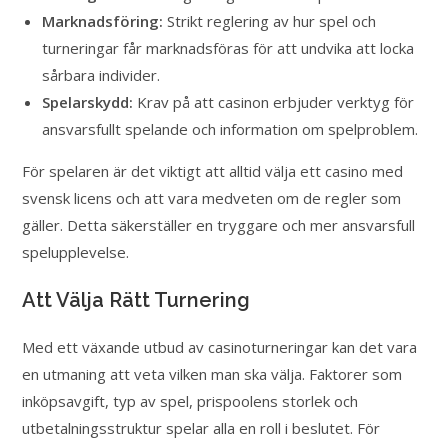
Marknadsföring:
Strikt reglering av hur spel och
turneringar får marknadsföras för att undvika att locka
sårbara individer.
Spelarskydd:
Krav på att casinon erbjuder verktyg för
ansvarsfullt spelande och information om spelproblem.
För spelaren är det viktigt att alltid välja ett casino med
svensk licens och att vara medveten om de regler som
gäller. Detta säkerställer en tryggare och mer ansvarsfull
spelupplevelse.
Att Välja Rätt Turnering
Med ett växande utbud av casinoturneringar kan det vara
en utmaning att veta vilken man ska välja. Faktorer som
inköpsavgift, typ av spel, prispoolens storlek och
utbetalningsstruktur spelar alla en roll i beslutet. För