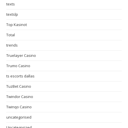
texts
textslp
Top Kasinot
Total
trends
Truelayer Casino
Trumo Casino
ts escorts dallas
TuzBet Casino
Twindor Casino
Twinqo Casino
uncategorised
Uncategorized