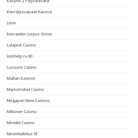
Kasyno Z Paysafecard
Kierrätysvapaat Kasinot
Leon
listcrawler corpus christi
LolaJack Casino
lotohelp.ru 80
Lussurio Casino
Maltan Kasinot
Mamzinobet Casino
Megapari New Casinos
Millioner Casino
MineBit Casino
Minimitalletus 5E