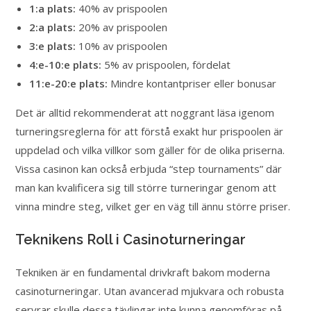
1:a plats:
40% av prispoolen
2:a plats:
20% av prispoolen
3:e plats:
10% av prispoolen
4:e-10:e plats:
5% av prispoolen, fördelat
11:e-20:e plats:
Mindre kontantpriser eller bonusar
Det är alltid rekommenderat att noggrant läsa igenom
turneringsreglerna för att förstå exakt hur prispoolen är
uppdelad och vilka villkor som gäller för de olika priserna.
Vissa casinon kan också erbjuda “step tournaments” där
man kan kvalificera sig till större turneringar genom att
vinna mindre steg, vilket ger en väg till ännu större priser.
Teknikens Roll i Casinoturneringar
Tekniken är en fundamental drivkraft bakom moderna
casinoturneringar. Utan avancerad mjukvara och robusta
servrar skulle dessa tävlingar inte kunna genomföras på