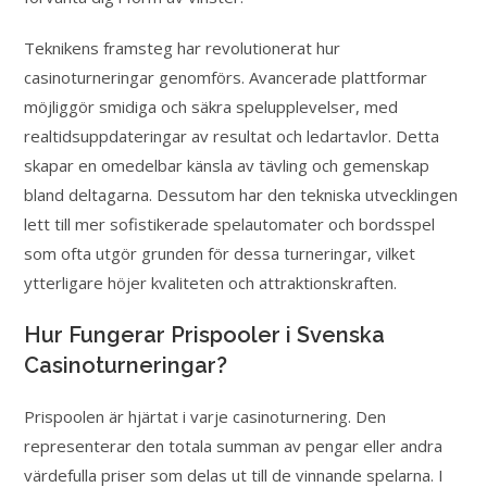
Teknikens framsteg har revolutionerat hur
casinoturneringar genomförs. Avancerade plattformar
möjliggör smidiga och säkra spelupplevelser, med
realtidsuppdateringar av resultat och ledartavlor. Detta
skapar en omedelbar känsla av tävling och gemenskap
bland deltagarna. Dessutom har den tekniska utvecklingen
lett till mer sofistikerade spelautomater och bordsspel
som ofta utgör grunden för dessa turneringar, vilket
ytterligare höjer kvaliteten och attraktionskraften.
Hur Fungerar Prispooler i Svenska
Casinoturneringar?
Prispoolen är hjärtat i varje casinoturnering. Den
representerar den totala summan av pengar eller andra
värdefulla priser som delas ut till de vinnande spelarna. I