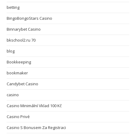
betting
BingoBongoStars Casino
Binnarybet Casino
bkschool2.ru 70
blog
Bookkeeping
bookmaker
Candybet Casino
casino
Casino Minimální Vklad 100 Kč
Casino Privé
Casino S Bonusem Za Registraci