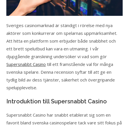
Sveriges casinomarknad är ständigt i rörelse med nya
aktörer som konkurrerar om spelarnas uppmärksamhet.
Att hitta en plattform som erbjuder både snabbhet och
ett brett spelutbud kan vara en utmaning. I vår
djupgående granskning undersöker vi vad som gör
Supersnabbt Casino
till ett framstående val för många
svenska spelare. Denna recension syftar till att ge en
tydlig bild av dess tjänster, säkerhet och övergripande
spelupplevelse.
Introduktion till Supersnabbt Casino
Supersnabbt Casino har snabbt etablerat sig som en
favorit bland svenska casinospelare tack vare sitt fokus på