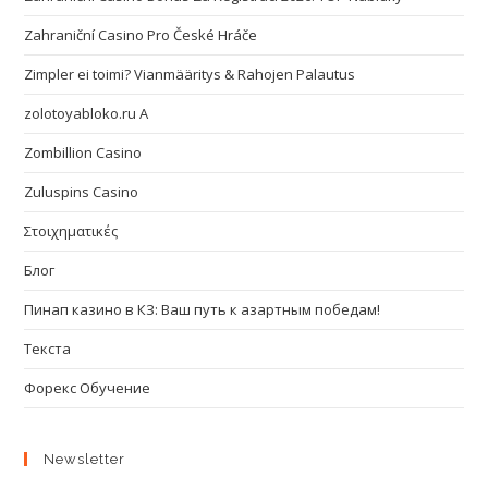
Zahraniční Casino Pro České Hráče
Zimpler ei toimi? Vianmääritys & Rahojen Palautus
zolotoyabloko.ru A
Zombillion Casino
Zuluspins Casino
Στοιχηματικές
Блог
Пинап казино в КЗ: Ваш путь к азартным победам!
Текста
Форекс Обучение
Newsletter