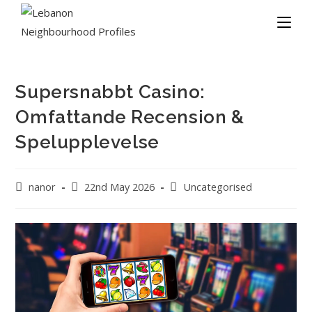
Supersnabbt Casino:
Omfattande Recension &
Spelupplevelse
nanor
22nd May 2026
Uncategorised