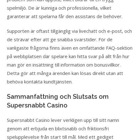
spelmiljö. De är kunniga och professionella, vilket
garanterar att spelarna får den assistans de behöver.
Supporten är oftast tillgänglig via livechatt och e-post, och
de strävar efter att ge snabba svarstider. För de
vanligaste frågorna finns även en omfattande FAQ-sektion
på webbplatsen där spelare kan hitta svar på allt från hur
man gör en insättning till information om bonusvillkor.
Detta gör att många ärenden kan lösas direkt utan att
behöva kontakta kundtjänsten.
Sammanfattning och Slutsats om
Supersnabbt Casino
Supersnabbt Casino lever verkligen upp till sitt namn
genom att erbjuda en blixtsnabb och friktionsfri
spelupplevelse från start till mål. Med ett gediget