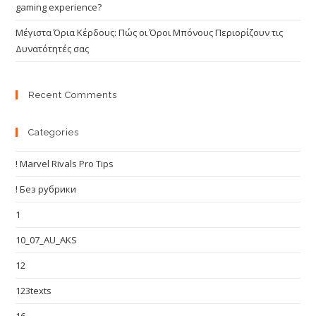
gaming experience?
Μέγιστα Όρια Κέρδους: Πώς οι Όροι Μπόνους Περιορίζουν τις
Δυνατότητές σας
Recent Comments
Categories
! Marvel Rivals Pro Tips
! Без рубрики
1
10_07_AU_AKS
12
123texts