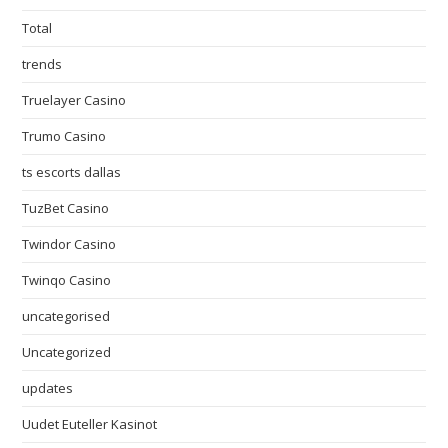
Total
trends
Truelayer Casino
Trumo Casino
ts escorts dallas
TuzBet Casino
Twindor Casino
Twinqo Casino
uncategorised
Uncategorized
updates
Uudet Euteller Kasinot