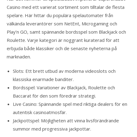
Casino med ett varierat sortiment som tilltalar de flesta
spelare. Här hittar du populära spelautomater från
välkända leverantörer som NetEnt, Microgaming och
Play’n GO, samt spännande bordsspel som Blackjack och
Roulette. Varje kategori är noggrant kuraterad för att
erbjuda både klassiker och de senaste nyheterna på
marknaden.
Slots: Ett brett utbud av moderna videoslots och
klassiska enarmade banditer.
Bordsspel: Variationer av Blackjack, Roulette och
Baccarat för den som föredrar strategi.
Live Casino: Spännande spel med riktiga dealers för en
autentisk casinoatmosfär.
Jackpottspel: Möjligheten att vinna livsförändrande
summor med progressiva jackpottar.