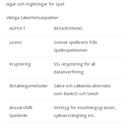
lagar och regleringar för spel.
Viktiga Säkerhetsaspekter
ASPEKT
BESKRIVNING
Licens
Svensk spellicens från
Spelinspektionen
Kryptering
SSL-kryptering för all
dataöverföring
Betalningsmetoder
Säkra och välkända alternativ
som BankID och Swish
Ansvarsfullt
Verktyg för insättningsgränser,
Spelande
självavstängning etc.