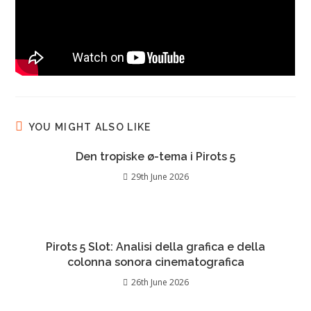
YOU MIGHT ALSO LIKE
Den tropiske ø-tema i Pirots 5
29th June 2026
Pirots 5 Slot: Analisi della grafica e della
colonna sonora cinematografica
26th June 2026