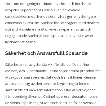
Förutom det gedigna utbudet av slots och bordsspel
erbjuder Supersnabbt Casino även en levande
casinosektion med live-dealers, vilket ger en ytterligare
dimension av realism. Spelare kan interagera med dealers
och andra spelare i realtid, vilket skapar en social och
engagerande spelmiljö som speglar upplevelsen av ett
landbaserat casino.
Säkerhet och Ansvarsfullt Spelande
Säkerheten är av yttersta vikt för alla seriösa online
casinon, och Supersnabbt Casino följer strikta protokoll för
att skydda sina spelares data och transaktioner. Genom
att använda sig av den senaste krypteringstekniken
säkerställs att känksam information alltid är väl skyddad
från obehörig åtkomst. Casinot opererar dessutom under
en svensk spellicens, vilket innebär att de följer svenska