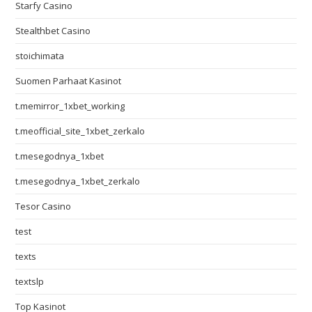
Starfy Casino
Stealthbet Casino
stoichimata
Suomen Parhaat Kasinot
t.memirror_1xbet_working
t.meofficial_site_1xbet_zerkalo
t.mesegodnya_1xbet
t.mesegodnya_1xbet_zerkalo
Tesor Casino
test
texts
textslp
Top Kasinot