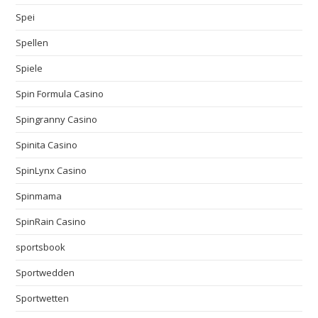
Spei
Spellen
Spiele
Spin Formula Casino
Spingranny Casino
Spinita Casino
SpinLynx Casino
Spinmama
SpinRain Casino
sportsbook
Sportwedden
Sportwetten