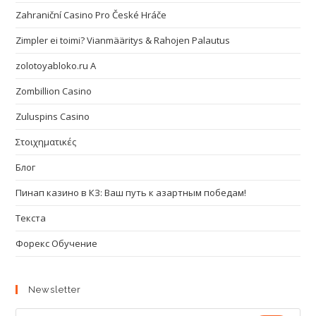
Zahraniční Casino Pro České Hráče
Zimpler ei toimi? Vianmääritys & Rahojen Palautus
zolotoyabloko.ru A
Zombillion Casino
Zuluspins Casino
Στοιχηματικές
Блог
Пинап казино в КЗ: Ваш путь к азартным победам!
Текста
Форекс Обучение
Newsletter