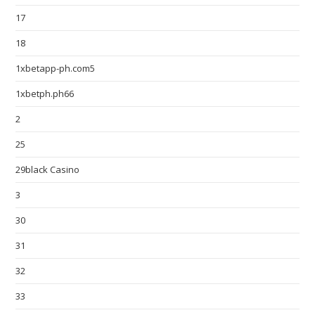
17
18
1xbetapp-ph.com5
1xbetph.ph66
2
25
29black Casino
3
30
31
32
33