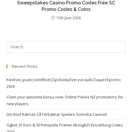
Sweepstakes Casino Promo Codes Free SC
Promo Codes & Coins
15th June 2026
Recent Posts
Κανόνες χωρίς κατάθεση Σχεδιασμένοι για εμάς Συμμετέχοντες
2026
Claim your welcome bonus now: Online Pokies NZ promotions for
new players
Din Röst Räknas Så Förbättrar Spelare Svenska Casinon
Ggbet 25 Euro & 50 Freispiele Prämie Abzüglich Einzahlung Codes
2023