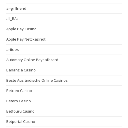
ai-girlfriend
all_BAz
Apple Pay Casino
Apple Pay Nettikasinot
articles
Automaty Online Paysafecard
Bananzia Casino
Beste Ausländische Online Casinos
Betcleo Casino
Betero Casino
Betfouru Casino
Betportal Casino