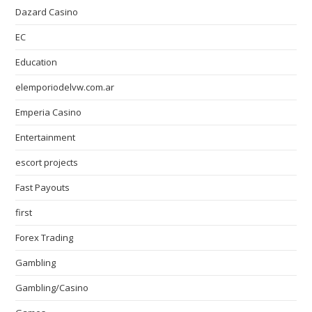
Dazard Casino
EC
Education
elemporiodelvw.com.ar
Emperia Casino
Entertainment
escort projects
Fast Payouts
first
Forex Trading
Gambling
Gambling/Casino