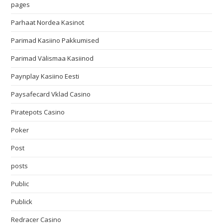
pages
Parhaat Nordea Kasinot
Parimad Kasiino Pakkumised
Parimad Välismaa Kasiinod
Paynplay Kasiino Eesti
Paysafecard Vklad Casino
Piratepots Casino
Poker
Post
posts
Public
Publick
Redracer Casino