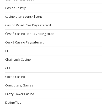
Casino Trustly
casino utan svensk licens
Casino Vklad Přes Paysafecard
České Casino Bonus Za Registraci
České Casino Paysafecard
CH
ChainLuck Casino
CIB
Cocoa Casino
Computers, Games
Crazy Tower Сasino
Dating Tips