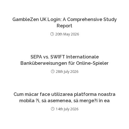
GambleZen UK Login: A Comprehensive Study
Report
20th May 2026
SEPA vs. SWIFT Internationale
Banküberweisungen für Online-Spieler
28th July 2026
Cum măcar face utilizarea platforma noastra
mobila ?i, să asemenea, să merge?i în ea
14th July 2026