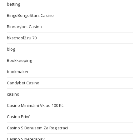
betting
BingoBongoStars Casino
Binnarybet Casino
bkschool2.ru 70
blog
Bookkeeping
bookmaker
Candybet Casino
casino
Casino Minimální Vklad 100 Kč
Casino Privé
Casino S Bonusem Za Registraci
Casino S Neterapay