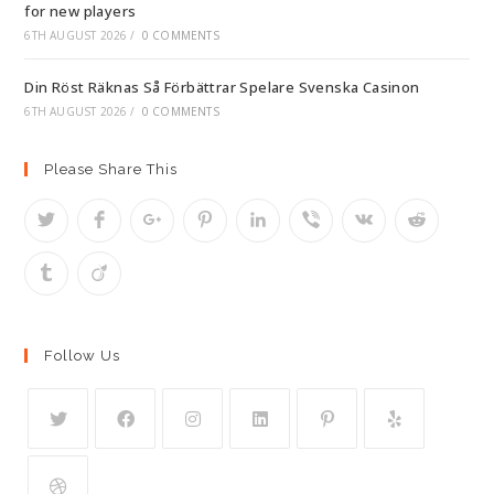
for new players
6TH AUGUST 2026
/
0 COMMENTS
Din Röst Räknas Så Förbättrar Spelare Svenska Casinon
6TH AUGUST 2026
/
0 COMMENTS
Please Share This
Follow Us