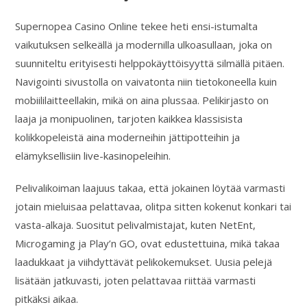
Supernopea Casino Online tekee heti ensi-istumalta
vaikutuksen selkeällä ja modernilla ulkoasullaan, joka on
suunniteltu erityisesti helppokäyttöisyyttä silmällä pitäen.
Navigointi sivustolla on vaivatonta niin tietokoneella kuin
mobiililaitteellakin, mikä on aina plussaa. Pelikirjasto on
laaja ja monipuolinen, tarjoten kaikkea klassisista
kolikkopeleistä aina moderneihin jättipotteihin ja
elämyksellisiin live-kasinopeleihin.
Pelivalikoiman laajuus takaa, että jokainen löytää varmasti
jotain mieluisaa pelattavaa, olitpa sitten kokenut konkari tai
vasta-alkaja. Suositut pelivalmistajat, kuten NetEnt,
Microgaming ja Play’n GO, ovat edustettuina, mikä takaa
laadukkaat ja viihdyttävät pelikokemukset. Uusia pelejä
lisätään jatkuvasti, joten pelattavaa riittää varmasti
pitkäksi aikaa.