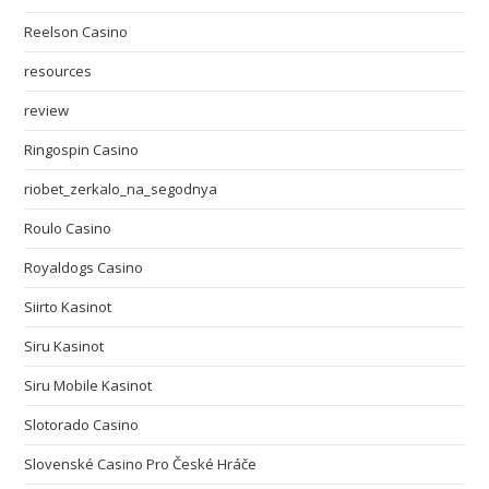
Reelson Casino
resources
review
Ringospin Casino
riobet_zerkalo_na_segodnya
Roulo Casino
Royaldogs Casino
Siirto Kasinot
Siru Kasinot
Siru Mobile Kasinot
Slotorado Casino
Slovenské Casino Pro České Hráče