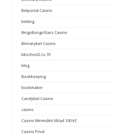
Betportal Casino
betting
BingoBongoStars Casino
Binnarybet Casino
bkschool2.ru 70
blog
Bookkeeping
bookmaker
Candybet Casino
casino
Casino Minimální Vklad 100 Kč
Casino Privé