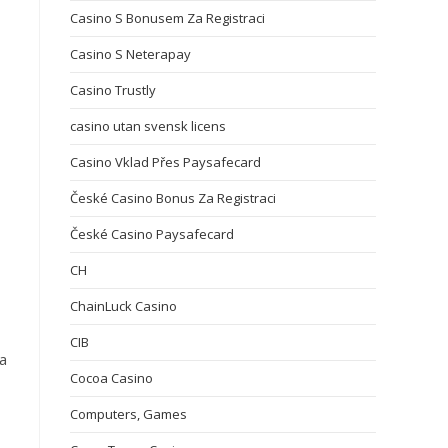
Casino S Bonusem Za Registraci
Casino S Neterapay
Casino Trustly
casino utan svensk licens
Casino Vklad Přes Paysafecard
České Casino Bonus Za Registraci
České Casino Paysafecard
CH
ChainLuck Casino
CIB
aa
Cocoa Casino
Computers, Games