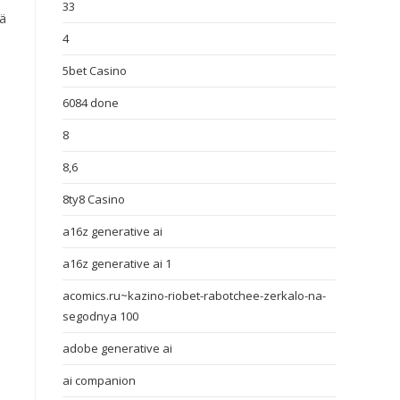
33
tä
4
5bet Casino
6084 done
8
8,6
8ty8 Casino
a16z generative ai
a16z generative ai 1
acomics.ru~kazino-riobet-rabotchee-zerkalo-na-
segodnya 100
adobe generative ai
ai companion