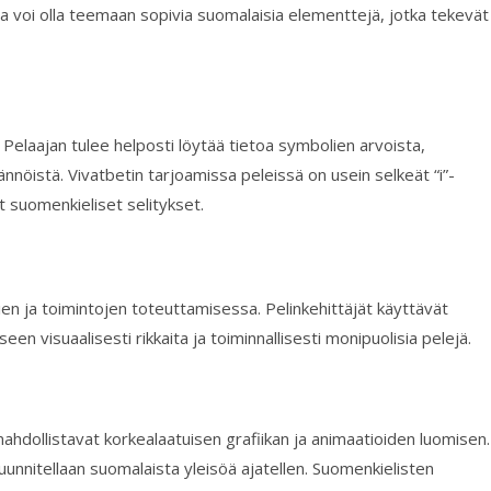
ana voi olla teemaan sopivia suomalaisia elementtejä, jotka tekevät
Pelaajan tulee helposti löytää tietoa symbolien arvoista,
ännöistä. Vivatbetin tarjoamissa peleissä on usein selkeät “i”-
t suomenkieliset selitykset.
 ja toimintojen toteuttamisessa. Pelinkehittäjät käyttävät
seen visuaalisesti rikkaita ja toiminnallisesti monipuolisia pelejä.
ahdollistavat korkealaatuisen grafiikan ja animaatioiden luomisen.
unnitellaan suomalaista yleisöä ajatellen. Suomenkielisten