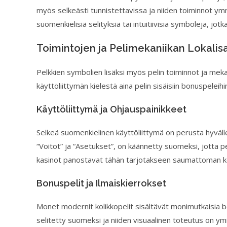
myös selkeästi tunnistettavissa ja niiden toiminnot ymm
suomenkielisiä selityksiä tai intuitiivisia symboleja, jo
Toimintojen ja Pelimekaniikan Lokalis
Pelkkien symbolien lisäksi myös pelin toiminnot ja meka
käyttöliittymän kielestä aina pelin sisäisiin bonuspeleihi
Käyttöliittymä ja Ohjauspainikkeet
Selkeä suomenkielinen käyttöliittymä on perusta hyvälle
“Voitot” ja “Asetukset”, on käännetty suomeksi, jotta pe
kasinot panostavat tähän tarjotakseen saumattoman 
Bonuspelit ja Ilmaiskierrokset
Monet modernit kolikkopelit sisältävät monimutkaisia b
selitetty suomeksi ja niiden visuaalinen toteutus on ym