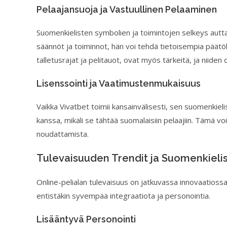
Pelaajansuoja ja Vastuullinen Pelaaminen
Suomenkielisten symbolien ja toimintojen selkeys autt
säännöt ja toiminnot, hän voi tehdä tietoisempia päätö
talletusrajat ja pelitauot, ovat myös tärkeitä, ja niide
Lisenssointi ja Vaatimustenmukaisuus
Vaikka Vivatbet toimii kansainvälisesti, sen suomenkiel
kanssa, mikäli se tähtää suomalaisiin pelaajiin. Tämä vo
noudattamista.
Tulevaisuuden Trendit ja Suomenkielis
Online-pelialan tulevaisuus on jatkuvassa innovaatios
entistäkin syvempää integraatiota ja personointia.
Lisääntyvä Personointi