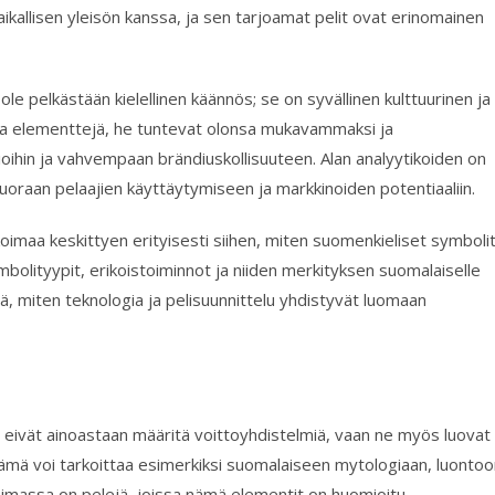
aikallisen yleisön kanssa, ja sen tarjoamat pelit ovat erinomainen
ole pelkästään kielellinen käännös; se on syvällinen kulttuurinen ja
uja elementtejä, he tuntevat olonsa mukavammaksi ja
oihin ja vahvempaan brändiuskollisuuteen. Alan analyytikoiden on
suoraan pelaajien käyttäytymiseen ja markkinoiden potentiaaliin.
koimaa keskittyen erityisesti siihen, miten suomenkieliset symboli
bolityypit, erikoistoiminnot ja niiden merkityksen suomalaiselle
ä, miten teknologia ja pelisuunnittelu yhdistyvät luomaan
e eivät ainoastaan määritä voittoyhdistelmiä, vaan ne myös luovat
tämä voi tarkoittaa esimerkiksi suomalaiseen mytologiaan, luonto
ikoimassa on pelejä, joissa nämä elementit on huomioitu.