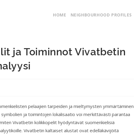
HOME
NEIGHBOURHOOD PROFILES
t ja Toiminnot Vivatbetin
nalyysi
uomenkielisten pelaajien tarpeiden ja mieltymysten ymmärtäminen
a symbolien ja toimintojen lokalisaatio voi merkittävästi parantaa
miten Vivatbetin kolikkopelit hyödyntävät suomenkielisiä
yytikoille. Vivatbetin kaltaiset alustat ovat edelläkävijöitä