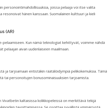
 personointimahdollisuuksia, joissa pelaaja voi itse valita
a resonoivat hänen kanssaan. Suomalainen kulttuuri ja kieli
uus (AR)
ine-pelaamiseen. Kun nämä teknologiat kehittyvät, voimme nähdä
vät pelaajan aivan uudenlaiseen maailmaan.
stä ja tarjoamaan entistäkin räätälöidympiä pelikokemuksia. Tämä
stä tai personoitujen bonusominaisuuksien tarjoamista.
Vivatbetin kaltaisissa kolikkopeleissä on merkittävä tekijä
kinoiden tavoittamisessa. Se osoittaa syvällistä ymmärrystä