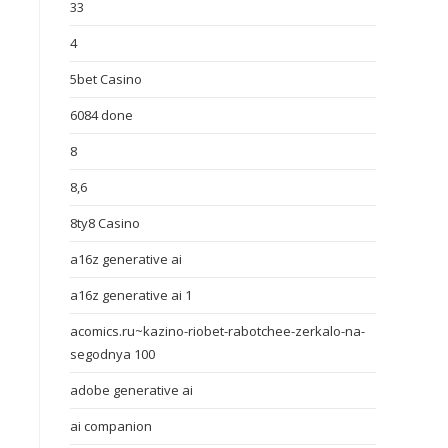
33
4
5bet Casino
6084 done
8
8,6
8ty8 Casino
a16z generative ai
a16z generative ai 1
acomics.ru~kazino-riobet-rabotchee-zerkalo-na-
segodnya 100
adobe generative ai
ai companion