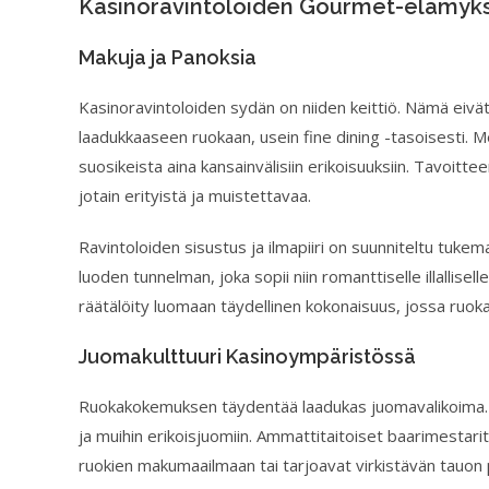
Kasinoravintoloiden Gourmet-elämyk
Makuja ja Panoksia
Kasinoravintoloiden sydän on niiden keittiö. Nämä eivät 
laadukkaaseen ruokaan, usein fine dining -tasoisesti. Men
suosikeista aina kansainvälisiin erikoisuuksiin. Tavoitt
jotain erityistä ja muistettavaa.
Ravintoloiden sisustus ja ilmapiiri on suunniteltu tuke
luoden tunnelman, joka sopii niin romanttiselle illalliselle 
räätälöity luomaan täydellinen kokonaisuus, jossa ruok
Juomakulttuuri Kasinoympäristössä
Ruokakokemuksen täydentää laadukas juomavalikoima. Ka
ja muihin erikoisjuomiin. Ammattitaitoiset baarimestarit
ruokien makumaailmaan tai tarjoavat virkistävän tauon p