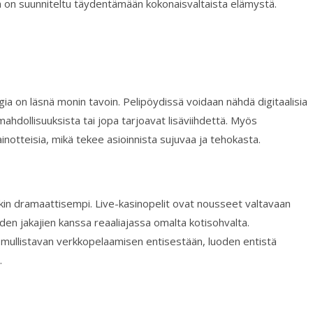
a on suunniteltu täydentämään kokonaisvaltaista elämystä.
ia on läsnä monin tavoin. Pelipöydissä voidaan nähdä digitaalisia
mahdollisuuksista tai jopa tarjoavat lisäviihdettä. Myös
inotteisia, mikä tekee asioinnista sujuvaa ja tehokasta.
äkin dramaattisempi. Live-kasinopelit ovat nousseet valtavaan
iden jakajien kanssa reaaliajassa omalta kotisohvalta.
 mullistavan verkkopelaamisen entisestään, luoden entistä
.