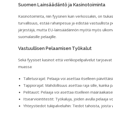
Suomen Lainsäädäntö ja Kasinotoiminta
Kasinotoiminta, niin fyysinen kuin verkossakin, on tiu
turvallisuus, estää rahanpesua ja edistää vastuullista 
järjestäjä, mutta EU-lainsäädännön myötä myös ulkomaise
suomalaisille pelaajille.
Vastuullisen Pelaamisen Työkalut
Sekä fyysiset kasinot että verkkopelipalvelut tarjoavat
muassa:
Talletusrajat: Pelaaja voi asettaa itselleen päivittäisiä
Tappiorajat: Mahdollisuus asettaa raja sille, kuinka p
Pelitauot: Pelaaja voi asettaa itselleen määräaikaisen
Itsearviointitestit: Työkaluja, joiden avulla pelaaja 
Yhteystiedot tukipalveluihin: Tiedot tahoista, joista