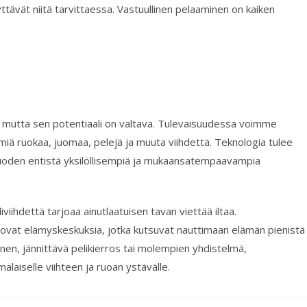
ttävät niitä tarvittaessa. Vastuullinen pelaaminen on kaiken
i, mutta sen potentiaali on valtava. Tulevaisuudessa voimme
iä ruokaa, juomaa, pelejä ja muuta viihdettä. Teknologia tulee
uoden entistä yksilöllisempiä ja mukaansatempaavampia
viihdettä tarjoaa ainutlaatuisen tavan viettää iltaa.
ne ovat elämyskeskuksia, jotka kutsuvat nauttimaan elämän pienistä
allinen, jännittävä pelikierros tai molempien yhdistelmä,
alaiselle viihteen ja ruoan ystävälle.