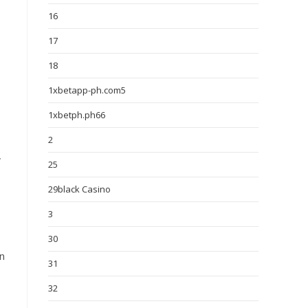
16
17
18
1xbetapp-ph.com5
1xbetph.ph66
2
,
25
29black Casino
3
30
n
31
32