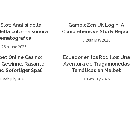
 Slot: Analisi della
GambleZen UK Login: A
 della colonna sonora
Comprehensive Study Report
nematografica
20th May 2026
26th June 2026
et Online Casino:
Ecuador en los Rodillos: Una
e Gewinne, Rasante
Aventura de Tragamonedas
nd Sofortiger Spaß
Temáticas en Melbet
29th July 2026
19th July 2026