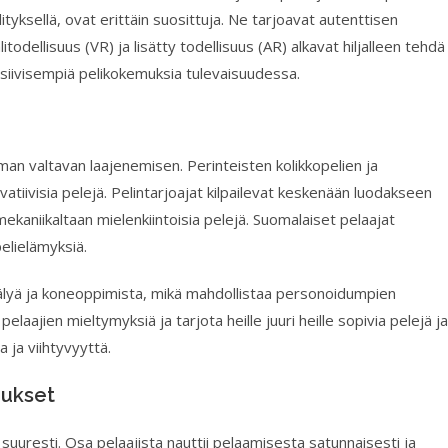
tyksellä, ovat erittäin suosittuja. Ne tarjoavat autenttisen
todellisuus (VR) ja lisätty todellisuus (AR) alkavat hiljalleen tehdä
siivisempiä pelikokemuksia tulevaisuudessa.
man valtavan laajenemisen. Perinteisten kolikkopelien ja
vatiivisia pelejä. Pelintarjoajat kilpailevat keskenään luodakseen
imekaniikaltaan mielenkiintoisia pelejä. Suomalaiset pelaajat
elielämyksiä.
yä ja koneoppimista, mikä mahdollistaa personoidumpien
laajien mieltymyksiä ja tarjota heille juuri heille sopivia pelejä ja
 ja viihtyvyyttä.
mukset
uuresti. Osa pelaajista nauttii pelaamisesta satunnaisesti ja