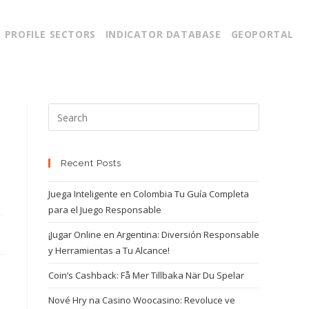
PROFILE SECTORS
INDICATOR DATABASE
GEOPORTAL
Recent Posts
Juega Inteligente en Colombia Tu Guía Completa
para el Juego Responsable
¡Jugar Online en Argentina: Diversión Responsable
y Herramientas a Tu Alcance!
Coin’s Cashback: Få Mer Tillbaka När Du Spelar
Nové Hry na Casino Woocasino: Revoluce ve