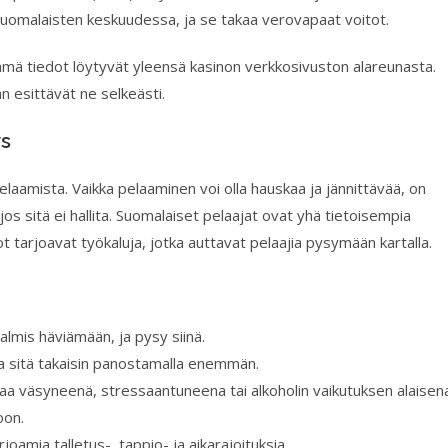
suomalaisten keskuudessa, ja se takaa verovapaat voitot.
 Nämä tiedot löytyvät yleensä kasinon verkkosivuston alareunasta.
an esittävät ne selkeästi.
ys
laamista. Vaikka pelaaminen voi olla hauskaa ja jännittävää, on
os sitä ei hallita. Suomalaiset pelaajat ovat yhä tietoisempia
 tarjoavat työkaluja, jotka auttavat pelaajia pysymään kartalla.
almis häviämään, ja pysy siinä.
ttaa sitä takaisin panostamalla enemmän.
elaa väsyneenä, stressaantuneena tai alkoholin vaikutuksen alaisen
oon.
oamia talletus-, tappio- ja aikarajoituksia.