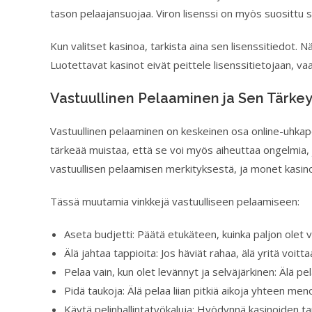
tason pelaajansuojaa. Viron lisenssi on myös suosittu 
Kun valitset kasinoa, tarkista aina sen lisenssitiedot.
Luotettavat kasinot eivät peittele lisenssitietojaan, va
Vastuullinen Pelaaminen ja Sen Tärke
Vastuullinen pelaaminen on keskeinen osa online-uhkape
tärkeää muistaa, että se voi myös aiheuttaa ongelmia, j
vastuullisen pelaamisen merkityksestä, ja monet kasinot
Tässä muutamia vinkkejä vastuulliseen pelaamiseen:
Aseta budjetti: Päätä etukäteen, kuinka paljon olet v
Älä jahtaa tappioita: Jos häviät rahaa, älä yritä voi
Pelaa vain, kun olet levännyt ja selväjärkinen: Älä p
Pidä taukoja: Älä pelaa liian pitkiä aikoja yhteen men
Käytä pelinhallintatyökaluja: Hyödynnä kasinoiden tarj