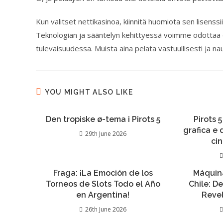
Kun valitset nettikasinoa, kiinnitä huomiota sen lisenssi
Teknologian ja sääntelyn kehittyessä voimme odottaa e
tulevaisuudessa. Muista aina pelata vastuullisesti ja nau
YOU MIGHT ALSO LIKE
Den tropiske ø-tema i Pirots 5
Pirots 5
grafica e
29th June 2026
ci
Fraga: ¡La Emoción de los
Máquin
Torneos de Slots Todo el Año
Chile: D
en Argentina!
Reve
26th June 2026