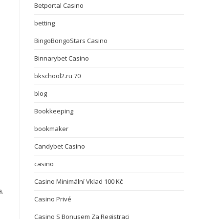
Betportal Casino
betting
BingoBongoStars Casino
Binnarybet Casino
bkschool2.ru 70
blog
Bookkeeping
bookmaker
Candybet Casino
casino
Casino Minimální Vklad 100 Kč
a.
Casino Privé
Casino S Bonusem Za Registraci