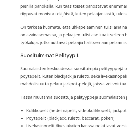
pienillä panoksilla, kun taas toiset panostavat enemmä
riippuvat monista tekijöistä, kuten pelaajan iästä, tuloi
On tärkeää huomata, että uhkapelaaminen tulisi aina nä
on avainasemassa, ja pelaajien tulisi asettaa itselleen b
työkaluja, jotka auttavat pelaajia hallitsemaan pelaamist
Suosituimmat Pelityypit
Suomalaisten keskuudessa suosituimpia pelityyppejä ovat
pöytäpelit, kuten blackjack ja ruletti, sekä livekasinop
mahdollisuutta pelata jackpot-pelejä, joissa voi voitta
Tässä muutamia suosittuja pelityyppejä suomalaisten 
Kolikkopelit (hedelmäpelit, videokolikkopelit, jackpot
Pöytäpelit (blackjack, ruletti, baccarat, pokeri)
Livekasinopelit (live-jakajien kanssa pelattavat vers