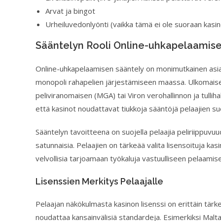
Arvat ja bingot
Urheiluvedonlyönti (vaikka tämä ei ole suoraan kas
Sääntelyn Rooli Online-uhkapelaamis
Online-uhkapelaamisen sääntely on monimutkainen asia,
monopoli rahapelien järjestämiseen maassa. Ulkomaiset 
peliviranomaisen (MGA) tai Viron verohallinnon ja tullih
että kasinot noudattavat tiukkoja sääntöjä pelaajien suo
Sääntelyn tavoitteena on suojella pelaajia peliriippuvuu
satunnaisia. Pelaajien on tärkeää valita lisensoituja kas
velvollisia tarjoamaan työkaluja vastuulliseen pelaamis
Lisenssien Merkitys Pelaajalle
Pelaajan näkökulmasta kasinon lisenssi on erittäin tärke
noudattaa kansainvälisiä standardeja. Esimerkiksi Malt