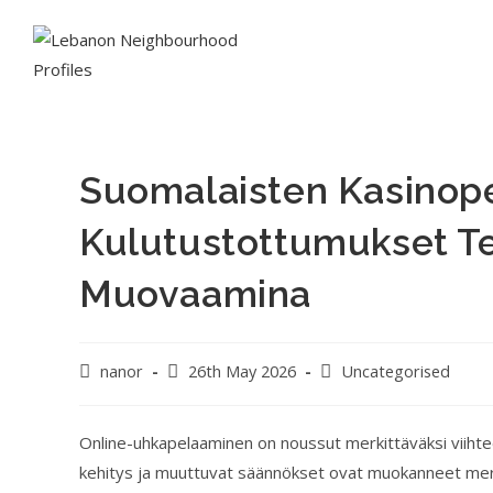
Suomalaisten Kasinope
Kulutustottumukset Te
Muovaamina
nanor
26th May 2026
Uncategorised
Online-uhkapelaaminen on noussut merkittäväksi viiht
kehitys ja muuttuvat säännökset ovat muokanneet merki