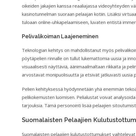
oikeiden jakajien kanssa reaaliajassa videoyhteyden väli
kasinotunnelman suoraan pelaajan kotiin. Lisäksi virtuaali
tuloaan online-uhkapelaamiseen, luvaten entistä immer
Pelivalikoiman Laajeneminen
Teknologian kehitys on mahdollistanut myös pelivalikoi
pöytäpelien rinnalle on tullut lukemattomia uusia ja inno
visuaalisesti näyttäviä, äänimaailmaltaan rikkaita ja pel
arvostavat monipuolisuutta ja etsivät jatkuvasti uusia p
Pelien kehityksessä hyödynnetään yhä enemmän tekoäl
pelikokemusten luomisen. Pelialustat voivat analysoida pe
tarjouksia. Tämä personointi lisää pelaajien sitoutumista
Suomalaisten Pelaajien Kulutustottu
Suomalaisten pelaajien kulutustottumukset vaihtelevat s