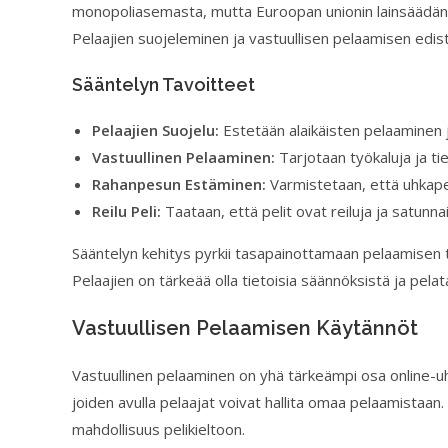
monopoliasemasta, mutta Euroopan unionin lainsäädänt
Pelaajien suojeleminen ja vastuullisen pelaamisen edis
Sääntelyn Tavoitteet
Pelaajien Suojelu:
Estetään alaikäisten pelaaminen ja
Vastuullinen Pelaaminen:
Tarjotaan työkaluja ja ti
Rahanpesun Estäminen:
Varmistetaan, että uhkape
Reilu Peli:
Taataan, että pelit ovat reiluja ja satunn
Sääntelyn kehitys pyrkii tasapainottamaan pelaamisen t
Pelaajien on tärkeää olla tietoisia säännöksistä ja pelata v
Vastuullisen Pelaamisen Käytännöt
Vastuullinen pelaaminen on yhä tärkeämpi osa online-uhk
joiden avulla pelaajat voivat hallita omaa pelaamistaan. 
mahdollisuus pelikieltoon.