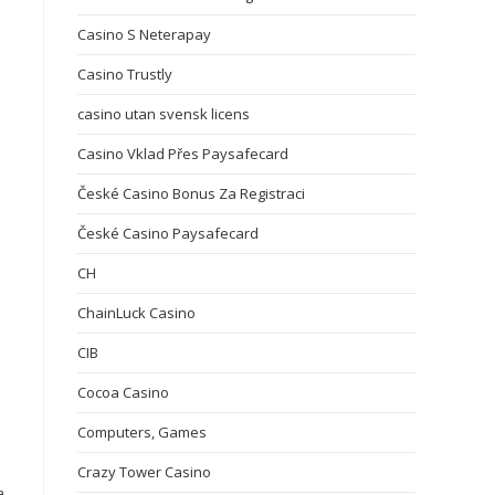
Casino S Neterapay
Casino Trustly
casino utan svensk licens
Casino Vklad Přes Paysafecard
České Casino Bonus Za Registraci
České Casino Paysafecard
CH
ChainLuck Casino
CIB
Cocoa Casino
Computers, Games
Crazy Tower Сasino
a,