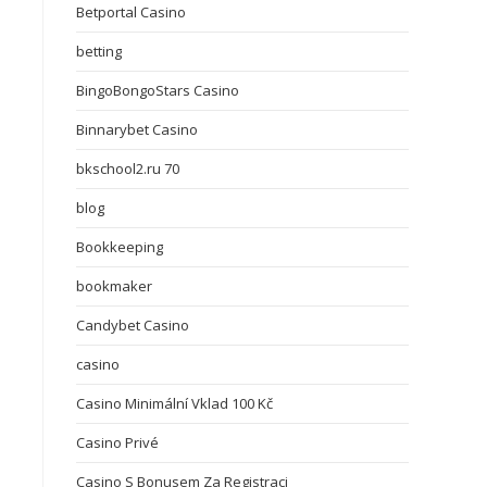
Betportal Casino
betting
BingoBongoStars Casino
Binnarybet Casino
bkschool2.ru 70
blog
Bookkeeping
bookmaker
Candybet Casino
casino
Casino Minimální Vklad 100 Kč
Casino Privé
Casino S Bonusem Za Registraci