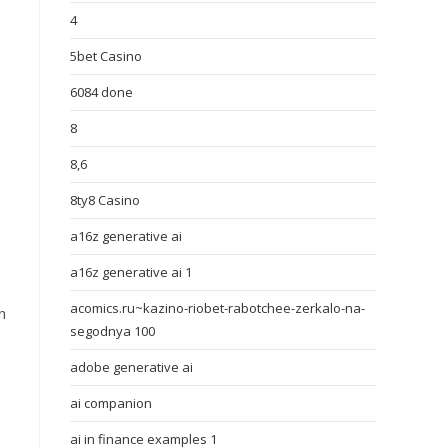
4
5bet Casino
6084 done
8
8,6
8ty8 Casino
a16z generative ai
a16z generative ai 1
acomics.ru~kazino-riobet-rabotchee-zerkalo-na-
n
segodnya 100
adobe generative ai
ai companion
ai in finance examples 1