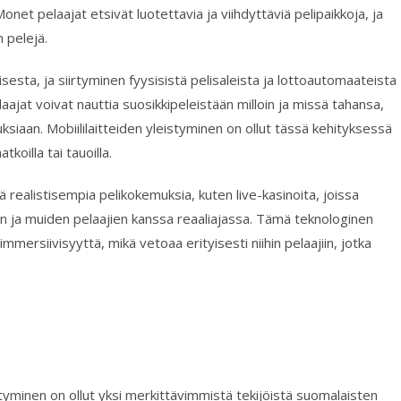
net pelaajat etsivät luotettavia ja viihdyttäviä pelipaikkoja, ja
 pelejä.
esta, ja siirtyminen fyysisistä pelisaleista ja lottoautomaateista
aajat voivat nauttia suosikkipeleistään milloin ja missä tahansa,
siaan. Mobiililaitteiden yleistyminen on ollut tässä kehityksessä
oilla tai tauoilla.
realistisempia pelikokemuksia, kuten live-kasinoita, joissa
en ja muiden pelaajien kanssa reaaliajassa. Tämä teknologinen
immersiivisyyttä, mikä vetoaa erityisesti niihin pelaajiin, jotka
istyminen on ollut yksi merkittävimmistä tekijöistä suomalaisten