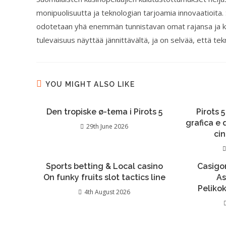
monipuolisuutta ja teknologian tarjoamia innovaatioita.
odotetaan yhä enemmän tunnistavan omat rajansa ja käyt
tulevaisuus näyttää jännittävältä, ja on selvää, että t
YOU MIGHT ALSO LIKE
Den tropiske ø-tema i Pirots 5
Pirots 5
grafica e
29th June 2026
ci
Sports betting & Local casino
Casigo
On funky fruits slot tactics line
As
Peliko
4th August 2026