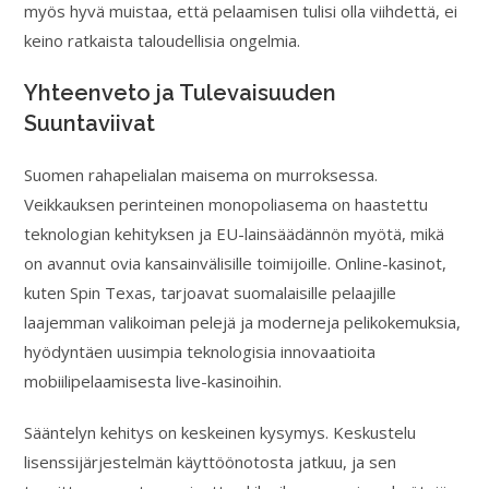
myös hyvä muistaa, että pelaamisen tulisi olla viihdettä, ei
keino ratkaista taloudellisia ongelmia.
Yhteenveto ja Tulevaisuuden
Suuntaviivat
Suomen rahapelialan maisema on murroksessa.
Veikkauksen perinteinen monopoliasema on haastettu
teknologian kehityksen ja EU-lainsäädännön myötä, mikä
on avannut ovia kansainvälisille toimijoille. Online-kasinot,
kuten Spin Texas, tarjoavat suomalaisille pelaajille
laajemman valikoiman pelejä ja moderneja pelikokemuksia,
hyödyntäen uusimpia teknologisia innovaatioita
mobiilipelaamisesta live-kasinoihin.
Sääntelyn kehitys on keskeinen kysymys. Keskustelu
lisenssijärjestelmän käyttöönotosta jatkuu, ja sen