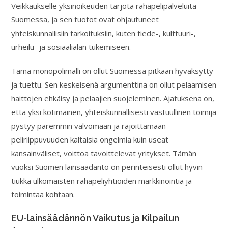
Veikkaukselle yksinoikeuden tarjota rahapelipalveluita
Suomessa, ja sen tuotot ovat ohjautuneet
yhteiskunnallisiin tarkoituksiin, kuten tiede-, kulttuuri-,
urheilu- ja sosiaalialan tukemiseen.
Tämä monopolimalli on ollut Suomessa pitkään hyväksytty
ja tuettu. Sen keskeisenä argumenttina on ollut pelaamisen
haittojen ehkäisy ja pelaajien suojeleminen. Ajatuksena on,
että yksi kotimainen, yhteiskunnallisesti vastuullinen toimija
pystyy paremmin valvomaan ja rajoittamaan
peliriippuvuuden kaltaisia ongelmia kuin useat
kansainväliset, voittoa tavoittelevat yritykset. Tämän
vuoksi Suomen lainsäädäntö on perinteisesti ollut hyvin
tiukka ulkomaisten rahapeliyhtiöiden markkinointia ja
toimintaa kohtaan.
EU-lainsäädännön Vaikutus ja Kilpailun