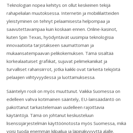
Teknologian nopea kehitys on ollut keskeinen tekijä
rahapelialan muutoksessa. Internetin ja mobiililaitteiden
yleistyminen on tehnyt pelaamisesta helpompaa ja
saavutettavampaa kuin koskaan ennen. Online-kasinot,
kuten Spin Texas, hyödyntävät uusimpia teknologisia
innovaatioita tarjotakseen saumattoman ja
mukaansatempaavan pelikokemuksen. Tämä sisältää
korkealaatuiset grafiikat, sujuvat pelimekaniikat ja
turvalliset rahansiirrot, jotka kaikki ovat tärkeitä tekijöitä
pelaajien viihtyvyydessä ja luottamuksessa.
Sääntelyn rooli on myös muuttunut. Vaikka Suomessa on
edelleen vahva kotimainen sääntely, EU-lainsäädäntö on
pakottanut tarkastelemaan uudelleen rajoittavia
käytäntöjä. Tämä on johtanut keskusteluun
lisenssijärjestelmän käyttöönotosta myös Suomessa, mikä
voisi tuoda enemmän kilpailua ja läpinäkyvyyttä alalle.