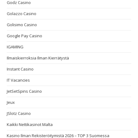
Godz Casino
Golazzo Casino
Golisimo Casino
Google Pay Casino
IGAMING
Ilmaiskierroksia Ilman Kierrätystä
Instant Casino
IT Vacancies
JetSetSpins Casino
Jeux
JSlotz Casino
Kaikki Nettikasinot Malta
Kasino Ilman Rekisteröitymistä 2026 – TOP 3 Suomessa