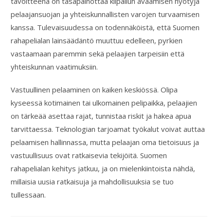
tavoitteena on tasapainottaa kilpailun avaamisen hyötyjä
pelaajansuojan ja yhteiskunnallisten varojen turvaamisen
kanssa. Tulevaisuudessa on todennäköistä, että Suomen
rahapelialan lainsäädäntö muuttuu edelleen, pyrkien
vastaamaan paremmin sekä pelaajien tarpeisiin että
yhteiskunnan vaatimuksiin.
Vastuullinen pelaaminen on kaiken keskiössä. Olipa
kyseessä kotimainen tai ulkomainen pelipaikka, pelaajien
on tärkeää asettaa rajat, tunnistaa riskit ja hakea apua
tarvittaessa. Teknologian tarjoamat työkalut voivat auttaa
pelaamisen hallinnassa, mutta pelaajan oma tietoisuus ja
vastuullisuus ovat ratkaisevia tekijöitä. Suomen
rahapelialan kehitys jatkuu, ja on mielenkiintoista nähdä,
millaisia uusia ratkaisuja ja mahdollisuuksia se tuo
tullessaan.