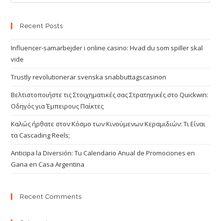
Recent Posts
Influencer-samarbejder i online casino: Hvad du som spiller skal
vide
Trustly revolutionerar svenska snabbuttagscasinon
Βελτιστοποιήστε τις Στοιχηματικές σας Στρατηγικές στο Quickwin:
Οδηγός για Έμπειρους Παίκτες
Καλώς ήρθατε στον Κόσμο των Κινούμενων Κεραμιδιών: Τι Είναι
τα Cascading Reels;
Anticipa la Diversión: Tu Calendario Anual de Promociones en
Gana en Casa Argentina
Recent Comments