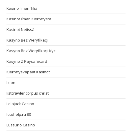
Kasino Ilman Tiliä
Kasinot Ilman Kierrätystä
Kasinot Netissä
Kasyno Bez Weryfikacji
Kasyno Bez Weryfikacji Kyc
Kasyno Z Paysafecard
Kierrätysvapaat Kasinot
Leon
listcrawler corpus christi
LolaJack Casino
lotohelp.ru 80
Lussurio Casino