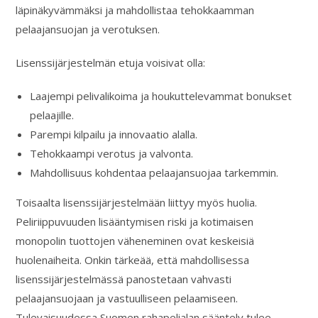
läpinäkyvämmäksi ja mahdollistaa tehokkaamman
pelaajansuojan ja verotuksen.
Lisenssijärjestelmän etuja voisivat olla:
Laajempi pelivalikoima ja houkuttelevammat bonukset
pelaajille.
Parempi kilpailu ja innovaatio alalla.
Tehokkaampi verotus ja valvonta.
Mahdollisuus kohdentaa pelaajansuojaa tarkemmin.
Toisaalta lisenssijärjestelmään liittyy myös huolia.
Peliriippuvuuden lisääntymisen riski ja kotimaisen
monopolin tuottojen väheneminen ovat keskeisiä
huolenaiheita. Onkin tärkeää, että mahdollisessa
lisenssijärjestelmässä panostetaan vahvasti
pelaajansuojaan ja vastuulliseen pelaamiseen.
Tulevaisuudessa Suomen rahapelialan sääntely tulee