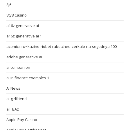
8,6
8ty8 Casino
a16z generative ai
a16z generative ai 1
acomics.ru~kazino-riobet-rabotchee-zerkalo-na-segodnya 100
adobe generative ai
ai companion
ai in finance examples 1
AI News
ai-girlfriend
all_BAz
Apple Pay Casino