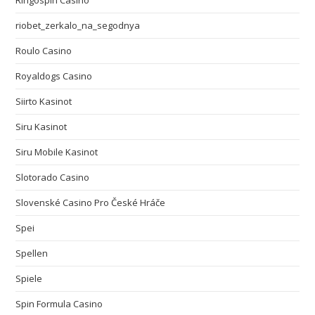
Ringospin Casino
riobet_zerkalo_na_segodnya
Roulo Casino
Royaldogs Casino
Siirto Kasinot
Siru Kasinot
Siru Mobile Kasinot
Slotorado Casino
Slovenské Casino Pro České Hráče
Spei
Spellen
Spiele
Spin Formula Casino