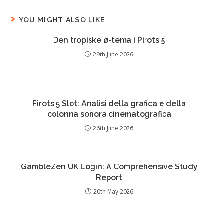
YOU MIGHT ALSO LIKE
Den tropiske ø-tema i Pirots 5
29th June 2026
Pirots 5 Slot: Analisi della grafica e della
colonna sonora cinematografica
26th June 2026
GambleZen UK Login: A Comprehensive Study
Report
20th May 2026