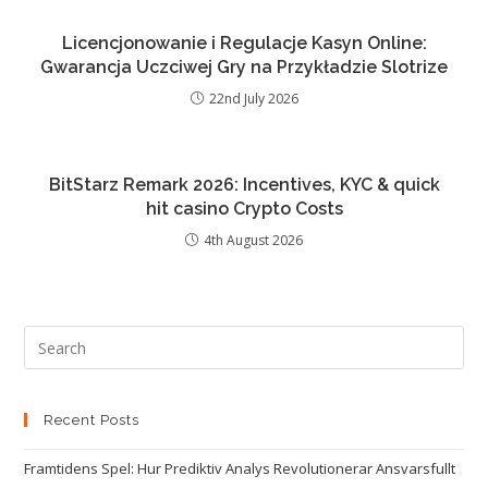
Licencjonowanie i Regulacje Kasyn Online:
Gwarancja Uczciwej Gry na Przykładzie Slotrize
22nd July 2026
BitStarz Remark 2026: Incentives, KYC & quick
hit casino Crypto Costs
4th August 2026
Recent Posts
Framtidens Spel: Hur Prediktiv Analys Revolutionerar Ansvarsfullt