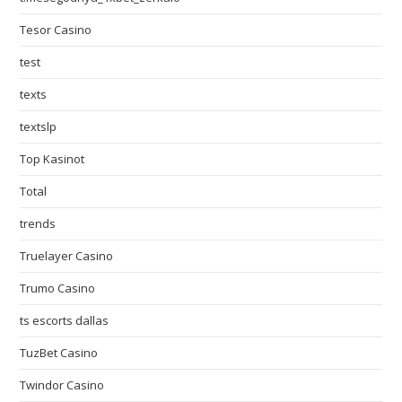
Tesor Casino
test
texts
textslp
Top Kasinot
Total
trends
Truelayer Casino
Trumo Casino
ts escorts dallas
TuzBet Casino
Twindor Casino