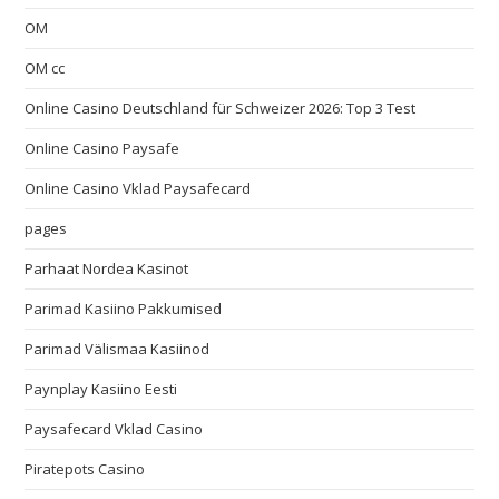
OM
OM cc
Online Casino Deutschland für Schweizer 2026: Top 3 Test
Online Casino Paysafe
Online Casino Vklad Paysafecard
pages
Parhaat Nordea Kasinot
Parimad Kasiino Pakkumised
Parimad Välismaa Kasiinod
Paynplay Kasiino Eesti
Paysafecard Vklad Casino
Piratepots Casino