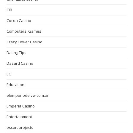
CIB
Cocoa Casino
Computers, Games
Crazy Tower Сasino
Dating Tips
Dazard Casino
EC
Education
elemporiodelvw.com.ar
Emperia Casino
Entertainment
escort projects