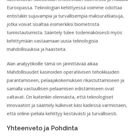
Euroopassa. Teknologian kehittyessä voimme odottaa
entistäkin sujuvampia ja turvallisempia maksuratkaisuja,
jotka voivat sisältää esimerkiksi biometristä
tunnistautumista. Sääntely tulee todennäköisesti myös
kehittymään vastaamaan uusia teknologisia
mahdollisuuksia ja haasteita.
Alan analyytikoille tämä on jännittävää aikaa.
Mahdollisuudet kasinoiden operatiivisen tehokkuuden
parantamiseen, pelaajakokemuksen rikastuttamiseen ja
samalla vastuullisen pelaamisen edistämiseen ovat
valtavat. On kuitenkin olennaista, että teknologiset
innovaatiot ja sääntely kulkevat käsi kädessä varmistaen,
että online-peliala kehittyy kestävästi ja turvallisesti.
Yhteenveto ja Pohdinta