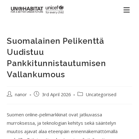
Suomalainen Pelikenttä
Uudistuu
Pankkitunnistautumisen
Vallankumous
nanor
3rd April 2026
Uncategorised
Suomen online-pelimarkkinat ovat jatkuvassa
murroksessa, ja teknologian kehitys sekä sääntelyn
muutos ajavat alaa eteenpäin ennennäkemättömällä