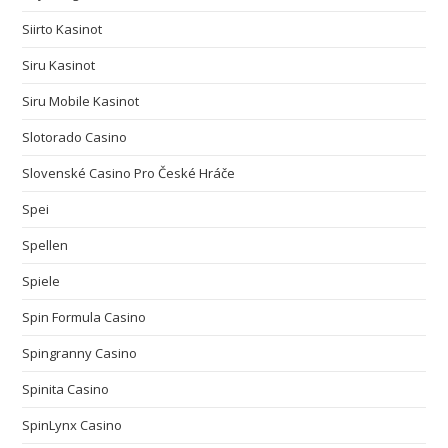
Siirto Kasinot
Siru Kasinot
Siru Mobile Kasinot
Slotorado Casino
Slovenské Casino Pro České Hráče
Spei
Spellen
Spiele
Spin Formula Casino
Spingranny Casino
Spinita Casino
SpinLynx Casino