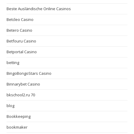
Beste Ausländische Online Casinos
Betcleo Casino
Betero Casino
Betfouru Casino
Betportal Casino
betting
BingoBongoStars Casino
Binnarybet Casino
bkschool2.ru 70
blog
Bookkeeping
bookmaker