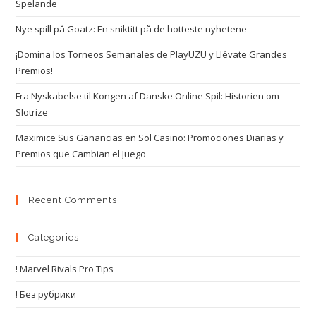
Spelande
Nye spill på Goatz: En sniktitt på de hotteste nyhetene
¡Domina los Torneos Semanales de PlayUZU y Llévate Grandes
Premios!
Fra Nyskabelse til Kongen af Danske Online Spil: Historien om
Slotrize
Maximice Sus Ganancias en Sol Casino: Promociones Diarias y
Premios que Cambian el Juego
Recent Comments
Categories
! Marvel Rivals Pro Tips
! Без рубрики