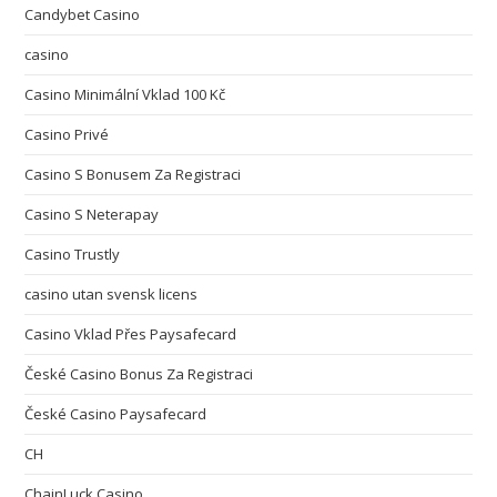
Candybet Casino
casino
Casino Minimální Vklad 100 Kč
Casino Privé
Casino S Bonusem Za Registraci
Casino S Neterapay
Casino Trustly
casino utan svensk licens
Casino Vklad Přes Paysafecard
České Casino Bonus Za Registraci
České Casino Paysafecard
CH
ChainLuck Casino