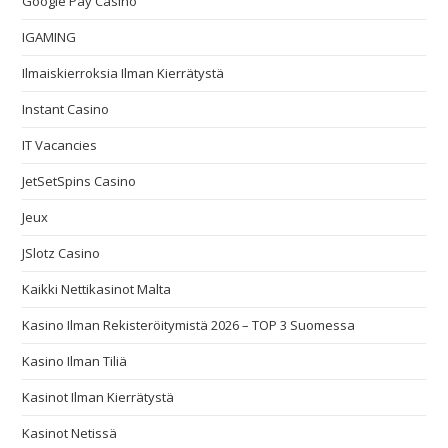
Google Pay Casino
IGAMING
Ilmaiskierroksia Ilman Kierrätystä
Instant Casino
IT Vacancies
JetSetSpins Casino
Jeux
JSlotz Casino
Kaikki Nettikasinot Malta
Kasino Ilman Rekisteröitymistä 2026 – TOP 3 Suomessa
Kasino Ilman Tiliä
Kasinot Ilman Kierrätystä
Kasinot Netissä