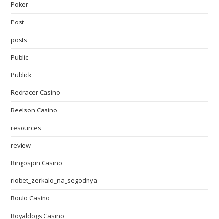
Poker
Post
posts
Public
Publick
Redracer Casino
Reelson Casino
resources
review
Ringospin Casino
riobet_zerkalo_na_segodnya
Roulo Casino
Royaldogs Casino