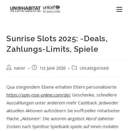
Sunrise Slots 2025: -Deals,
Zahlungs-Limits, Spiele
nanor
1st June 2026
Uncategorised
Qua steigendem Ebene erhalten Eltern personalisierte
https://spin-rise-online.com/de/
Geschenke, schnellere
Auszahlungen unter anderem mehr Cashback. Jedweder
aktuellen Aktionen aufstöbern Sie inoffizieller mitarbeiter
Fläche „Aktionen“. Die autoren angebot Abruf dahinter
Zocken nach SpinRise Spielbank spiele auf einen mobilen