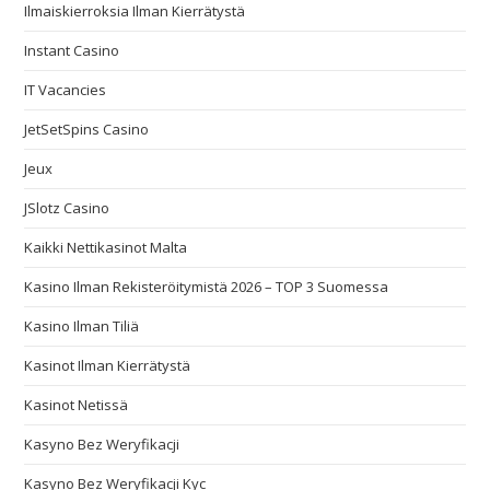
Ilmaiskierroksia Ilman Kierrätystä
Instant Casino
IT Vacancies
JetSetSpins Casino
Jeux
JSlotz Casino
Kaikki Nettikasinot Malta
Kasino Ilman Rekisteröitymistä 2026 – TOP 3 Suomessa
Kasino Ilman Tiliä
Kasinot Ilman Kierrätystä
Kasinot Netissä
Kasyno Bez Weryfikacji
Kasyno Bez Weryfikacji Kyc