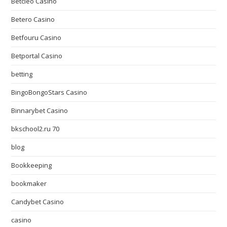
Betcleo Casino
Betero Casino
Betfouru Casino
Betportal Casino
betting
BingoBongoStars Casino
Binnarybet Casino
bkschool2.ru 70
blog
Bookkeeping
bookmaker
Candybet Casino
casino