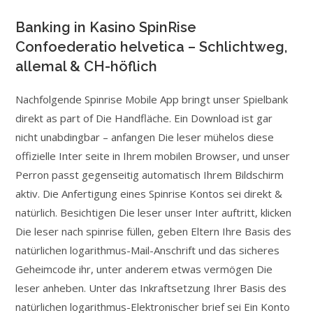
Banking in Kasino SpinRise
Confoederatio helvetica – Schlichtweg,
allemal & CH-höflich
Nachfolgende Spinrise Mobile App bringt unser Spielbank
direkt as part of Die Handfläche. Ein Download ist gar
nicht unabdingbar – anfangen Die leser mühelos diese
offizielle Inter seite in Ihrem mobilen Browser, und unser
Perron passt gegenseitig automatisch Ihrem Bildschirm
aktiv. Die Anfertigung eines Spinrise Kontos sei direkt &
natürlich. Besichtigen Die leser unser Inter auftritt, klicken
Die leser nach spinrise füllen, geben Eltern Ihre Basis des
natürlichen logarithmus-Mail-Anschrift und das sicheres
Geheimcode ihr, unter anderem etwas vermögen Die
leser anheben. Unter das Inkraftsetzung Ihrer Basis des
natürlichen logarithmus-Elektronischer brief sei Ein Konto