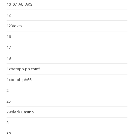
10_07_AU_AKS
12
123texts
16
17
18
1xbetapp-ph.com5
1xbetph.ph66
2
25
29black Casino
3
30