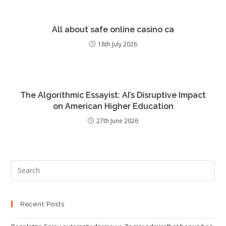
All about safe online casino ca
18th July 2026
The Algorithmic Essayist: AI’s Disruptive Impact
on American Higher Education
27th June 2026
Recent Posts