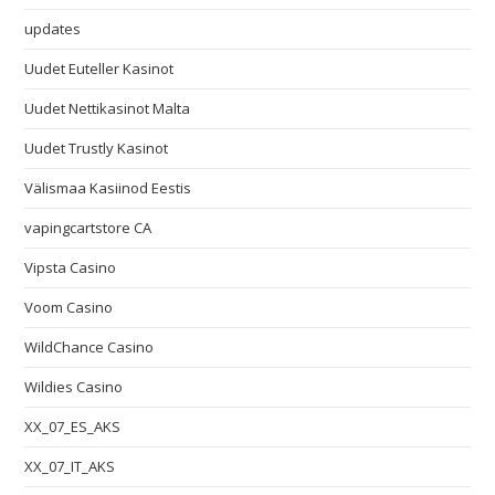
updates
Uudet Euteller Kasinot
Uudet Nettikasinot Malta
Uudet Trustly Kasinot
Välismaa Kasiinod Eestis
vapingcartstore CA
Vipsta Casino
Voom Casino
WildChance Casino
Wildies Casino
XX_07_ES_AKS
XX_07_IT_AKS