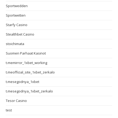
Sportwedden
Sportwetten
Starfy Casino
Stealthbet Casino
stoichimata
Suomen Parhaat Kasinot
t.memirror_1xbet_working
t.meofficial_site_1xbet_zerkalo
t.mesegodnya_1xbet
t.mesegodnya_1xbet_zerkalo
Tesor Casino
test