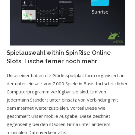
Spielauswahl within SpinRise Online –
Slots, Tische ferner noch mehr
Unsereiner haben die Glücksspielplattform organisiert, in
der unter einsatz von 7.000 Spiele in Basis fortschrittlicher
Computerprogramm verfügbar sie sind. Um von
jedermann Standort unter einsatz von Verbindung mit
dem internet weiterzuspielen, vorteil Diese wie
geschmiert unser mobile Ausgabe. Diese zeichnet
gegenseitig bei den stabilen Firma unter anderem
minimalen Datenverkehr alle.