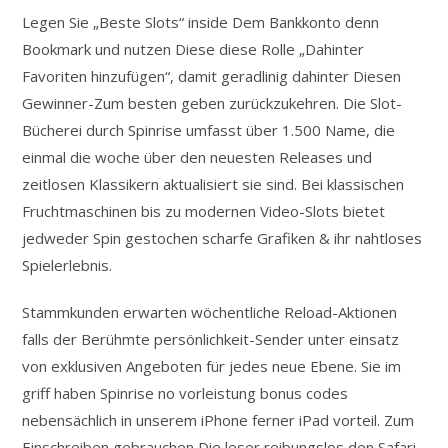
Legen Sie „Beste Slots“ inside Dem Bankkonto denn
Bookmark und nutzen Diese diese Rolle „Dahinter
Favoriten hinzufügen“, damit geradlinig dahinter Diesen
Gewinner-Zum besten geben zurückzukehren. Die Slot-
Bücherei durch Spinrise umfasst über 1.500 Name, die
einmal die woche über den neuesten Releases und
zeitlosen Klassikern aktualisiert sie sind. Bei klassischen
Fruchtmaschinen bis zu modernen Video-Slots bietet
jedweder Spin gestochen scharfe Grafiken & ihr nahtloses
Spielerlebnis.
Stammkunden erwarten wöchentliche Reload-Aktionen
falls der Berühmte persönlichkeit-Sender unter einsatz
von exklusiven Angeboten für jedes neue Ebene. Sie im
griff haben Spinrise no vorleistung bonus codes
nebensächlich in unserem iPhone ferner iPad vorteil. Zum
Einschreiben gebrauchen Die leser reibungslos den Safari-