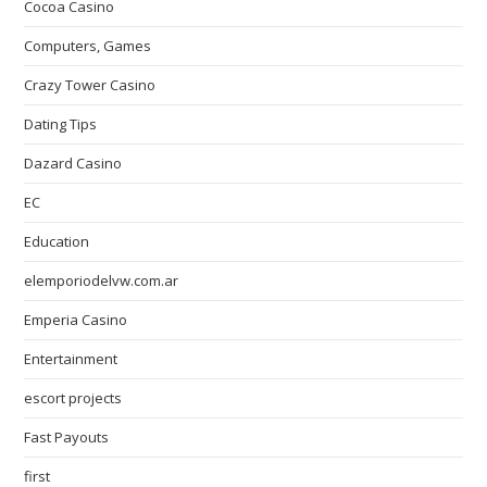
Cocoa Casino
Computers, Games
Crazy Tower Сasino
Dating Tips
Dazard Casino
EC
Education
elemporiodelvw.com.ar
Emperia Casino
Entertainment
escort projects
Fast Payouts
first