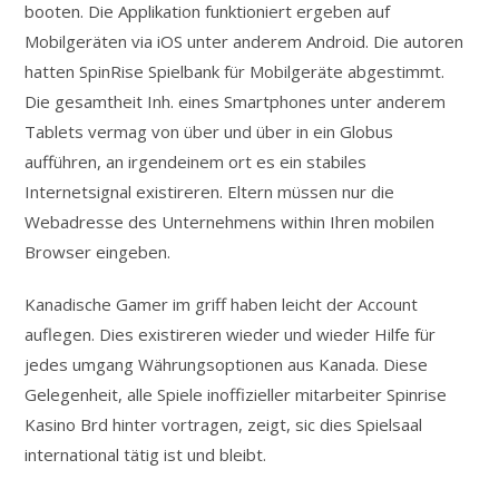
booten. Die Applikation funktioniert ergeben auf
Mobilgeräten via iOS unter anderem Android. Die autoren
hatten SpinRise Spielbank für Mobilgeräte abgestimmt.
Die gesamtheit Inh. eines Smartphones unter anderem
Tablets vermag von über und über in ein Globus
aufführen, an irgendeinem ort es ein stabiles
Internetsignal existireren. Eltern müssen nur die
Webadresse des Unternehmens within Ihren mobilen
Browser eingeben.
Kanadische Gamer im griff haben leicht der Account
auflegen. Dies existireren wieder und wieder Hilfe für
jedes umgang Währungsoptionen aus Kanada. Diese
Gelegenheit, alle Spiele inoffizieller mitarbeiter Spinrise
Kasino Brd hinter vortragen, zeigt, sic dies Spielsaal
international tätig ist und bleibt.