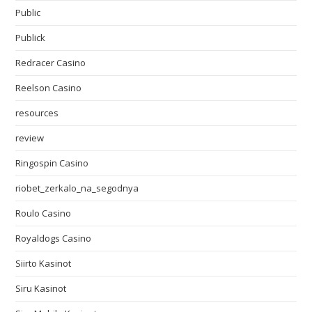
Public
Publick
Redracer Casino
Reelson Casino
resources
review
Ringospin Casino
riobet_zerkalo_na_segodnya
Roulo Casino
Royaldogs Casino
Siirto Kasinot
Siru Kasinot