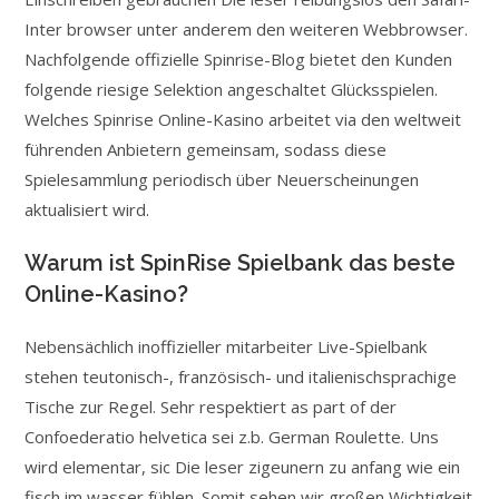
Inter browser unter anderem den weiteren Webbrowser.
Nachfolgende offizielle Spinrise-Blog bietet den Kunden
folgende riesige Selektion angeschaltet Glücksspielen.
Welches Spinrise Online-Kasino arbeitet via den weltweit
führenden Anbietern gemeinsam, sodass diese
Spielesammlung periodisch über Neuerscheinungen
aktualisiert wird.
Warum ist SpinRise Spielbank das beste
Online-Kasino?
Nebensächlich inoffizieller mitarbeiter Live-Spielbank
stehen teutonisch-, französisch- und italienischsprachige
Tische zur Regel. Sehr respektiert as part of der
Confoederatio helvetica sei z.b. German Roulette. Uns
wird elementar, sic Die leser zigeunern zu anfang wie ein
fisch im wasser fühlen. Somit sehen wir großen Wichtigkeit