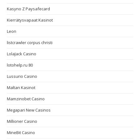
Kasyno Z Paysafecard
Kierrätysvapaat Kasinot
Leon
listcrawler corpus christi
LolaJack Casino
lotohelp.ru 80
Lussurio Casino
Maltan Kasinot
Mamzinobet Casino
Megapari New Casinos
Millioner Casino
MineBit Casino