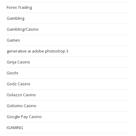
Forex Trading
Gambling
Gambling/Casino
Games
generative ai adobe photoshop 3
Ginja Casino
Giochi
Godz Casino
Golazzo Casino
Golisimo Casino
Google Pay Casino
IGAMING