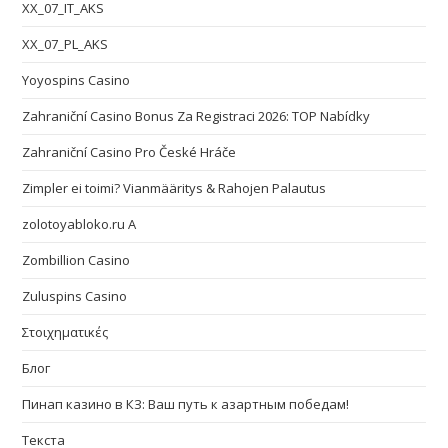
XX_07_IT_AKS
XX_07_PL_AKS
Yoyospins Casino
Zahraniční Casino Bonus Za Registraci 2026: TOP Nabídky
Zahraniční Casino Pro České Hráče
Zimpler ei toimi? Vianmääritys & Rahojen Palautus
zolotoyabloko.ru A
Zombillion Casino
Zuluspins Casino
Στοιχηματικές
Блог
Пинап казино в КЗ: Ваш путь к азартным победам!
Текста