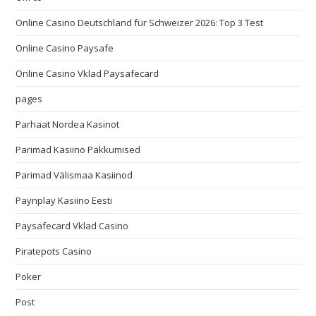
Online Casino Deutschland für Schweizer 2026: Top 3 Test
Online Casino Paysafe
Online Casino Vklad Paysafecard
pages
Parhaat Nordea Kasinot
Parimad Kasiino Pakkumised
Parimad Välismaa Kasiinod
Paynplay Kasiino Eesti
Paysafecard Vklad Casino
Piratepots Casino
Poker
Post