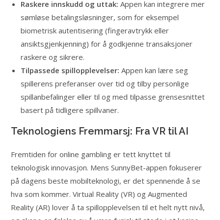
Raskere innskudd og uttak:
Appen kan integrere mer
sømløse betalingsløsninger, som for eksempel
biometrisk autentisering (fingeravtrykk eller
ansiktsgjenkjenning) for å godkjenne transaksjoner
raskere og sikrere.
Tilpassede spillopplevelser:
Appen kan lære seg
spillerens preferanser over tid og tilby personlige
spillanbefalinger eller til og med tilpasse grensesnittet
basert på tidligere spillvaner.
Teknologiens Fremmarsj: Fra VR til AI
Fremtiden for online gambling er tett knyttet til
teknologisk innovasjon. Mens SunnyBet-appen fokuserer
på dagens beste mobilteknologi, er det spennende å se
hva som kommer. Virtual Reality (VR) og Augmented
Reality (AR) lover å ta spillopplevelsen til et helt nytt nivå,