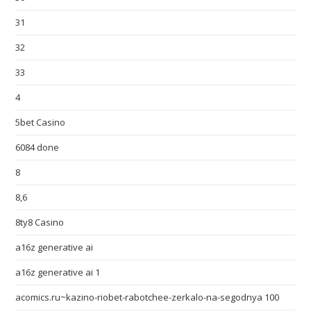
31
32
33
4
5bet Casino
6084 done
8
8,6
8ty8 Casino
a16z generative ai
a16z generative ai 1
acomics.ru~kazino-riobet-rabotchee-zerkalo-na-segodnya 100