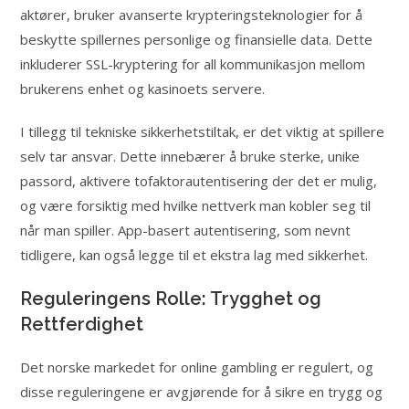
aktører, bruker avanserte krypteringsteknologier for å
beskytte spillernes personlige og finansielle data. Dette
inkluderer SSL-kryptering for all kommunikasjon mellom
brukerens enhet og kasinoets servere.
I tillegg til tekniske sikkerhetstiltak, er det viktig at spillere
selv tar ansvar. Dette innebærer å bruke sterke, unike
passord, aktivere tofaktorautentisering der det er mulig,
og være forsiktig med hvilke nettverk man kobler seg til
når man spiller. App-basert autentisering, som nevnt
tidligere, kan også legge til et ekstra lag med sikkerhet.
Reguleringens Rolle: Trygghet og
Rettferdighet
Det norske markedet for online gambling er regulert, og
disse reguleringene er avgjørende for å sikre en trygg og