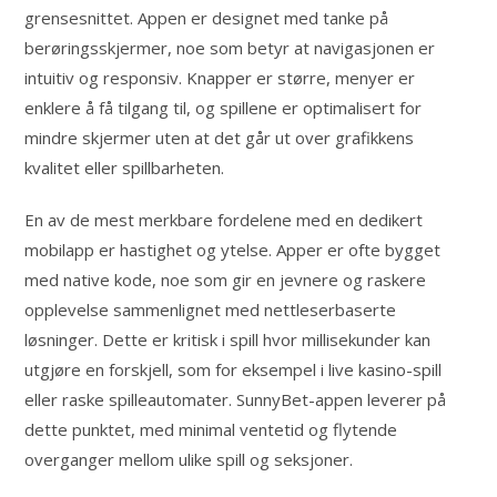
grensesnittet. Appen er designet med tanke på
berøringsskjermer, noe som betyr at navigasjonen er
intuitiv og responsiv. Knapper er større, menyer er
enklere å få tilgang til, og spillene er optimalisert for
mindre skjermer uten at det går ut over grafikkens
kvalitet eller spillbarheten.
En av de mest merkbare fordelene med en dedikert
mobilapp er hastighet og ytelse. Apper er ofte bygget
med native kode, noe som gir en jevnere og raskere
opplevelse sammenlignet med nettleserbaserte
løsninger. Dette er kritisk i spill hvor millisekunder kan
utgjøre en forskjell, som for eksempel i live kasino-spill
eller raske spilleautomater. SunnyBet-appen leverer på
dette punktet, med minimal ventetid og flytende
overganger mellom ulike spill og seksjoner.