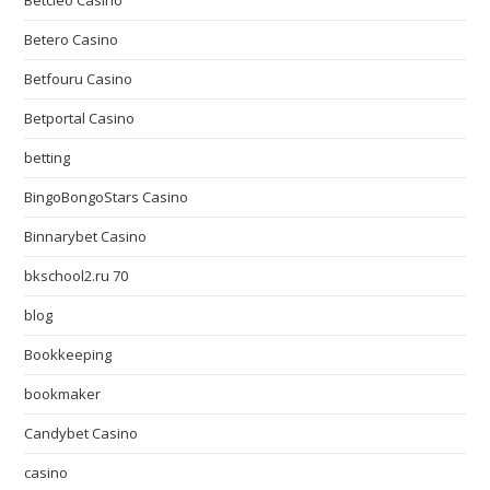
Betcleo Casino
Betero Casino
Betfouru Casino
Betportal Casino
betting
BingoBongoStars Casino
Binnarybet Casino
bkschool2.ru 70
blog
Bookkeeping
bookmaker
Candybet Casino
casino