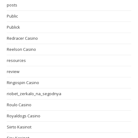
posts
Public
Publick
Redracer Casino
Reelson Casino
resources
review
Ringospin Casino
riobet_zerkalo_na_segodnya
Roulo Casino
Royaldogs Casino
Siirto Kasinot