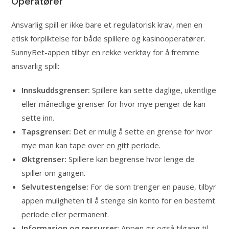
Operatører
Ansvarlig spill er ikke bare et regulatorisk krav, men en
etisk forpliktelse for både spillere og kasinooperatører.
SunnyBet-appen tilbyr en rekke verktøy for å fremme
ansvarlig spill:
Innskuddsgrenser:
Spillere kan sette daglige, ukentlige
eller månedlige grenser for hvor mye penger de kan
sette inn.
Tapsgrenser:
Det er mulig å sette en grense for hvor
mye man kan tape over en gitt periode.
Øktgrenser:
Spillere kan begrense hvor lenge de
spiller om gangen.
Selvutestengelse:
For de som trenger en pause, tilbyr
appen muligheten til å stenge sin konto for en bestemt
periode eller permanent.
Informasjon og ressurser:
Appen gir også tilgang til