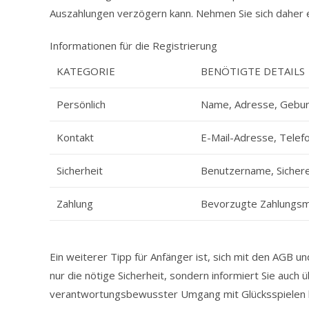
Auszahlungen verzögern kann. Nehmen Sie sich daher ei
Informationen für die Registrierung
KATEGORIE
BENÖTIGTE DETAILS
Persönlich
Name, Adresse, Gebu
Kontakt
E-Mail-Adresse, Telef
Sicherheit
Benutzername, Sicher
Zahlung
Bevorzugte Zahlungsm
Ein weiterer Tipp für Anfänger ist, sich mit den AGB un
nur die nötige Sicherheit, sondern informiert Sie auch ü
verantwortungsbewusster Umgang mit Glücksspielen 