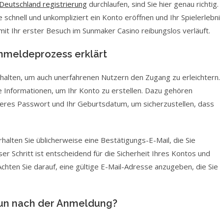
Deutschland registrierung
durchlaufen, sind Sie hier genau richtig.
Sie schnell und unkompliziert ein Konto eröffnen und Ihr Spielerlebn
it Ihr erster Besuch im Sunmaker Casino reibungslos verläuft.
nmeldeprozess erklärt
ehalten, um auch unerfahrenen Nutzern den Zugang zu erleichtern.
he Informationen, um Ihr Konto zu erstellen. Dazu gehören
heres Passwort und Ihr Geburtsdatum, um sicherzustellen, dass
alten Sie üblicherweise eine Bestätigungs-E-Mail, die Sie
er Schritt ist entscheidend für die Sicherheit Ihres Kontos und
chten Sie darauf, eine gültige E-Mail-Adresse anzugeben, die Sie
tun nach der Anmeldung?