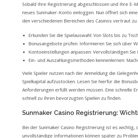
Sobald Ihre Registrierung abgeschlossen und Ihre E-Mail
neues Sunmaker-Konto einloggen. Nun öffnet sich eine W
den verschiedenen Bereichen des Casinos vertraut zu 
Erkunden Sie die Spielauswahl: Von Slots bis zu Tisc
Bonusangebote prüfen: Informieren Sie sich über
Kontoeinstellungen anpassen: Vervollständigen Sie Ih
Ein- und Auszahlungsmethoden kennenlernen: Machen
Viele Spieler nutzen nach der Anmeldung die Gelegenh
Spielkapital aufzustocken. Lesen Sie hierfür die Bonu
Anforderungen erfüllt werden müssen. Eine schnelle E
schnell zu Ihren bevorzugten Spielen zu finden.
Sunmaker Casino Registrierung: Wicht
Bei der Sunmaker Casino Registrierung ist es wichtig,
unvollständige Informationen können später zu Proble