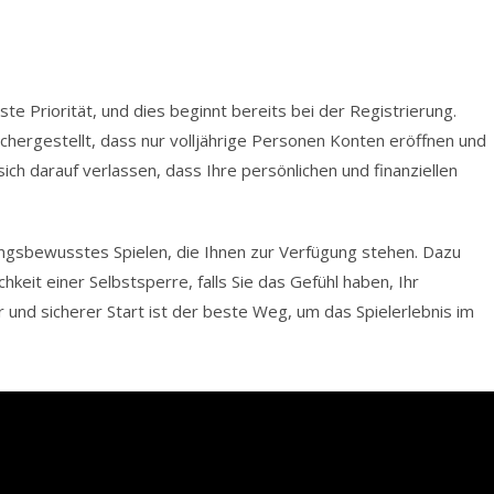
te Priorität, und dies beginnt bereits bei der Registrierung.
ichergestellt, dass nur volljährige Personen Konten eröffnen und
ich darauf verlassen, dass Ihre persönlichen und finanziellen
ungsbewusstes Spielen, die Ihnen zur Verfügung stehen. Dazu
hkeit einer Selbstsperre, falls Sie das Gefühl haben, Ihr
r und sicherer Start ist der beste Weg, um das Spielerlebnis im