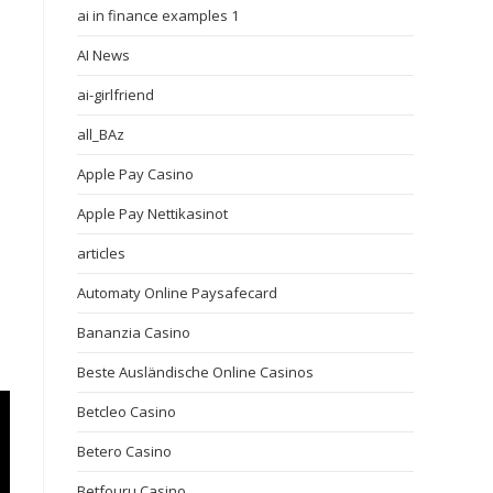
ai in finance examples 1
AI News
ai-girlfriend
all_BAz
Apple Pay Casino
Apple Pay Nettikasinot
articles
Automaty Online Paysafecard
Bananzia Casino
Beste Ausländische Online Casinos
Betcleo Casino
Betero Casino
Betfouru Casino