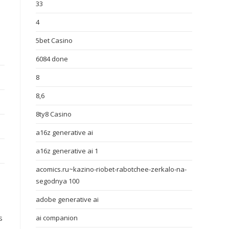
33
4
5bet Casino
6084 done
8
8,6
8ty8 Casino
a16z generative ai
a16z generative ai 1
acomics.ru~kazino-riobet-rabotchee-zerkalo-na-
segodnya 100
adobe generative ai
s
ai companion