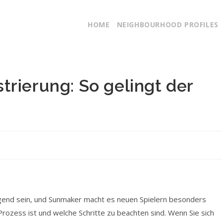
HOME
NEIGHBOURHOOD PROFILES
rierung: So gelingt der
regend sein, und Sunmaker macht es neuen Spielern besonders
 Prozess ist und welche Schritte zu beachten sind. Wenn Sie sich