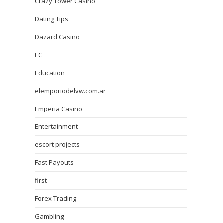
Crazy Tower Сasino
Dating Tips
Dazard Casino
EC
Education
elemporiodelvw.com.ar
Emperia Casino
Entertainment
escort projects
Fast Payouts
first
Forex Trading
Gambling