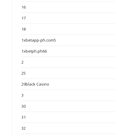
16
17
18
1xbetapp-ph.com5
1xbetph.ph66
2
25
29black Casino
3
30
31
32