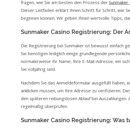
fragen, wie Sie am besten den Prozess der
Sunmaker 
Dieser Leitfaden erklärt Ihnen Schritt für Schritt, wie 
beginnen können. Wir geben Ihnen wertvolle Tipps, dam
Sunmaker Casino Registrierung: Der A
Die Registrierung bei Sunmaker ist bewusst einfach g
Sie benötigen lediglich einige grundlegende persönlic
normalerweise Ihr Name, Ihre E-Mail-Adresse, ein sic
Sie volljährig sind.
Nachdem Sie das Anmeldeformular ausgefüllt haben, erh
anklicken müssen, um Ihre Adresse zu verifizieren. Dies
den späteren reibungslosen Ablauf bei Auszahlungen. A
regelmäßig überprüfen.
Sunmaker Casino Registrierung: Was 