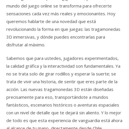
mundo del juego online se transforma para ofrecerte
sensaciones cada vez más reales y emocionantes. Hoy
queremos hablarte de una novedad que está
revolucionando la forma en que juegas: las tragamonedas
3D inmersivas, y dónde puedes encontrarlas para
disfrutar al máximo.
Sabemos que para ustedes, jugadores experimentados,
la calidad gráfica y la interactividad son fundamentales. Ya
no se trata solo de girar rodillos y esperar la suerte; se
trata de vivir una historia, de sentir que eres parte de la
acción. Las nuevas tragamonedas 3D están diseñadas
precisamente para eso, transportándote a mundos
fantásticos, escenarios históricos o aventuras espaciales
con un nivel de detalle que te dejará sin aliento. Y lo mejor
de todo es que esta experiencia de vanguardia está ahora
al alcance de tu mano, directamente desde Chile.