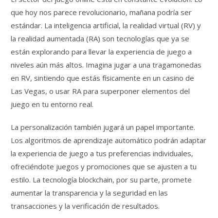
que hoy nos parece revolucionario, mañana podría ser
estándar. La inteligencia artificial, la realidad virtual (RV) y
la realidad aumentada (RA) son tecnologías que ya se
están explorando para llevar la experiencia de juego a
niveles aún más altos. Imagina jugar a una tragamonedas
en RV, sintiendo que estás físicamente en un casino de
Las Vegas, o usar RA para superponer elementos del
juego en tu entorno real.
La personalización también jugará un papel importante.
Los algoritmos de aprendizaje automático podrán adaptar
la experiencia de juego a tus preferencias individuales,
ofreciéndote juegos y promociones que se ajusten a tu
estilo. La tecnología blockchain, por su parte, promete
aumentar la transparencia y la seguridad en las
transacciones y la verificación de resultados.