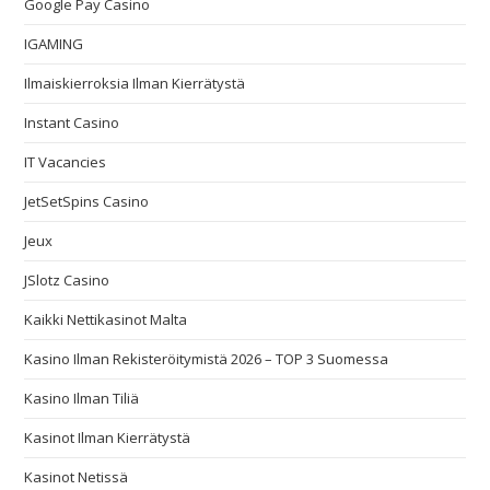
Google Pay Casino
IGAMING
Ilmaiskierroksia Ilman Kierrätystä
Instant Casino
IT Vacancies
JetSetSpins Casino
Jeux
JSlotz Casino
Kaikki Nettikasinot Malta
Kasino Ilman Rekisteröitymistä 2026 – TOP 3 Suomessa
Kasino Ilman Tiliä
Kasinot Ilman Kierrätystä
Kasinot Netissä