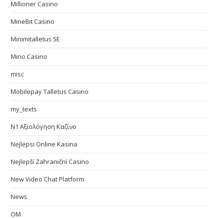
Millioner Casino
MineBit Casino
Minimitalletus 5E
Mino Casino
misc
Mobilepay Talletus Casino
my_texts
N1 Αξιολόγηση Καζίνο
Nejlepsi Online Kasina
Nejlepší Zahraniční Casino
New Video Chat Platform
News
OM