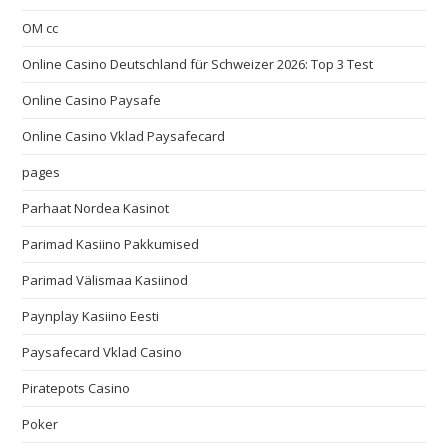
OM cc
Online Casino Deutschland für Schweizer 2026: Top 3 Test
Online Casino Paysafe
Online Casino Vklad Paysafecard
pages
Parhaat Nordea Kasinot
Parimad Kasiino Pakkumised
Parimad Välismaa Kasiinod
Paynplay Kasiino Eesti
Paysafecard Vklad Casino
Piratepots Casino
Poker