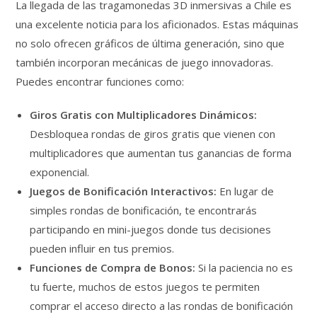
La llegada de las tragamonedas 3D inmersivas a Chile es
una excelente noticia para los aficionados. Estas máquinas
no solo ofrecen gráficos de última generación, sino que
también incorporan mecánicas de juego innovadoras.
Puedes encontrar funciones como:
Giros Gratis con Multiplicadores Dinámicos:
Desbloquea rondas de giros gratis que vienen con
multiplicadores que aumentan tus ganancias de forma
exponencial.
Juegos de Bonificación Interactivos:
En lugar de
simples rondas de bonificación, te encontrarás
participando en mini-juegos donde tus decisiones
pueden influir en tus premios.
Funciones de Compra de Bonos:
Si la paciencia no es
tu fuerte, muchos de estos juegos te permiten
comprar el acceso directo a las rondas de bonificación