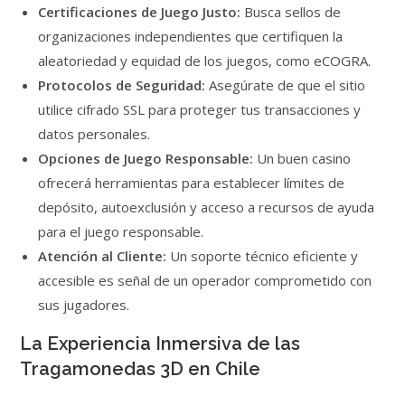
Certificaciones de Juego Justo:
Busca sellos de
organizaciones independientes que certifiquen la
aleatoriedad y equidad de los juegos, como eCOGRA.
Protocolos de Seguridad:
Asegúrate de que el sitio
utilice cifrado SSL para proteger tus transacciones y
datos personales.
Opciones de Juego Responsable:
Un buen casino
ofrecerá herramientas para establecer límites de
depósito, autoexclusión y acceso a recursos de ayuda
para el juego responsable.
Atención al Cliente:
Un soporte técnico eficiente y
accesible es señal de un operador comprometido con
sus jugadores.
La Experiencia Inmersiva de las
Tragamonedas 3D en Chile