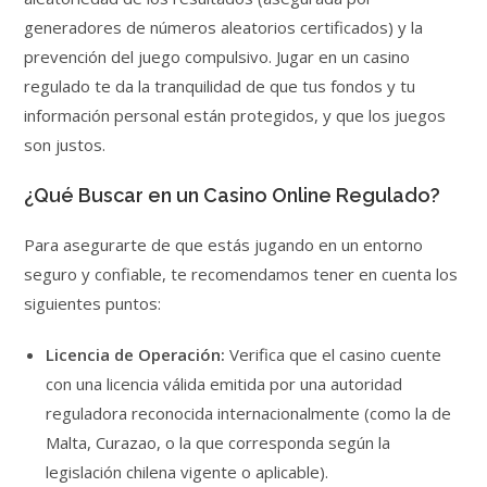
generadores de números aleatorios certificados) y la
prevención del juego compulsivo. Jugar en un casino
regulado te da la tranquilidad de que tus fondos y tu
información personal están protegidos, y que los juegos
son justos.
¿Qué Buscar en un Casino Online Regulado?
Para asegurarte de que estás jugando en un entorno
seguro y confiable, te recomendamos tener en cuenta los
siguientes puntos:
Licencia de Operación:
Verifica que el casino cuente
con una licencia válida emitida por una autoridad
reguladora reconocida internacionalmente (como la de
Malta, Curazao, o la que corresponda según la
legislación chilena vigente o aplicable).