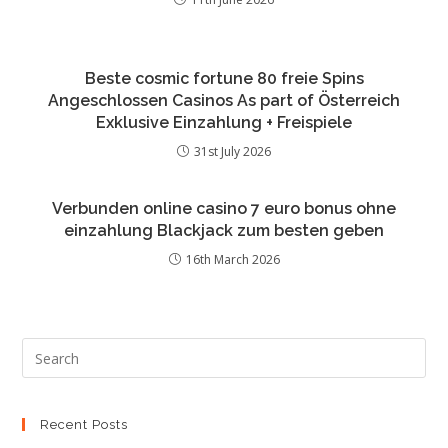
Beste cosmic fortune 80 freie Spins
Angeschlossen Casinos As part of Österreich
Exklusive Einzahlung + Freispiele
31st July 2026
Verbunden online casino 7 euro bonus ohne
einzahlung Blackjack zum besten geben
16th March 2026
Recent Posts