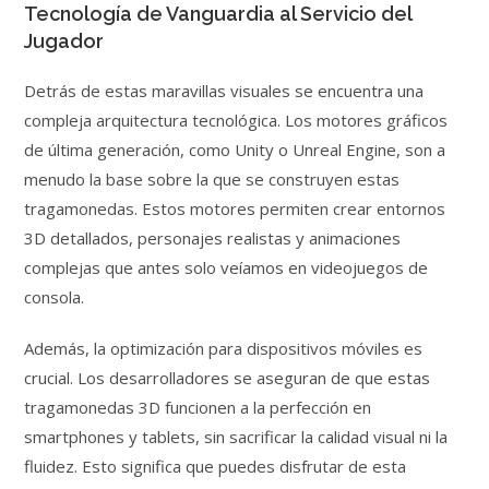
Tecnología de Vanguardia al Servicio del
Jugador
Detrás de estas maravillas visuales se encuentra una
compleja arquitectura tecnológica. Los motores gráficos
de última generación, como Unity o Unreal Engine, son a
menudo la base sobre la que se construyen estas
tragamonedas. Estos motores permiten crear entornos
3D detallados, personajes realistas y animaciones
complejas que antes solo veíamos en videojuegos de
consola.
Además, la optimización para dispositivos móviles es
crucial. Los desarrolladores se aseguran de que estas
tragamonedas 3D funcionen a la perfección en
smartphones y tablets, sin sacrificar la calidad visual ni la
fluidez. Esto significa que puedes disfrutar de esta