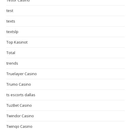
Tesor Casino
test
texts
textslp
Top Kasinot
Total
trends
Truelayer Casino
Trumo Casino
ts escorts dallas
TuzBet Casino
Twindor Casino
Twinqo Casino