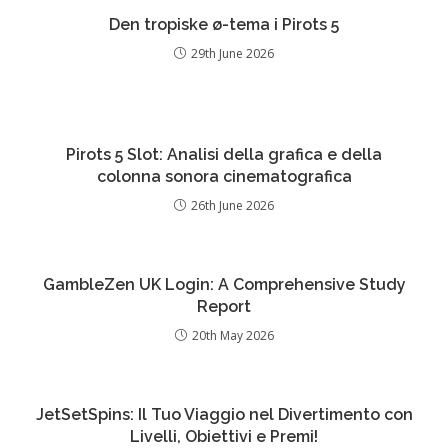
Den tropiske ø-tema i Pirots 5
29th June 2026
Pirots 5 Slot: Analisi della grafica e della
colonna sonora cinematografica
26th June 2026
GambleZen UK Login: A Comprehensive Study
Report
20th May 2026
JetSetSpins: Il Tuo Viaggio nel Divertimento con
Livelli, Obiettivi e Premi!