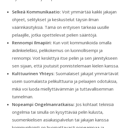
Selkeä Kommunikaatio:
Voit ymmärtää kaikki jakajan
ohjeet, selitykset ja keskustelut täysin ilman
väärinkäsityksiä. Tämä on erityisen tärkeää uusille
pelaajille, jotka opettelevat pelien sääntöjä.
Rennompi Ilmapiiri:
Kun voit kommunikoida omalla
äidinkielelläsi, pelikokemus on luonnollisempi ja
rennompi. Voit keskittyä itse peliin ja sen jännitykseen
sen sijaan, että joutuisit ponnistelemaan kielen kanssa.
Kulttuurinen Yhteys:
Suomalaiset jakajat ymmärtävät
usein suomalaista pelikulttuuria ja pelaajien odotuksia,
mikä voi luoda miellyttävämmän ja tuttavallisemman
tunnelman.
Nopeampi Ongelmanratkaisu:
Jos kohtaat teknisiä
ongelmia tai sinulla on kysyttävää pelin kulusta,
suomenkielisen asiakaspalvelun tai jakajan kanssa
kommunikointi on huomattavasti nopeampaa ja