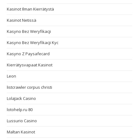
Kasinot Ilman Kierrätystä
Kasinot Netissä
Kasyno Bez Weryfikacji
Kasyno Bez Weryfikacji Kyc
Kasyno Z Paysafecard
Kierrätysvapaat Kasinot
Leon
listcrawler corpus christi
LolaJack Casino
lotohelp.ru 80
Lussurio Casino
Maltan Kasinot