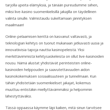
tarjolla upeita elämyksiä, ja tänään pureudumme siihen,
miksi live-kasino suomenkielisillä jakajilla on täydellinen
valinta sinulle. Valmistaudu sukeltamaan jännityksen
maailmaan!
Online-pelaamisen kenttä on kasvanut valtavasti, ja
teknologian kehitys on tuonut mukanaan jatkuvasti uusia ja
innovatiivisia tapoja nauttia kasinopeleistä. Yksi
merkittävimmistä kehitysaskeleista on ollut live-kasinoiden
nousu. Nämä alustat yhdistävät perinteisten online-
kasinoiden helppouden ja saavutettavuuden aidon
kasinokokemuksen sosiaalisuuteen ja tunnelmaan. Kun
tähän yhdistetään suomenkieliset jakajat, kokemus
muuttuu entistäkin miellyttävämmäksi ja helpommin
lähestyttäväksi.
Tässä oppaassa käymme läpi kaiken, mitä sinun tarvitsee