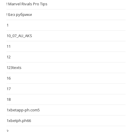
! Marvel Rivals Pro Tips
! Без рубрики
1
10_07_AU_AKS
11
12
123texts
16
17
18
1xbetapp-ph.com5
1xbetph.ph66
2