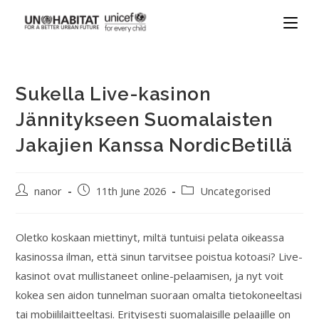
Sukella Live-kasinon
Jännitykseen Suomalaisten
Jakajien Kanssa NordicBetillä
nanor
11th June 2026
Uncategorised
Oletko koskaan miettinyt, miltä tuntuisi pelata oikeassa
kasinossa ilman, että sinun tarvitsee poistua kotoasi? Live-
kasinot ovat mullistaneet online-pelaamisen, ja nyt voit
kokea sen aidon tunnelman suoraan omalta tietokoneeltasi
tai mobiililaitteeltasi. Erityisesti suomalaisille pelaajille on