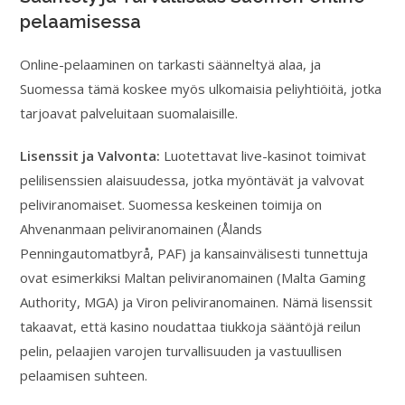
pelaamisessa
Online-pelaaminen on tarkasti säänneltyä alaa, ja
Suomessa tämä koskee myös ulkomaisia peliyhtiöitä, jotka
tarjoavat palveluitaan suomalaisille.
Lisenssit ja Valvonta:
Luotettavat live-kasinot toimivat
pelilisenssien alaisuudessa, jotka myöntävät ja valvovat
peliviranomaiset. Suomessa keskeinen toimija on
Ahvenanmaan peliviranomainen (Ålands
Penningautomatbyrå, PAF) ja kansainvälisesti tunnettuja
ovat esimerkiksi Maltan peliviranomainen (Malta Gaming
Authority, MGA) ja Viron peliviranomainen. Nämä lisenssit
takaavat, että kasino noudattaa tiukkoja sääntöjä reilun
pelin, pelaajien varojen turvallisuuden ja vastuullisen
pelaamisen suhteen.