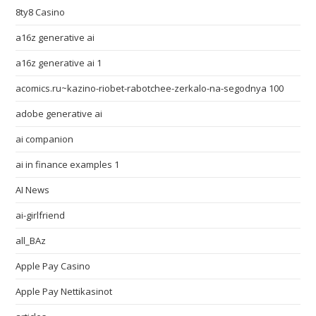
8ty8 Casino
a16z generative ai
a16z generative ai 1
acomics.ru~kazino-riobet-rabotchee-zerkalo-na-segodnya 100
adobe generative ai
ai companion
ai in finance examples 1
AI News
ai-girlfriend
all_BAz
Apple Pay Casino
Apple Pay Nettikasinot