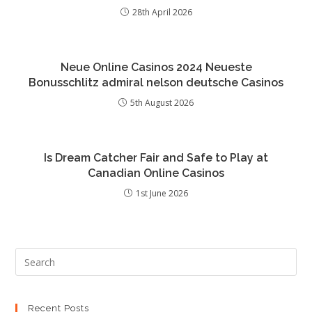
28th April 2026
Neue Online Casinos 2024 Neueste
Bonusschlitz admiral nelson deutsche Casinos
5th August 2026
Is Dream Catcher Fair and Safe to Play at
Canadian Online Casinos
1st June 2026
Recent Posts