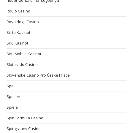
riobet_zerkalo_na_segodnya
Roulo Casino
Royaldogs Casino
Siirto Kasinot
Siru Kasinot
Siru Mobile Kasinot
Slotorado Casino
Slovenské Casino Pro České Hráče
Spei
Spellen
Spiele
Spin Formula Casino
Spingranny Casino