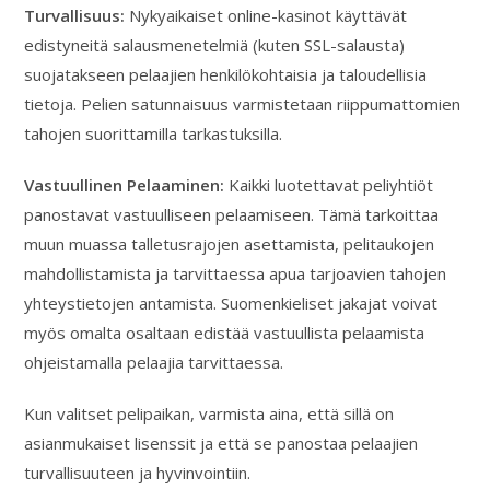
Turvallisuus:
Nykyaikaiset online-kasinot käyttävät
edistyneitä salausmenetelmiä (kuten SSL-salausta)
suojatakseen pelaajien henkilökohtaisia ja taloudellisia
tietoja. Pelien satunnaisuus varmistetaan riippumattomien
tahojen suorittamilla tarkastuksilla.
Vastuullinen Pelaaminen:
Kaikki luotettavat peliyhtiöt
panostavat vastuulliseen pelaamiseen. Tämä tarkoittaa
muun muassa talletusrajojen asettamista, pelitaukojen
mahdollistamista ja tarvittaessa apua tarjoavien tahojen
yhteystietojen antamista. Suomenkieliset jakajat voivat
myös omalta osaltaan edistää vastuullista pelaamista
ohjeistamalla pelaajia tarvittaessa.
Kun valitset pelipaikan, varmista aina, että sillä on
asianmukaiset lisenssit ja että se panostaa pelaajien
turvallisuuteen ja hyvinvointiin.