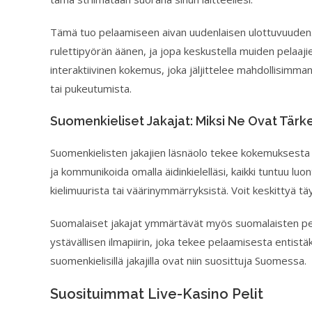
Tämä tuo pelaamiseen aivan uudenlaisen ulottuvuuden. Voi
rulettipyörän äänen, ja jopa keskustella muiden pelaajien
interaktiivinen kokemus, joka jäljittelee mahdollisimm
tai pukeutumista.
Suomenkieliset Jakajat: Miksi Ne Ovat Tärk
Suomenkielisten jakajien läsnäolo tekee kokemuksesta en
ja kommunikoida omalla äidinkielelläsi, kaikki tuntuu l
kielimuurista tai väärinymmärryksistä. Voit keskittyä täy
Suomalaiset jakajat ymmärtävät myös suomalaisten pela
ystävällisen ilmapiirin, joka tekee pelaamisesta entistä
suomenkielisillä jakajilla ovat niin suosittuja Suomessa.
Suosituimmat Live-Kasino Pelit