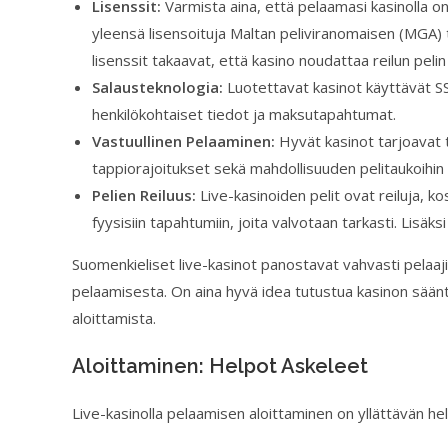
Lisenssit:
Varmista aina, että pelaamasi kasinolla o
yleensä lisensoituja Maltan peliviranomaisen (MGA
lisenssit takaavat, että kasino noudattaa reilun pelin 
Salausteknologia:
Luotettavat kasinot käyttävät SS
henkilökohtaiset tiedot ja maksutapahtumat.
Vastuullinen Pelaaminen:
Hyvät kasinot tarjoavat t
tappiorajoitukset sekä mahdollisuuden pelitaukoihin
Pelien Reiluus:
Live-kasinoiden pelit ovat reiluja, ko
fyysisiin tapahtumiin, joita valvotaan tarkasti. Lisäk
Suomenkieliset live-kasinot panostavat vahvasti pelaaji
pelaamisesta. On aina hyvä idea tutustua kasinon sääntö
aloittamista.
Aloittaminen: Helpot Askeleet
Live-kasinolla pelaamisen aloittaminen on yllättävän h