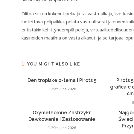
Olitpa sitten kokenut pelaaja tai vasta-alkaja, live-kas
luotettava pelipaikka, pelata vastuullisesti ja ennen 
entistäkin kehittyneempiä pelejä, virtuaalitodellisuuden
kasinoiden maailma on vasta alkanut, ja se tarjoaa lopu
YOU MIGHT ALSO LIKE
Den tropiske ø-tema i Pirots 5
Pirots 5
grafica e
29th June 2026
ci
Oxymetholone Zastrzyki:
Najgo
Dawkowanie i Zastosowanie
Świec
Przyn
29th June 2026