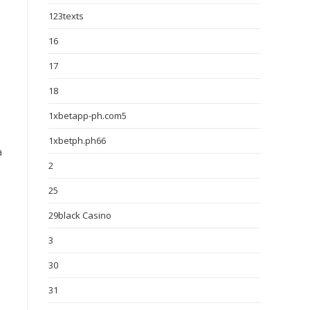
123texts
16
17
18
1xbetapp-ph.com5
1xbetph.ph66
a
2
25
29black Casino
3
30
31