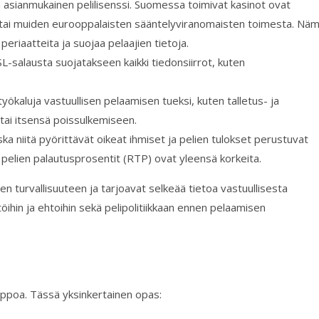
n asianmukainen pelilisenssi. Suomessa toimivat kasinot ovat
) tai muiden eurooppalaisten sääntelyviranomaisten toimesta. Nä
periaatteita ja suojaa pelaajien tietoja.
L-salausta suojatakseen kaikki tiedonsiirrot, kuten
yökaluja vastuullisen pelaamisen tueksi, kuten talletus- ja
 tai itsensä poissulkemiseen.
ska niitä pyörittävät oikeat ihmiset ja pelien tulokset perustuvat
si pelien palautusprosentit (RTP) ovat yleensä korkeita.
en turvallisuuteen ja tarjoavat selkeää tietoa vastuullisesta
ihin ja ehtoihin sekä pelipolitiikkaan ennen pelaamisen
elppoa. Tässä yksinkertainen opas: