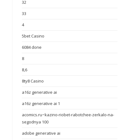
32
33
4
5bet Casino
6084 done
8
8,6
8ty8 Casino
a16z generative ai
a16z generative ai 1
acomics.ru~kazino-riobet-rabotchee-zerkalo-na-
segodnya 100
adobe generative ai