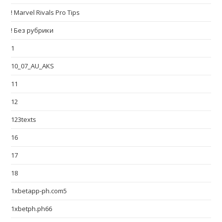
! Marvel Rivals Pro Tips
! Без рубрики
1
10_07_AU_AKS
11
12
123texts
16
17
18
1xbetapp-ph.com5
1xbetph.ph66