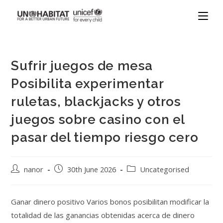
Sufrir juegos de mesa
Posibilita experimentar
ruletas, blackjacks y otros
juegos sobre casino con el
pasar del tiempo riesgo cero
nanor
30th June 2026
Uncategorised
Ganar dinero positivo Varios bonos posibilitan modificar la
totalidad de las ganancias obtenidas acerca de dinero