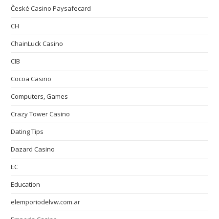
České Casino Paysafecard
CH
ChainLuck Casino
CIB
Cocoa Casino
Computers, Games
Crazy Tower Сasino
Dating Tips
Dazard Casino
EC
Education
elemporiodelvw.com.ar