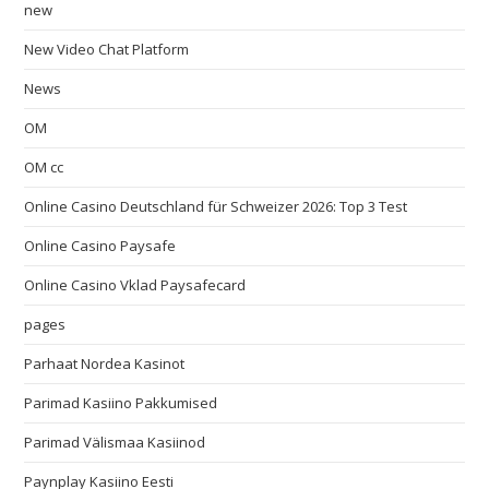
new
New Video Chat Platform
News
OM
OM cc
Online Casino Deutschland für Schweizer 2026: Top 3 Test
Online Casino Paysafe
Online Casino Vklad Paysafecard
pages
Parhaat Nordea Kasinot
Parimad Kasiino Pakkumised
Parimad Välismaa Kasiinod
Paynplay Kasiino Eesti