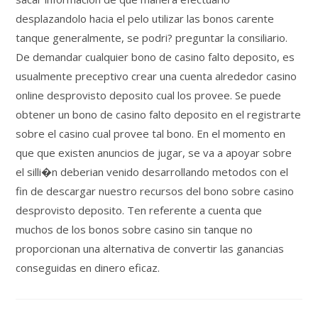
desplazandolo hacia el pelo utilizar las bonos carente
tanque generalmente, se podri? preguntar la consiliario.
De demandar cualquier bono de casino falto deposito, es
usualmente preceptivo crear una cuenta alrededor casino
online desprovisto deposito cual los provee. Se puede
obtener un bono de casino falto deposito en el registrarte
sobre el casino cual provee tal bono. En el momento en
que que existen anuncios de jugar, se va a apoyar sobre
el silli�n deberian venido desarrollando metodos con el
fin de descargar nuestro recursos del bono sobre casino
desprovisto deposito. Ten referente a cuenta que
muchos de los bonos sobre casino sin tanque no
proporcionan una alternativa de convertir las ganancias
conseguidas en dinero eficaz.