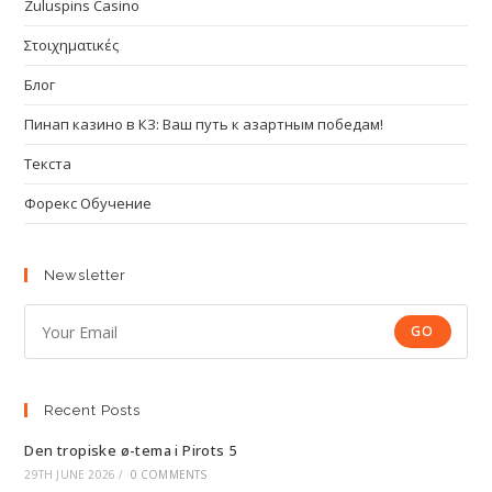
Zuluspins Casino
Στοιχηματικές
Блог
Пинап казино в КЗ: Ваш путь к азартным победам!
Текста
Форекс Обучение
Newsletter
GO
Recent Posts
Den tropiske ø-tema i Pirots 5
29TH JUNE 2026
/
0 COMMENTS