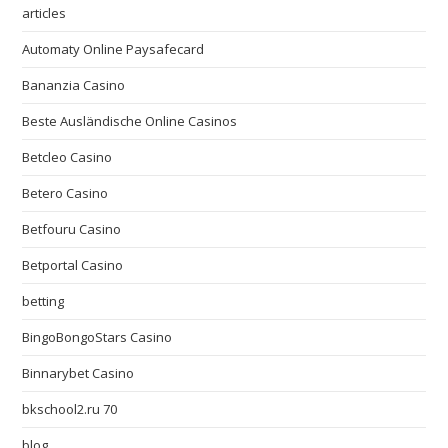
articles
Automaty Online Paysafecard
Bananzia Casino
Beste Ausländische Online Casinos
Betcleo Casino
Betero Casino
Betfouru Casino
Betportal Casino
betting
BingoBongoStars Casino
Binnarybet Casino
bkschool2.ru 70
blog