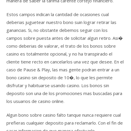
manera de saber la tarima carente cortejo financiero.
Estos campos indican la cantidad de ocasiones cual
deberias juguetear nuestro bono suin lograr retirar las
ganancias. Si, no obstante debemos seguir con los
campos sobre puesta antes de solicitar algun retiro. Asi�
como deberias de valorar, el trato de los bonos sobre
casino es totalmente opcional, y no ha transpirado el
cliente tiene recto en cancelarlos una vez que desee. En el
caso de Pause & Play, las mas gente podran entrar a un
bono casino sin deposito de 10�, lo que les permite
disfrutar y habituarse usando casino. Los bonos sin
deposito son una de los promociones mas buscadas para
los usuarios de casino online.
Algun bono sobre casino falto tanque nunca requiere cual
prefieras cualquier deposito para reclamarlo. Con el fin de
sacar informacion de que manera efectuarlo