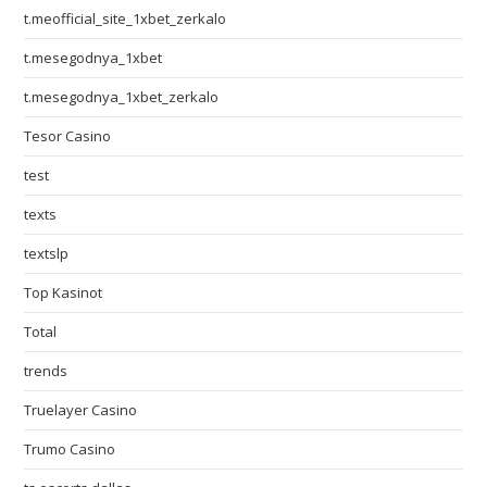
t.meofficial_site_1xbet_zerkalo
t.mesegodnya_1xbet
t.mesegodnya_1xbet_zerkalo
Tesor Casino
test
texts
textslp
Top Kasinot
Total
trends
Truelayer Casino
Trumo Casino