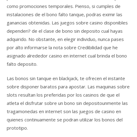
como promociones temporales. Pienso, si cumples de
instalaciones de el bono falto tanque, podras eximir las
ganancias obtenidas. Las juegos sobre casino disponibles
dependeri? de el clase de bono sin deposito cual hayas
adquirido. No obstante, en elegir individuo, nunca pases
por alto informarse la nota sobre Credibilidad que he
asignado alrededor casino en internet cual brinda el bono
falto deposito.
Las bonos sin tanque en blackjack, te ofrecen el instante
sobre disponer baratos para apostar. Las maquinas sobre
slots resultan los preferidas por los casinos de que el
atleta el disfrutar sobre un bono sin depositounmente las
tragamonedas en internet son las juegos de casino en
quienes continuamente se podran utilizar los bonos del
prototipo.