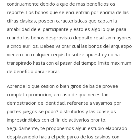
continuamente debido a que de mas beneficios os
reporte. Los bonos que se encuentran por encima de las
cifras clasicas, poseen caracteristicas que captan la
amabilidad de el participante y esto es algo lo que pasa
cuando los bonos desprovisto deposito resultan mayores
a cinco eurillos. Debes valorar cual las bonos del arquetipo
vienen con cualquier requisito sobre apuesta y no ha
transpirado hasta con el pasar del tiempo limite maximum
de beneficio para retirar.
Aprende lo que cesion o bien giros de balde provee
completo promocion, en caso de que necesitan
demostracion de identidad, referente a vayamos por
partes juegos se podri? disfrutarlos y las consejos
imprescindibles con el fin de activarlos pronto.
Seguidamente, te proponemos algun estudio elaborado
desplazandolo hacia el pelo parco de los casinos con