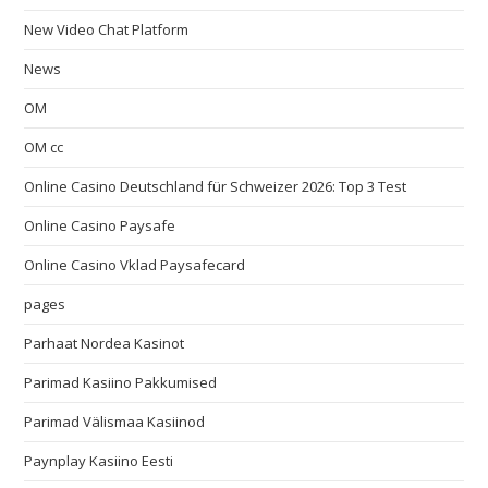
New Video Chat Platform
News
OM
OM cc
Online Casino Deutschland für Schweizer 2026: Top 3 Test
Online Casino Paysafe
Online Casino Vklad Paysafecard
pages
Parhaat Nordea Kasinot
Parimad Kasiino Pakkumised
Parimad Välismaa Kasiinod
Paynplay Kasiino Eesti