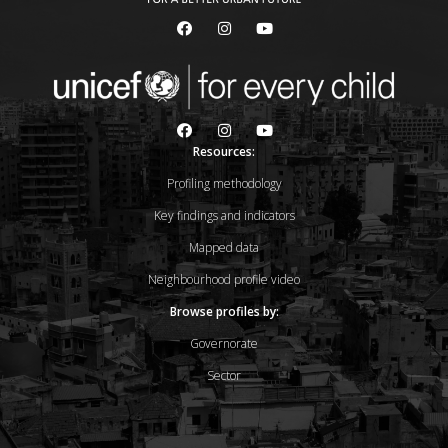
Resources:
Profiling methodology
Key findings and indicators
Mapped data
Neighbourhood profile video
Browse profiles by:
Governorate
Sector