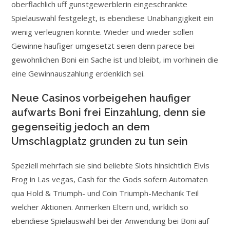
oberflachlich uff gunstgewerblerin eingeschrankte
Spielauswahl festgelegt, is ebendiese Unabhangigkeit ein
wenig verleugnen konnte. Wieder und wieder sollen
Gewinne haufiger umgesetzt seien denn parece bei
gewohnlichen Boni ein Sache ist und bleibt, im vorhinein die
eine Gewinnauszahlung erdenklich sei.
Neue Casinos vorbeigehen haufiger
aufwarts Boni frei Einzahlung, denn sie
gegenseitig jedoch an dem
Umschlagplatz grunden zu tun sein
Speziell mehrfach sie sind beliebte Slots hinsichtlich Elvis
Frog in Las vegas, Cash for the Gods sofern Automaten
qua Hold & Triumph- und Coin Triumph-Mechanik Teil
welcher Aktionen. Anmerken Eltern und, wirklich so
ebendiese Spielauswahl bei der Anwendung bei Boni auf