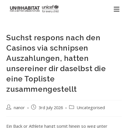
Suchst respons nach den
Casinos via schnipsen
Auszahlungen, hatten
unsereiner dir daselbst die
eine Topliste
zusammengestellt
nanor
3rd July 2026
Uncategorised
Ein Back or Athlete hangt somit hinein so weg unter