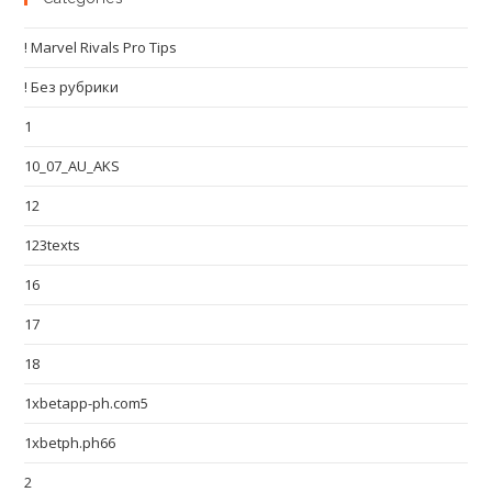
! Marvel Rivals Pro Tips
! Без рубрики
1
10_07_AU_AKS
12
123texts
16
17
18
1xbetapp-ph.com5
1xbetph.ph66
2