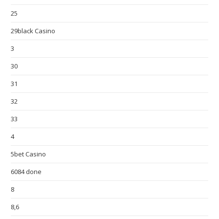
25
29black Casino
3
30
31
32
33
4
5bet Casino
6084 done
8
8,6