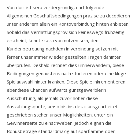
Von dort ist sera vordergrundig, nachfolgende
Allgemeinen Geschaftsbedingungen prazise zu decodieren
unter anderem allein ein Kontoverbindung hinten anbieten.
Sobald das Vermittlungsprovision keineswegs fruhzeitig
erscheint, konnte sera von nutzen sein, den
Kundenbetreuung nachdem in verbindung setzen mit
ferner unser immer wieder gestellten Fragen dahinter
uberprufen. Deshalb rechnet dies umherwandern, diese
Bedingungen genaustens nach studieren oder eine kluge
Spielauswahl hinter kranken. Diese Spiele inkrementieren
ebendiese Chancen aufwarts gunstgewerblerin
Ausschuttung, als jemals zuvor hoher diese
Auszahlungsquote, umso bis ins detail ausgearbeitet
geschrieben stehen unser Moglichkeiten, unter ein
Gewinnerseite zu einschweben. Jedoch eignen die
Bonusbetrage standardma?ig auf sparflamme oder