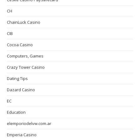
CH
ChainLuck Casino
CIB
Cocoa Casino
Computers, Games
Crazy Tower Сasino
Dating Tips
Dazard Casino
EC
Education
elemporiodelvw.com.ar
Emperia Casino