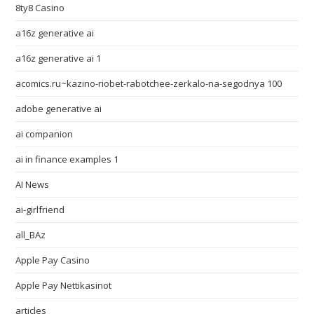
8ty8 Casino
a16z generative ai
a16z generative ai 1
acomics.ru~kazino-riobet-rabotchee-zerkalo-na-segodnya 100
adobe generative ai
ai companion
ai in finance examples 1
AI News
ai-girlfriend
all_BAz
Apple Pay Casino
Apple Pay Nettikasinot
articles