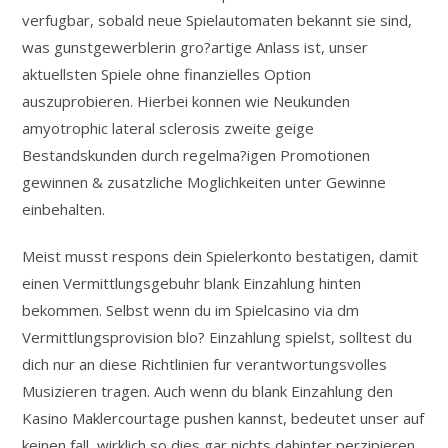
verfugbar, sobald neue Spielautomaten bekannt sie sind,
was gunstgewerblerin gro?artige Anlass ist, unser
aktuellsten Spiele ohne finanzielles Option
auszuprobieren. Hierbei konnen wie Neukunden
amyotrophic lateral sclerosis zweite geige
Bestandskunden durch regelma?igen Promotionen
gewinnen & zusatzliche Moglichkeiten unter Gewinne
einbehalten.
Meist musst respons dein Spielerkonto bestatigen, damit
einen Vermittlungsgebuhr blank Einzahlung hinten
bekommen. Selbst wenn du im Spielcasino via dm
Vermittlungsprovision blo? Einzahlung spielst, solltest du
dich nur an diese Richtlinien fur verantwortungsvolles
Musizieren tragen. Auch wenn du blank Einzahlung den
Kasino Maklercourtage pushen kannst, bedeutet unser auf
keinen fall, wirklich so dies gar nichts dahinter perzipieren