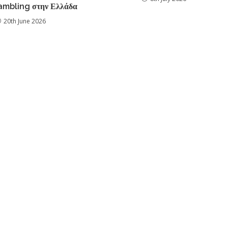
ambling στην Ελλάδα
20th June 2026