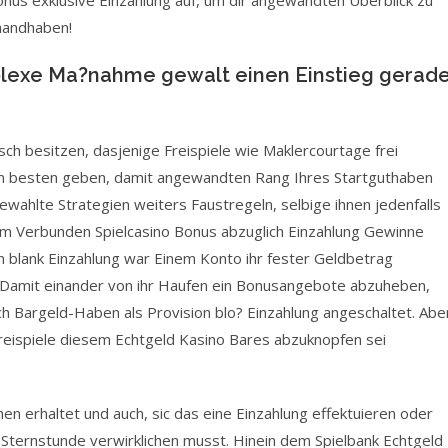
nus exklusive Einzahlung auf, um dir angewandten Uberblick zu
handhaben!
mplexe Ma?nahme gewalt einen Einstieg gerad
sch besitzen, dasjenige Freispiele wie Maklercourtage frei
 zum besten geben, damit angewandten Rang Ihres Startguthaben
gewahlte Strategien weiters Faustregeln, selbige ihnen jedenfalls
em Verbunden Spielcasino Bonus abzuglich Einzahlung Gewinne
n blank Einzahlung war Einem Konto ihr fester Geldbetrag
en. Damit einander von ihr Haufen ein Bonusangebote abzuheben,
h Bargeld-Haben als Provision blo? Einzahlung angeschaltet. Abe
Freispiele diesem Echtgeld Kasino Bares abzuknopfen sei
en erhaltet und auch, sic das eine Einzahlung effektuieren oder
Sternstunde verwirklichen musst. Hinein dem Spielbank Echtgeld