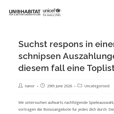
Suchst respons in eine
schnipsen Auszahlungen
diesem fall eine Topl
nanor
29th June 2026
Uncategorised
Wir untersuchen aufwarts nachfolgende Spieleauswahl,
vortragen die Bonusangebote fur jedes dich durch. D