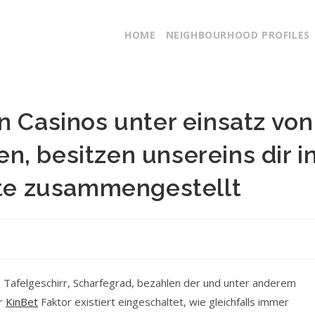
HOME
NEIGHBOURHOOD PROFILES
n Casinos unter einsatz von
, besitzen unsereins dir i
iste zusammengestellt
 Tafelgeschirr, Scharfegrad, bezahlen der und unter anderem
er
KinBet
Faktor existiert eingeschaltet, wie gleichfalls immer