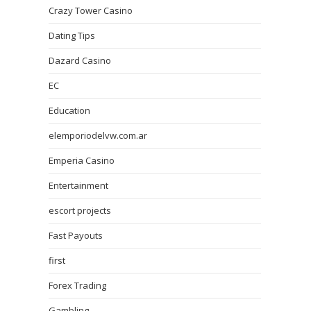
Crazy Tower Сasino
Dating Tips
Dazard Casino
EC
Education
elemporiodelvw.com.ar
Emperia Casino
Entertainment
escort projects
Fast Payouts
first
Forex Trading
Gambling