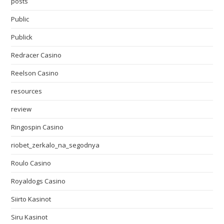
posts
Public
Publick
Redracer Casino
Reelson Casino
resources
review
Ringospin Casino
riobet_zerkalo_na_segodnya
Roulo Casino
Royaldogs Casino
Siirto Kasinot
Siru Kasinot