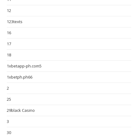
12
123texts
16
17
18
1xbetapp-ph.com5
1xbetph.ph66
2
25
29black Casino
3
30