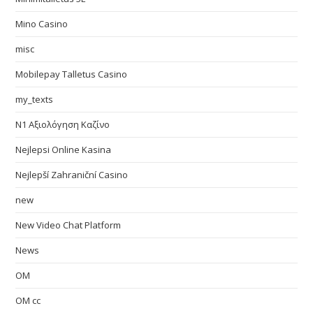
Mino Casino
misc
Mobilepay Talletus Casino
my_texts
N1 Αξιολόγηση Καζίνο
Nejlepsi Online Kasina
Nejlepší Zahraniční Casino
new
New Video Chat Platform
News
OM
OM cc