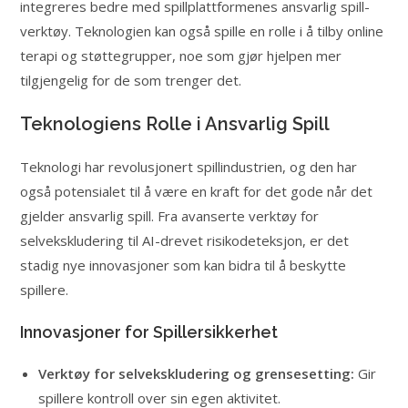
integreres bedre med spillplattformenes ansvarlig spill-
verktøy. Teknologien kan også spille en rolle i å tilby online
terapi og støttegrupper, noe som gjør hjelpen mer
tilgjengelig for de som trenger det.
Teknologiens Rolle i Ansvarlig Spill
Teknologi har revolusjonert spillindustrien, og den har
også potensialet til å være en kraft for det gode når det
gjelder ansvarlig spill. Fra avanserte verktøy for
selvekskludering til AI-drevet risikodeteksjon, er det
stadig nye innovasjoner som kan bidra til å beskytte
spillere.
Innovasjoner for Spillersikkerhet
Verktøy for selvekskludering og grensesetting:
Gir
spillere kontroll over sin egen aktivitet.