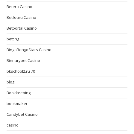
Betero Casino
Betfouru Casino
Betportal Casino
betting
BingoBongoStars Casino
Binnarybet Casino
bkschool2.ru 70
blog
Bookkeeping
bookmaker
Candybet Casino
casino