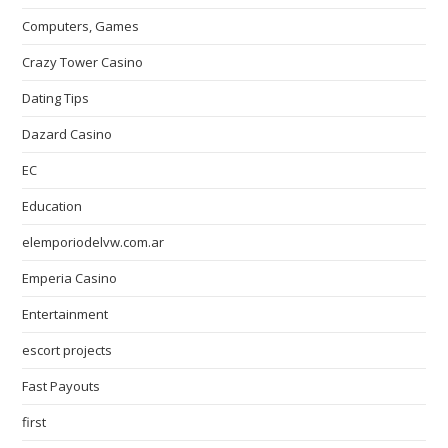
Computers, Games
Crazy Tower Сasino
Dating Tips
Dazard Casino
EC
Education
elemporiodelvw.com.ar
Emperia Casino
Entertainment
escort projects
Fast Payouts
first