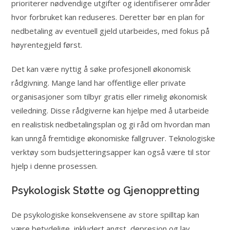
prioriterer nødvendige utgifter og identifiserer områder
hvor forbruket kan reduseres. Deretter bør en plan for
nedbetaling av eventuell gjeld utarbeides, med fokus på
høyrentegjeld først.
Det kan være nyttig å søke profesjonell økonomisk
rådgivning. Mange land har offentlige eller private
organisasjoner som tilbyr gratis eller rimelig økonomisk
veiledning. Disse rådgiverne kan hjelpe med å utarbeide
en realistisk nedbetalingsplan og gi råd om hvordan man
kan unngå fremtidige økonomiske fallgruver. Teknologiske
verktøy som budsjetteringsapper kan også være til stor
hjelp i denne prosessen.
Psykologisk Støtte og Gjenoppretting
De psykologiske konsekvensene av store spilltap kan
være betydelige, inkludert angst, depresjon og lav