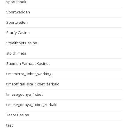
sportsbook
Sportwedden
Sportwetten
Starfy Casino
Stealthbet Casino
stoichimata
Suomen Parhaat Kasinot
t.memirror_1xbet_working
t.meofficial_site_1xbet_zerkalo
t.mesegodnya_1xbet
t.mesegodnya_1xbet_zerkalo
Tesor Casino
test