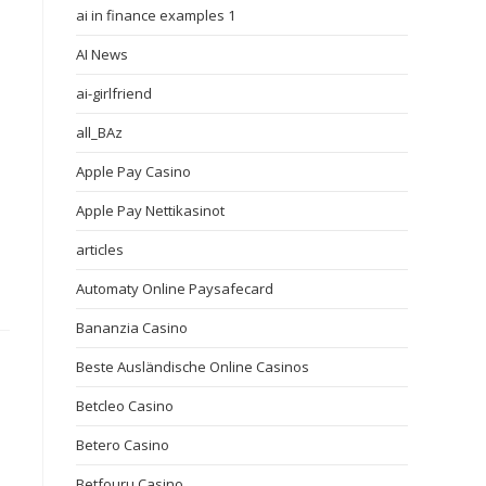
ai in finance examples 1
AI News
ai-girlfriend
all_BAz
Apple Pay Casino
Apple Pay Nettikasinot
articles
Automaty Online Paysafecard
Bananzia Casino
Beste Ausländische Online Casinos
Betcleo Casino
Betero Casino
Betfouru Casino