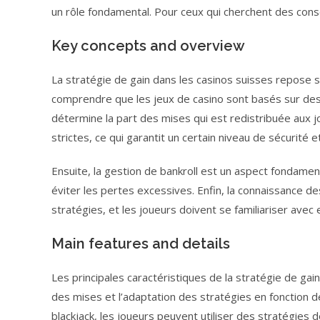
un rôle fondamental. Pour ceux qui cherchent des cons
Key concepts and overview
La stratégie de gain dans les casinos suisses repose su
comprendre que les jeux de casino sont basés sur des p
détermine la part des mises qui est redistribuée aux 
strictes, ce qui garantit un certain niveau de sécurité 
Ensuite, la gestion de bankroll est un aspect fondamenta
éviter les pertes excessives. Enfin, la connaissance de
stratégies, et les joueurs doivent se familiariser ave
Main features and details
Les principales caractéristiques de la stratégie de gain
des mises et l’adaptation des stratégies en fonction 
blackjack, les joueurs peuvent utiliser des stratégies