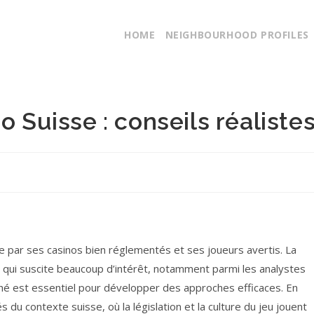
HOME
NEIGHBOURHOOD PROFILES
o Suisse : conseils réaliste
e par ses casinos bien réglementés et ses joueurs avertis. La
t qui suscite beaucoup d’intérêt, notamment parmi les analystes
hé est essentiel pour développer des approches efficaces. En
és du contexte suisse, où la législation et la culture du jeu jouent