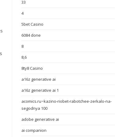
33
4
5bet Casino
ns
6084 done
8
us
8,6
8ty8 Casino
a16z generative ai
a16z generative ai 1
acomics.ru~kazino-riobet-rabotchee-zerkalo-na-
segodnya 100
adobe generative ai
ai companion