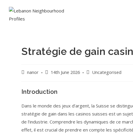
Stratégie de gain casin
nanor
14th June 2026
Uncategorised
Introduction
Dans le monde des jeux d’argent, la Suisse se distingu
stratégie de gain dans les casinos suisses est un suje
de l’industrie. Comprendre les dynamiques de ce marc
effet, il est crucial de prendre en compte les spécificit