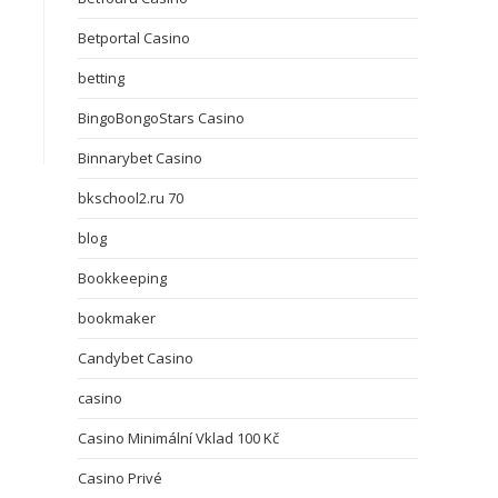
Betportal Casino
betting
BingoBongoStars Casino
Binnarybet Casino
bkschool2.ru 70
blog
Bookkeeping
bookmaker
Candybet Casino
casino
Casino Minimální Vklad 100 Kč
Casino Privé