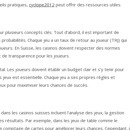
eils pratiques,
cyclope2012
peut offrir des ressources utiles.
r plusieurs concepts clés. Tout d’abord, il est important de
robabilités. Chaque jeu a un taux de retour au joueur (TRJ) qui
joueurs. En Suisse, les casinos doivent respecter des normes
et de transparence pour les joueurs.
l. Les joueurs doivent établir un budget clair et s’y tenir pour
s jeux est essentielle. Chaque jeu a ses propres règles et
c eux pour maximiser leurs chances de succès.
 dans les casinos suisses incluent l’analyse des jeux, la gestion
des résultats. Par exemple, dans les jeux de table comme le
 de comptage de cartes pour améliorer leurs chances. Cependant, i