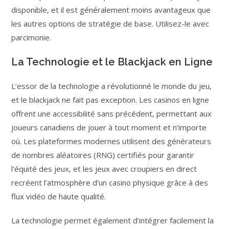
disponible, et il est généralement moins avantageux que
les autres options de stratégie de base. Utilisez-le avec
parcimonie.
La Technologie et le Blackjack en Ligne
L’essor de la technologie a révolutionné le monde du jeu,
et le blackjack ne fait pas exception. Les casinos en ligne
offrent une accessibilité sans précédent, permettant aux
joueurs canadiens de jouer à tout moment et n’importe
où. Les plateformes modernes utilisent des générateurs
de nombres aléatoires (RNG) certifiés pour garantir
l’équité des jeux, et les jeux avec croupiers en direct
recréent l’atmosphère d’un casino physique grâce à des
flux vidéo de haute qualité.
La technologie permet également d’intégrer facilement la