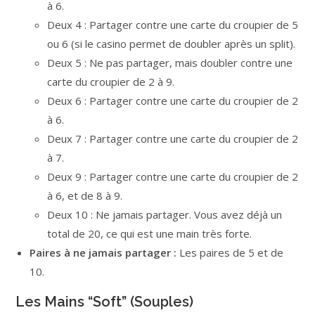
à 6.
Deux 4 : Partager contre une carte du croupier de 5
ou 6 (si le casino permet de doubler après un split).
Deux 5 : Ne pas partager, mais doubler contre une
carte du croupier de 2 à 9.
Deux 6 : Partager contre une carte du croupier de 2
à 6.
Deux 7 : Partager contre une carte du croupier de 2
à 7.
Deux 9 : Partager contre une carte du croupier de 2
à 6, et de 8 à 9.
Deux 10 : Ne jamais partager. Vous avez déjà un
total de 20, ce qui est une main très forte.
Paires à ne jamais partager :
Les paires de 5 et de
10.
Les Mains “Soft” (Souples)