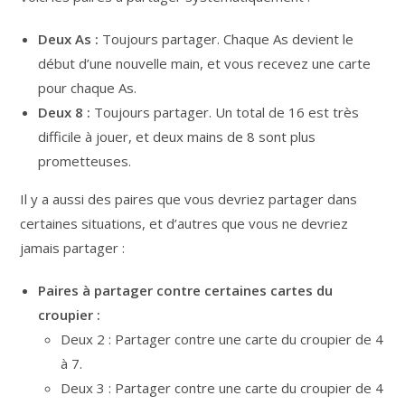
Deux As :
Toujours partager. Chaque As devient le
début d’une nouvelle main, et vous recevez une carte
pour chaque As.
Deux 8 :
Toujours partager. Un total de 16 est très
difficile à jouer, et deux mains de 8 sont plus
prometteuses.
Il y a aussi des paires que vous devriez partager dans
certaines situations, et d’autres que vous ne devriez
jamais partager :
Paires à partager contre certaines cartes du
croupier :
Deux 2 : Partager contre une carte du croupier de 4
à 7.
Deux 3 : Partager contre une carte du croupier de 4