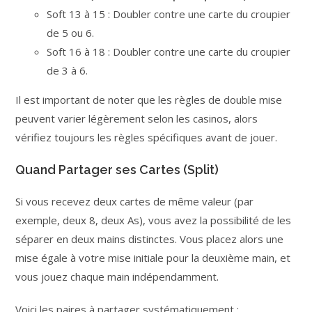
Soft 13 à 15 : Doubler contre une carte du croupier
de 5 ou 6.
Soft 16 à 18 : Doubler contre une carte du croupier
de 3 à 6.
Il est important de noter que les règles de double mise
peuvent varier légèrement selon les casinos, alors
vérifiez toujours les règles spécifiques avant de jouer.
Quand Partager ses Cartes (Split)
Si vous recevez deux cartes de même valeur (par
exemple, deux 8, deux As), vous avez la possibilité de les
séparer en deux mains distinctes. Vous placez alors une
mise égale à votre mise initiale pour la deuxième main, et
vous jouez chaque main indépendamment.
Voici les paires à partager systématiquement :