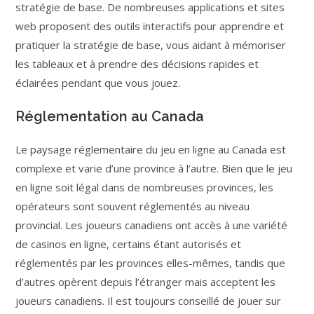
stratégie de base. De nombreuses applications et sites
web proposent des outils interactifs pour apprendre et
pratiquer la stratégie de base, vous aidant à mémoriser
les tableaux et à prendre des décisions rapides et
éclairées pendant que vous jouez.
Réglementation au Canada
Le paysage réglementaire du jeu en ligne au Canada est
complexe et varie d’une province à l’autre. Bien que le jeu
en ligne soit légal dans de nombreuses provinces, les
opérateurs sont souvent réglementés au niveau
provincial. Les joueurs canadiens ont accès à une variété
de casinos en ligne, certains étant autorisés et
réglementés par les provinces elles-mêmes, tandis que
d’autres opèrent depuis l’étranger mais acceptent les
joueurs canadiens. Il est toujours conseillé de jouer sur