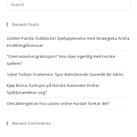
Recent Posts
Golden Panda: Dubbla Din Spelupplevelse med Strategiska Andra
Insättningsbonusar
“Overraskelsesgratisspinn” Hva skjer egentlig med norske
spillere?
1xbet Türkiye İncelemesi: Spor Bahislerinde Güvenilir Bir Adres
Kjøp Bonus-funksjon på Norske Automater Endrer
Spilldynamikken seg?
Omsättningskrav hos casino online Hurdan funkar det?
Recent Comments