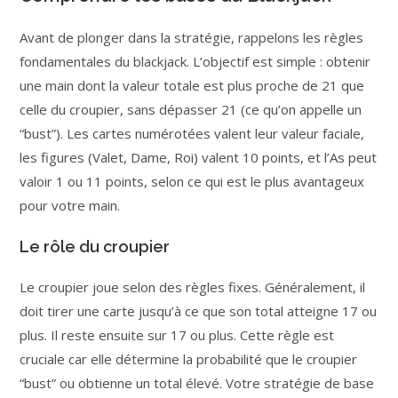
Avant de plonger dans la stratégie, rappelons les règles
fondamentales du blackjack. L’objectif est simple : obtenir
une main dont la valeur totale est plus proche de 21 que
celle du croupier, sans dépasser 21 (ce qu’on appelle un
“bust”). Les cartes numérotées valent leur valeur faciale,
les figures (Valet, Dame, Roi) valent 10 points, et l’As peut
valoir 1 ou 11 points, selon ce qui est le plus avantageux
pour votre main.
Le rôle du croupier
Le croupier joue selon des règles fixes. Généralement, il
doit tirer une carte jusqu’à ce que son total atteigne 17 ou
plus. Il reste ensuite sur 17 ou plus. Cette règle est
cruciale car elle détermine la probabilité que le croupier
“bust” ou obtienne un total élevé. Votre stratégie de base