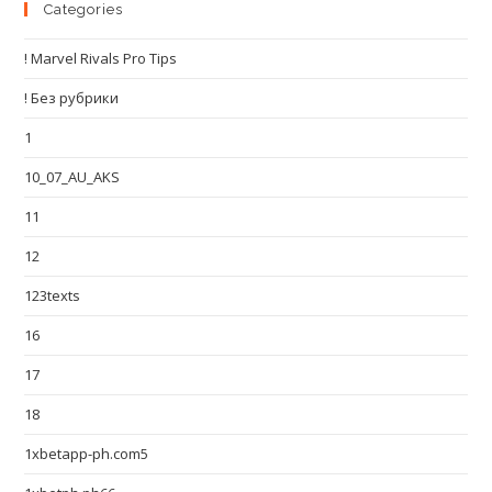
Categories
! Marvel Rivals Pro Tips
! Без рубрики
1
10_07_AU_AKS
11
12
123texts
16
17
18
1xbetapp-ph.com5