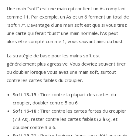
Une main “soft” est une main qui contient un As comptant
comme 11. Par exemple, un As et un 6 forment un total de
“soft 17”. L’avantage d’une main soft est que si vous tirez
une carte qui ferait “bust” une main normale, l’As peut
alors être compté comme 1, vous sauvant ainsi du bust.
La stratégie de base pour les mains soft est
généralement plus agressive. Vous devriez souvent tirer
ou doubler lorsque vous avez une main soft, surtout
contre les cartes faibles du croupier.
Soft 13-15 :
Tirer contre la plupart des cartes du
croupier, doubler contre 5 ou 6.
Soft 16-18 :
Tirer contre les cartes fortes du croupier
(7 à As), rester contre les cartes faibles (2 à 6), et
doubler contre 3 à 6.
Soft 19-21 :
Rester toujours. Vous avez déjà une main