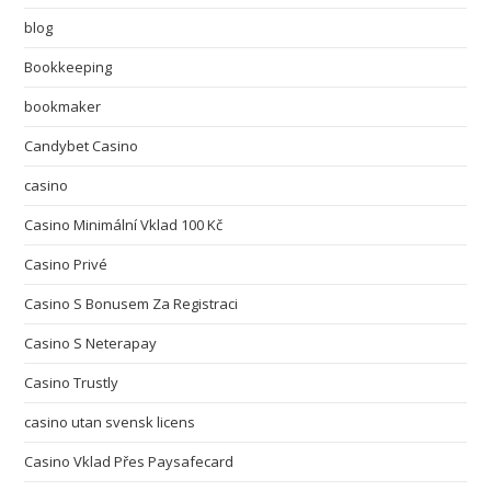
blog
Bookkeeping
bookmaker
Candybet Casino
casino
Casino Minimální Vklad 100 Kč
Casino Privé
Casino S Bonusem Za Registraci
Casino S Neterapay
Casino Trustly
casino utan svensk licens
Casino Vklad Přes Paysafecard