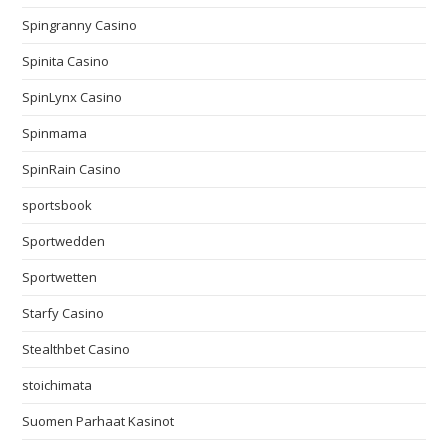
Spingranny Casino
Spinita Casino
SpinLynx Casino
Spinmama
SpinRain Casino
sportsbook
Sportwedden
Sportwetten
Starfy Casino
Stealthbet Casino
stoichimata
Suomen Parhaat Kasinot