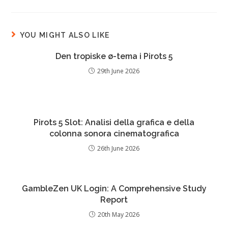
YOU MIGHT ALSO LIKE
Den tropiske ø-tema i Pirots 5
29th June 2026
Pirots 5 Slot: Analisi della grafica e della
colonna sonora cinematografica
26th June 2026
GambleZen UK Login: A Comprehensive Study
Report
20th May 2026