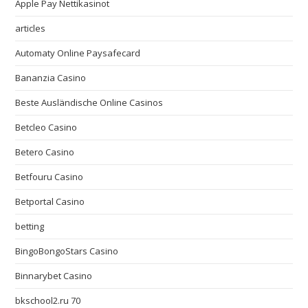
Apple Pay Nettikasinot
articles
Automaty Online Paysafecard
Bananzia Casino
Beste Ausländische Online Casinos
Betcleo Casino
Betero Casino
Betfouru Casino
Betportal Casino
betting
BingoBongoStars Casino
Binnarybet Casino
bkschool2.ru 70