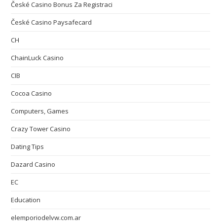
České Casino Bonus Za Registraci
České Casino Paysafecard
CH
ChainLuck Casino
CIB
Cocoa Casino
Computers, Games
Crazy Tower Сasino
Dating Tips
Dazard Casino
EC
Education
elemporiodelvw.com.ar