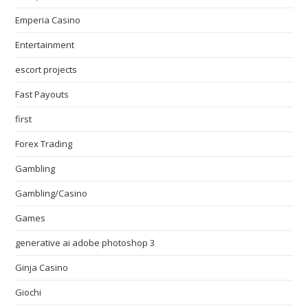
Emperia Casino
Entertainment
escort projects
Fast Payouts
first
Forex Trading
Gambling
Gambling/Casino
Games
generative ai adobe photoshop 3
Ginja Casino
Giochi