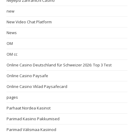
Nejlepší Zahraniční Casino
new
New Video Chat Platform
News
OM
OM cc
Online Casino Deutschland für Schweizer 2026: Top 3 Test
Online Casino Paysafe
Online Casino Vklad Paysafecard
pages
Parhaat Nordea Kasinot
Parimad Kasiino Pakkumised
Parimad Välismaa Kasiinod