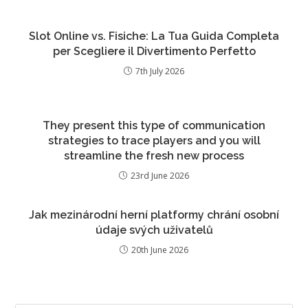
Slot Online vs. Fisiche: La Tua Guida Completa
per Scegliere il Divertimento Perfetto
7th July 2026
They present this type of communication
strategies to trace players and you will
streamline the fresh new process
23rd June 2026
Jak mezinárodní herní platformy chrání osobní
údaje svých uživatelů
20th June 2026