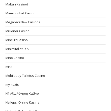
Maltan Kasinot
Mamzinobet Casino
Megapari New Casinos
Millioner Casino
MineBit Casino
Minimitalletus 5E
Mino Casino
misc
Mobilepay Talletus Casino
my_texts
N1 Αξιολόγηση Καζίνο
Nejlepsi Online Kasina