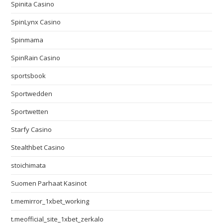
Spinita Casino
SpinLynx Casino
Spinmama
SpinRain Casino
sportsbook
Sportwedden
Sportwetten
Starfy Casino
Stealthbet Casino
stoichimata
Suomen Parhaat Kasinot
t.memirror_1xbet_working
t.meofficial_site_1xbet_zerkalo