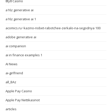
8ty8 Casino
a16z generative ai
a16z generative ai 1
acomics.ru~kazino-riobet-rabotchee-zerkalo-na-segodnya 100
adobe generative ai
ai companion
ai in finance examples 1
AI News
ai-girlfriend
all_BAz
Apple Pay Casino
Apple Pay Nettikasinot
articles