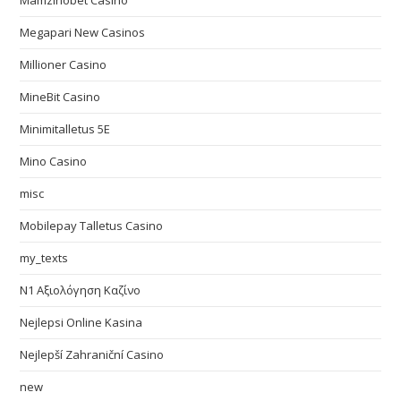
Mamzinobet Casino
Megapari New Casinos
Millioner Casino
MineBit Casino
Minimitalletus 5E
Mino Casino
misc
Mobilepay Talletus Casino
my_texts
N1 Αξιολόγηση Καζίνο
Nejlepsi Online Kasina
Nejlepší Zahraniční Casino
new