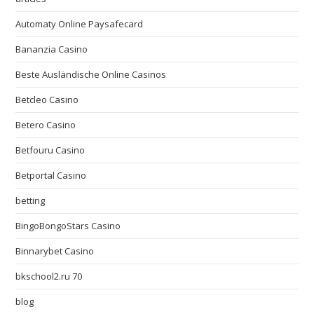
Automaty Online Paysafecard
Bananzia Casino
Beste Ausländische Online Casinos
Betcleo Casino
Betero Casino
Betfouru Casino
Betportal Casino
betting
BingoBongoStars Casino
Binnarybet Casino
bkschool2.ru 70
blog