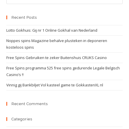
Recent Posts
Lotto Gokhuis: Gij nr 1 Online Gokhal van Nederland
Noppes spins Magazine behalve plusteken in deponeren
kosteloos spins
Free Spins Gebruiken te zeker Buitenshuis CRUKS Casino
Free Spins programma 525 free spins gedurende Legale Belgisch
Casino’s !!
Vinnig gij Bankbiljet Vol kasteel game te GokkastenXL nl
Recent Comments
Categories