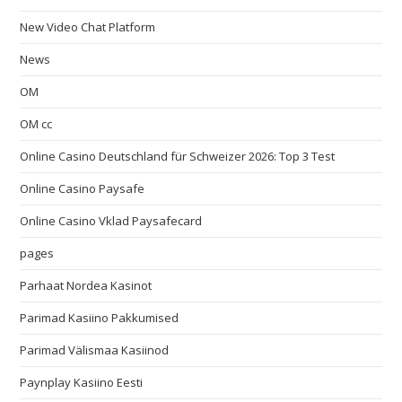
New Video Chat Platform
News
OM
OM cc
Online Casino Deutschland für Schweizer 2026: Top 3 Test
Online Casino Paysafe
Online Casino Vklad Paysafecard
pages
Parhaat Nordea Kasinot
Parimad Kasiino Pakkumised
Parimad Välismaa Kasiinod
Paynplay Kasiino Eesti