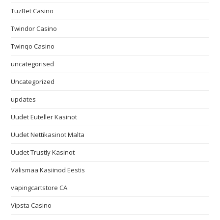
TuzBet Casino
Twindor Casino
Twinqo Casino
uncategorised
Uncategorized
updates
Uudet Euteller Kasinot
Uudet Nettikasinot Malta
Uudet Trustly Kasinot
Välismaa Kasiinod Eestis
vapingcartstore CA
Vipsta Casino