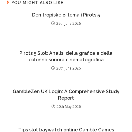
YOU MIGHT ALSO LIKE
Den tropiske ø-tema i Pirots 5
29th June 2026
Pirots 5 Slot: Analisi della grafica e della
colonna sonora cinematografica
26th June 2026
GambleZen UK Login: A Comprehensive Study
Report
20th May 2026
Tips slot baywatch online Gamble Games