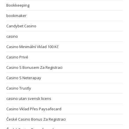
Bookkeeping
bookmaker
Candybet Casino
casino
Casino Minimální Vklad 100 Kč
Casino Privé
Casino S Bonusem Za Registraci
Casino S Neterapay
Casino Trustly
casino utan svensk licens
Casino Vklad Přes Paysafecard
České Casino Bonus Za Registraci