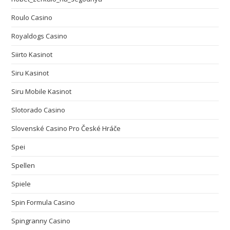
Roulo Casino
Royaldogs Casino
Siirto Kasinot
Siru Kasinot
Siru Mobile Kasinot
Slotorado Casino
Slovenské Casino Pro České Hráče
Spei
Spellen
Spiele
Spin Formula Casino
Spingranny Casino