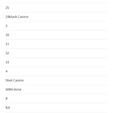
25
29black Casino
3
30
31
32
33
4
5bet Casino
6084 done
8
8,6