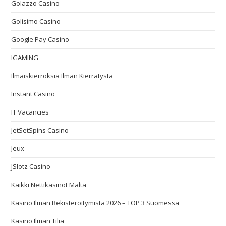
Golazzo Casino
Golisimo Casino
Google Pay Casino
IGAMING
Ilmaiskierroksia Ilman Kierrätystä
Instant Casino
IT Vacancies
JetSetSpins Casino
Jeux
JSlotz Casino
Kaikki Nettikasinot Malta
Kasino Ilman Rekisteröitymistä 2026 – TOP 3 Suomessa
Kasino Ilman Tiliä