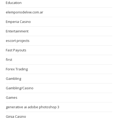
Education
elemporiodelvw.com.ar
Emperia Casino
Entertainment
escort projects
Fast Payouts
first
Forex Trading
Gambling
Gambling/Casino
Games
generative ai adobe photoshop 3
Ginja Casino