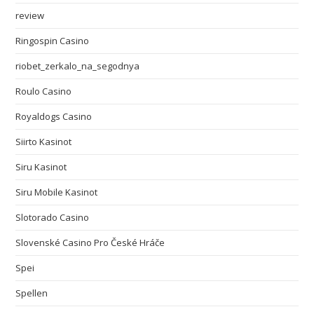
review
Ringospin Casino
riobet_zerkalo_na_segodnya
Roulo Casino
Royaldogs Casino
Siirto Kasinot
Siru Kasinot
Siru Mobile Kasinot
Slotorado Casino
Slovenské Casino Pro České Hráče
Spei
Spellen