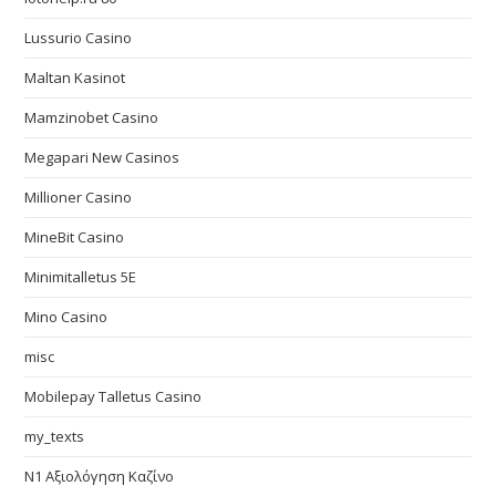
Lussurio Casino
Maltan Kasinot
Mamzinobet Casino
Megapari New Casinos
Millioner Casino
MineBit Casino
Minimitalletus 5E
Mino Casino
misc
Mobilepay Talletus Casino
my_texts
N1 Αξιολόγηση Καζίνο