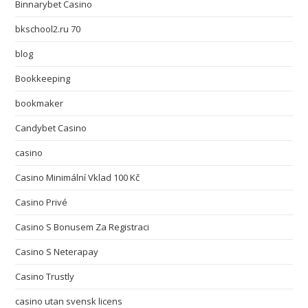
Binnarybet Casino
bkschool2.ru 70
blog
Bookkeeping
bookmaker
Candybet Casino
casino
Casino Minimální Vklad 100 Kč
Casino Privé
Casino S Bonusem Za Registraci
Casino S Neterapay
Casino Trustly
casino utan svensk licens