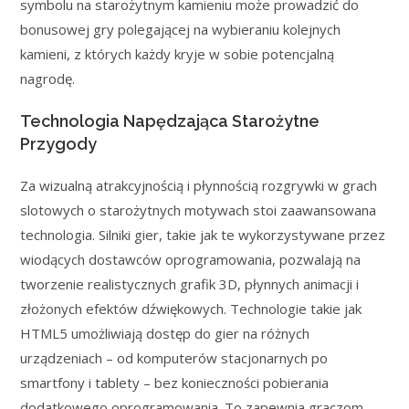
symbolu na starożytnym kamieniu może prowadzić do
bonusowej gry polegającej na wybieraniu kolejnych
kamieni, z których każdy kryje w sobie potencjalną
nagrodę.
Technologia Napędzająca Starożytne
Przygody
Za wizualną atrakcyjnością i płynnością rozgrywki w grach
slotowych o starożytnych motywach stoi zaawansowana
technologia. Silniki gier, takie jak te wykorzystywane przez
wiodących dostawców oprogramowania, pozwalają na
tworzenie realistycznych grafik 3D, płynnych animacji i
złożonych efektów dźwiękowych. Technologie takie jak
HTML5 umożliwiają dostęp do gier na różnych
urządzeniach – od komputerów stacjonarnych po
smartfony i tablety – bez konieczności pobierania
dodatkowego oprogramowania. To zapewnia graczom