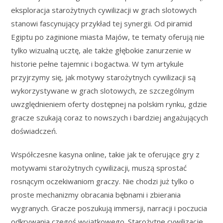
eksploracja starożytnych cywilizacji w grach slotowych
stanowi fascynujący przykład tej synergii. Od piramid
Egiptu po zaginione miasta Majów, te tematy oferują nie
tylko wizualną ucztę, ale także głębokie zanurzenie w
historie pełne tajemnic i bogactwa. W tym artykule
przyjrzymy się, jak motywy starożytnych cywilizacji są
wykorzystywane w grach slotowych, ze szczególnym
uwzględnieniem oferty dostępnej na polskim rynku, gdzie
gracze szukają coraz to nowszych i bardziej angażujących
doświadczeń.
Współczesne kasyna online, takie jak te oferujące gry z
motywami starożytnych cywilizacji, muszą sprostać
rosnącym oczekiwaniom graczy. Nie chodzi już tylko o
proste mechanizmy obracania bębnami i zbierania
wygranych. Gracze poszukują immersji, narracji i poczucia
odkrywania czegoś wyjątkowego. Starożytne cywilizacje