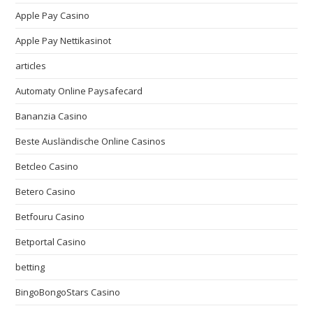
Apple Pay Casino
Apple Pay Nettikasinot
articles
Automaty Online Paysafecard
Bananzia Casino
Beste Ausländische Online Casinos
Betcleo Casino
Betero Casino
Betfouru Casino
Betportal Casino
betting
BingoBongoStars Casino