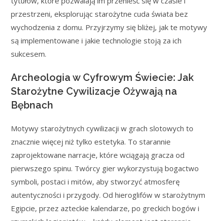
tytułów, które pozwalają im przenieść się w czasie i
przestrzeni, eksplorując starożytne cuda świata bez
wychodzenia z domu. Przyjrzymy się bliżej, jak te motywy
są implementowane i jakie technologie stoją za ich
sukcesem.
Archeologia w Cyfrowym Świecie: Jak
Starożytne Cywilizacje Ożywają na
Bębnach
Motywy starożytnych cywilizacji w grach slotowych to
znacznie więcej niż tylko estetyka. To starannie
zaprojektowane narracje, które wciągają gracza od
pierwszego spinu. Twórcy gier wykorzystują bogactwo
symboli, postaci i mitów, aby stworzyć atmosferę
autentyczności i przygody. Od hieroglifów w starożytnym
Egipcie, przez azteckie kalendarze, po greckich bogów i