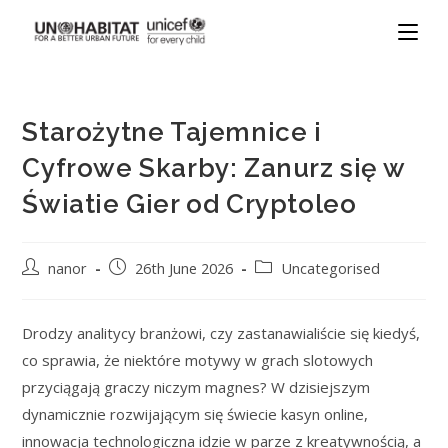
Starożytne Tajemnice i
Cyfrowe Skarby: Zanurz się w
Światie Gier od Cryptoleo
nanor
26th June 2026
Uncategorised
Drodzy analitycy branżowi, czy zastanawialiście się kiedyś,
co sprawia, że niektóre motywy w grach slotowych
przyciągają graczy niczym magnes? W dzisiejszym
dynamicznie rozwijającym się świecie kasyn online,
innowacja technologiczna idzie w parze z kreatywnością, a