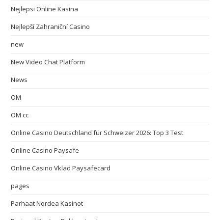
Nejlepsi Online Kasina
Nejlepší Zahraniční Casino
new
New Video Chat Platform
News
OM
OM cc
Online Casino Deutschland für Schweizer 2026: Top 3 Test
Online Casino Paysafe
Online Casino Vklad Paysafecard
pages
Parhaat Nordea Kasinot