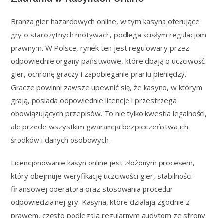
Branża gier hazardowych online, w tym kasyna oferujące
gry o starożytnych motywach, podlega ścisłym regulacjom
prawnym. W Polsce, rynek ten jest regulowany przez
odpowiednie organy państwowe, które dbają o uczciwość
gier, ochronę graczy i zapobieganie praniu pieniędzy.
Gracze powinni zawsze upewnić się, że kasyno, w którym
grają, posiada odpowiednie licencje i przestrzega
obowiązujących przepisów. To nie tylko kwestia legalności,
ale przede wszystkim gwarancja bezpieczeństwa ich
środków i danych osobowych.
Licencjonowanie kasyn online jest złożonym procesem,
który obejmuje weryfikację uczciwości gier, stabilności
finansowej operatora oraz stosowania procedur
odpowiedzialnej gry. Kasyna, które działają zgodnie z
prawem, często podlegają regularnym audytom ze strony