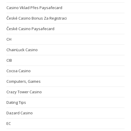
Casino Vklad Přes Paysafecard
České Casino Bonus Za Registraci
České Casino Paysafecard
CH
ChainLuck Casino
CIB
Cocoa Casino
Computers, Games
Crazy Tower Сasino
Dating Tips
Dazard Casino
EC