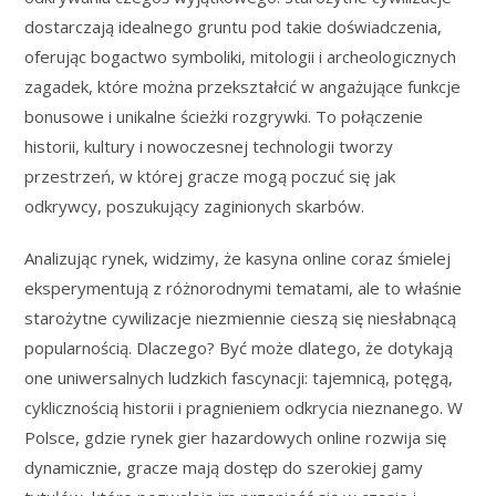
dostarczają idealnego gruntu pod takie doświadczenia,
oferując bogactwo symboliki, mitologii i archeologicznych
zagadek, które można przekształcić w angażujące funkcje
bonusowe i unikalne ścieżki rozgrywki. To połączenie
historii, kultury i nowoczesnej technologii tworzy
przestrzeń, w której gracze mogą poczuć się jak
odkrywcy, poszukujący zaginionych skarbów.
Analizując rynek, widzimy, że kasyna online coraz śmielej
eksperymentują z różnorodnymi tematami, ale to właśnie
starożytne cywilizacje niezmiennie cieszą się niesłabnącą
popularnością. Dlaczego? Być może dlatego, że dotykają
one uniwersalnych ludzkich fascynacji: tajemnicą, potęgą,
cyklicznością historii i pragnieniem odkrycia nieznanego. W
Polsce, gdzie rynek gier hazardowych online rozwija się
dynamicznie, gracze mają dostęp do szerokiej gamy