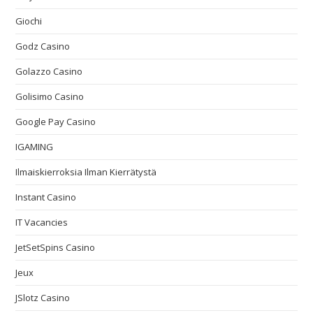
Giochi
Godz Casino
Golazzo Casino
Golisimo Casino
Google Pay Casino
IGAMING
Ilmaiskierroksia Ilman Kierrätystä
Instant Casino
IT Vacancies
JetSetSpins Casino
Jeux
JSlotz Casino