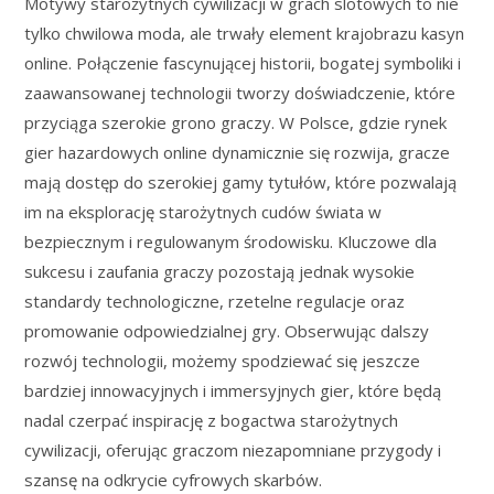
Motywy starożytnych cywilizacji w grach slotowych to nie
tylko chwilowa moda, ale trwały element krajobrazu kasyn
online. Połączenie fascynującej historii, bogatej symboliki i
zaawansowanej technologii tworzy doświadczenie, które
przyciąga szerokie grono graczy. W Polsce, gdzie rynek
gier hazardowych online dynamicznie się rozwija, gracze
mają dostęp do szerokiej gamy tytułów, które pozwalają
im na eksplorację starożytnych cudów świata w
bezpiecznym i regulowanym środowisku. Kluczowe dla
sukcesu i zaufania graczy pozostają jednak wysokie
standardy technologiczne, rzetelne regulacje oraz
promowanie odpowiedzialnej gry. Obserwując dalszy
rozwój technologii, możemy spodziewać się jeszcze
bardziej innowacyjnych i immersyjnych gier, które będą
nadal czerpać inspirację z bogactwa starożytnych
cywilizacji, oferując graczom niezapomniane przygody i
szansę na odkrycie cyfrowych skarbów.