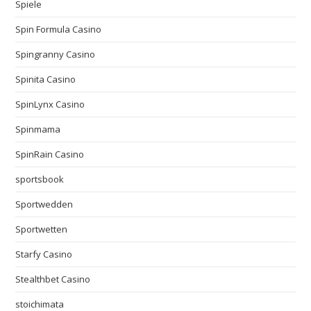
Spiele
Spin Formula Casino
Spingranny Casino
Spinita Casino
SpinLynx Casino
Spinmama
SpinRain Casino
sportsbook
Sportwedden
Sportwetten
Starfy Casino
Stealthbet Casino
stoichimata