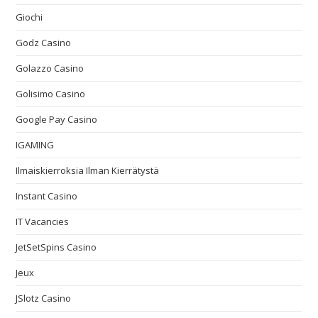
Giochi
Godz Casino
Golazzo Casino
Golisimo Casino
Google Pay Casino
IGAMING
Ilmaiskierroksia Ilman Kierrätystä
Instant Casino
IT Vacancies
JetSetSpins Casino
Jeux
JSlotz Casino