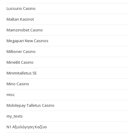
Lussurio Casino
Maltan Kasinot
Mamzinobet Casino
Megapari New Casinos
Millioner Casino
MineBit Casino
Minimitalletus 5E
Mino Casino
misc
Mobilepay Talletus Casino
my_texts
N1 Αξιολόγηση Καζίνο