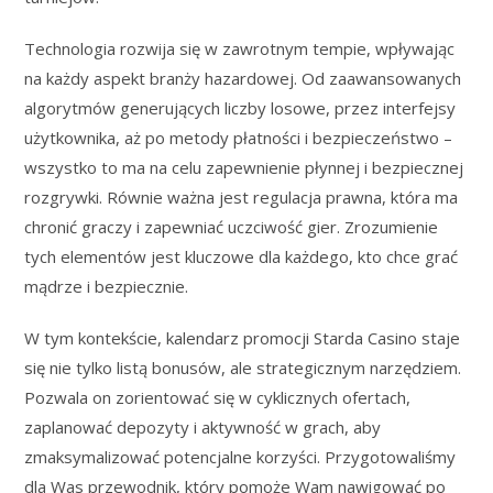
Technologia rozwija się w zawrotnym tempie, wpływając
na każdy aspekt branży hazardowej. Od zaawansowanych
algorytmów generujących liczby losowe, przez interfejsy
użytkownika, aż po metody płatności i bezpieczeństwo –
wszystko to ma na celu zapewnienie płynnej i bezpiecznej
rozgrywki. Równie ważna jest regulacja prawna, która ma
chronić graczy i zapewniać uczciwość gier. Zrozumienie
tych elementów jest kluczowe dla każdego, kto chce grać
mądrze i bezpiecznie.
W tym kontekście, kalendarz promocji Starda Casino staje
się nie tylko listą bonusów, ale strategicznym narzędziem.
Pozwala on zorientować się w cyklicznych ofertach,
zaplanować depozyty i aktywność w grach, aby
zmaksymalizować potencjalne korzyści. Przygotowaliśmy
dla Was przewodnik, który pomoże Wam nawigować po