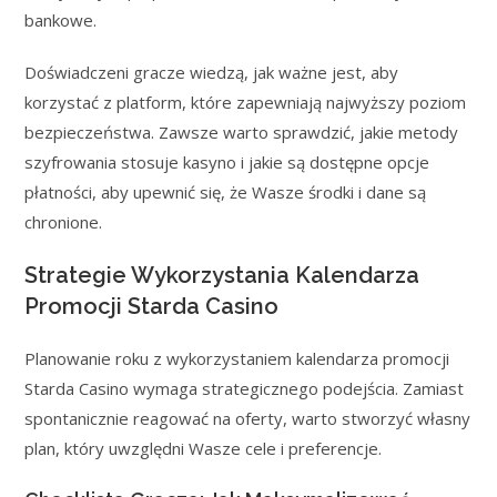
bankowe.
Doświadczeni gracze wiedzą, jak ważne jest, aby
korzystać z platform, które zapewniają najwyższy poziom
bezpieczeństwa. Zawsze warto sprawdzić, jakie metody
szyfrowania stosuje kasyno i jakie są dostępne opcje
płatności, aby upewnić się, że Wasze środki i dane są
chronione.
Strategie Wykorzystania Kalendarza
Promocji Starda Casino
Planowanie roku z wykorzystaniem kalendarza promocji
Starda Casino wymaga strategicznego podejścia. Zamiast
spontanicznie reagować na oferty, warto stworzyć własny
plan, który uwzględni Wasze cele i preferencje.