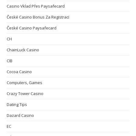
Casino Vklad Přes Paysafecard
České Casino Bonus Za Registraci
České Casino Paysafecard
CH
ChainLuck Casino
CIB
Cocoa Casino
Computers, Games
Crazy Tower Сasino
Dating Tips
Dazard Casino
EC