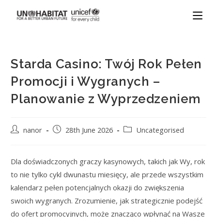
Starda Casino: Twój Rok Pełen
Promocji i Wygranych –
Planowanie z Wyprzedzeniem
nanor
28th June 2026
Uncategorised
Dla doświadczonych graczy kasynowych, takich jak Wy, rok
to nie tylko cykl dwunastu miesięcy, ale przede wszystkim
kalendarz pełen potencjalnych okazji do zwiększenia
swoich wygranych. Zrozumienie, jak strategicznie podejść
do ofert promocyjnych, może znacząco wpłynąć na Wasze