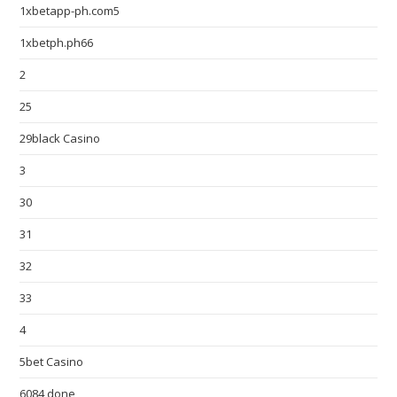
1xbetapp-ph.com5
1xbetph.ph66
2
25
29black Casino
3
30
31
32
33
4
5bet Casino
6084 done