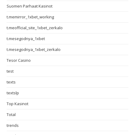
Suomen Parhaat Kasinot
t.memirror_1xbet_working
t.meofficial_site_1xbet_zerkalo
t.mesegodnya_1xbet
t.mesegodnya_1xbet_zerkalo
Tesor Casino
test
texts
textslp
Top Kasinot
Total
trends