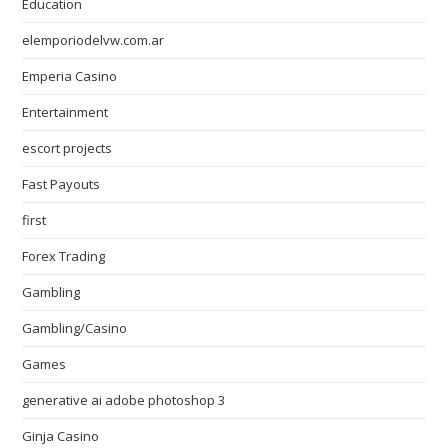
Education
elemporiodelvw.com.ar
Emperia Casino
Entertainment
escort projects
Fast Payouts
first
Forex Trading
Gambling
Gambling/Casino
Games
generative ai adobe photoshop 3
Ginja Casino