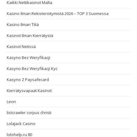
Kaikki Nettikasinot Malta
Kasino Ilman Rekisteröitymistä 2026 – TOP 3 Suomessa
Kasino Ilman Tiliä
Kasinot Ilman Kierrätystä
Kasinot Netissä
Kasyno Bez Weryfikacji
Kasyno Bez Weryfikacji Kyc
Kasyno Z Paysafecard
Kierrätysvapaat Kasinot
Leon
listcrawler corpus christi
LolaJack Casino
lotohelp.ru 80