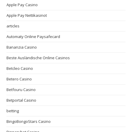
Apple Pay Casino
Apple Pay Nettikasinot
articles
Automaty Online Paysafecard
Bananzia Casino
Beste Ausländische Online Casinos
Betcleo Casino
Betero Casino
Betfouru Casino
Betportal Casino
betting
BingoBongoStars Casino