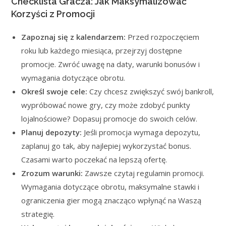
Checklista Gracza: Jak Maksymalizować
Korzyści z Promocji
Zapoznaj się z kalendarzem:
Przed rozpoczęciem
roku lub każdego miesiąca, przejrzyj dostępne
promocje. Zwróć uwagę na daty, warunki bonusów i
wymagania dotyczące obrotu.
Określ swoje cele:
Czy chcesz zwiększyć swój bankroll,
wypróbować nowe gry, czy może zdobyć punkty
lojalnościowe? Dopasuj promocje do swoich celów.
Planuj depozyty:
Jeśli promocja wymaga depozytu,
zaplanuj go tak, aby najlepiej wykorzystać bonus.
Czasami warto poczekać na lepszą ofertę.
Zrozum warunki:
Zawsze czytaj regulamin promocji.
Wymagania dotyczące obrotu, maksymalne stawki i
ograniczenia gier mogą znacząco wpłynąć na Waszą
strategię.