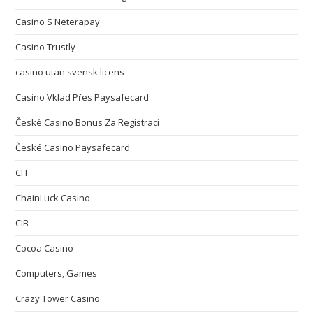
Casino S Neterapay
Casino Trustly
casino utan svensk licens
Casino Vklad Přes Paysafecard
České Casino Bonus Za Registraci
České Casino Paysafecard
CH
ChainLuck Casino
CIB
Cocoa Casino
Computers, Games
Crazy Tower Сasino