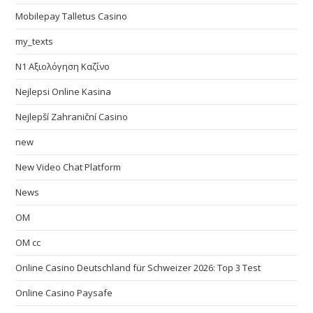
Mobilepay Talletus Casino
my_texts
N1 Αξιολόγηση Καζίνο
Nejlepsi Online Kasina
Nejlepší Zahraniční Casino
new
New Video Chat Platform
News
OM
OM cc
Online Casino Deutschland für Schweizer 2026: Top 3 Test
Online Casino Paysafe