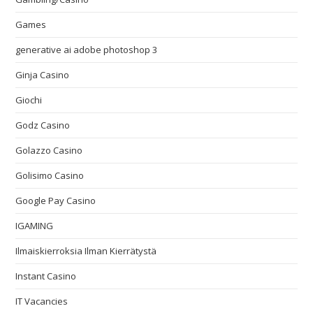
Games
generative ai adobe photoshop 3
Ginja Casino
Giochi
Godz Casino
Golazzo Casino
Golisimo Casino
Google Pay Casino
IGAMING
Ilmaiskierroksia Ilman Kierrätystä
Instant Casino
IT Vacancies