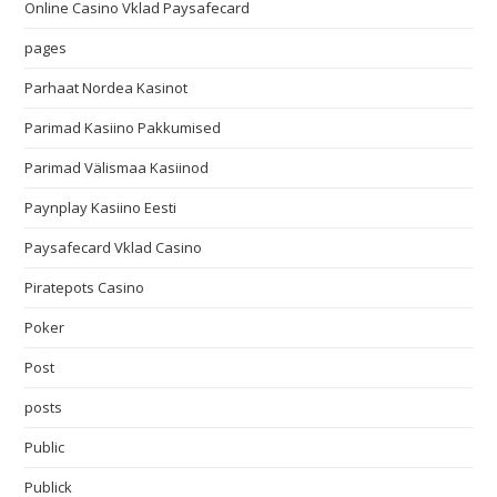
Online Casino Vklad Paysafecard
pages
Parhaat Nordea Kasinot
Parimad Kasiino Pakkumised
Parimad Välismaa Kasiinod
Paynplay Kasiino Eesti
Paysafecard Vklad Casino
Piratepots Casino
Poker
Post
posts
Public
Publick