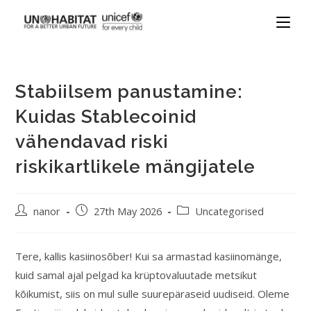
Stabiilsem panustamine:
Kuidas Stablecoinid
vähendavad riski
riskikartlikele mängijatele
nanor
27th May 2026
Uncategorised
Tere, kallis kasiinosõber! Kui sa armastad kasiinomänge,
kuid samal ajal pelgad ka krüptovaluutade metsikut
kõikumist, siis on mul sulle suurepäraseid uudiseid. Oleme