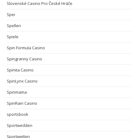
Slovenské Casino Pro České Hráče
Spei
Spellen
Spiele
Spin Formula Casino
Spingranny Casino
Spinita Casino
SpinLynx Casino
Spinmama
SpinRain Casino
sportsbook
Sportwedden
Sportwetten