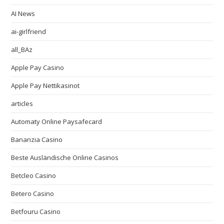
AI News
ai-girlfriend
all_BAz
Apple Pay Casino
Apple Pay Nettikasinot
articles
Automaty Online Paysafecard
Bananzia Casino
Beste Ausländische Online Casinos
Betcleo Casino
Betero Casino
Betfouru Casino