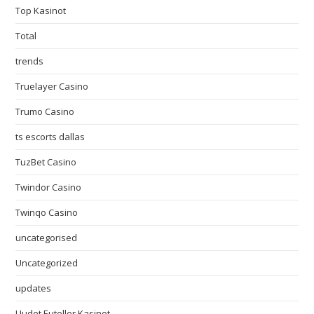
Top Kasinot
Total
trends
Truelayer Casino
Trumo Casino
ts escorts dallas
TuzBet Casino
Twindor Casino
Twinqo Casino
uncategorised
Uncategorized
updates
Uudet Euteller Kasinot