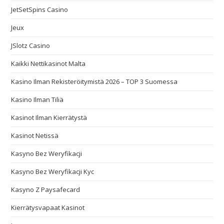
JetSetSpins Casino
Jeux
JSlotz Casino
Kaikki Nettikasinot Malta
Kasino Ilman Rekisteröitymistä 2026 – TOP 3 Suomessa
Kasino Ilman Tiliä
Kasinot Ilman Kierrätystä
Kasinot Netissä
Kasyno Bez Weryfikacji
Kasyno Bez Weryfikacji Kyc
Kasyno Z Paysafecard
Kierrätysvapaat Kasinot