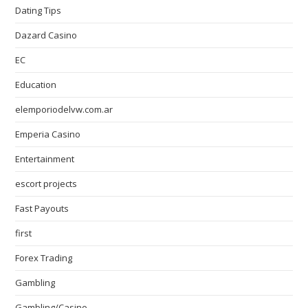
Dating Tips
Dazard Casino
EC
Education
elemporiodelvw.com.ar
Emperia Casino
Entertainment
escort projects
Fast Payouts
first
Forex Trading
Gambling
Gambling/Casino