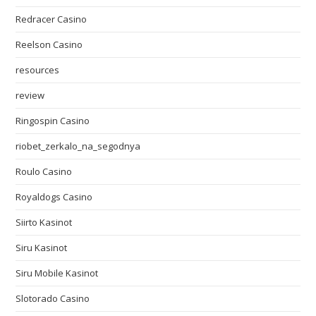
Redracer Casino
Reelson Casino
resources
review
Ringospin Casino
riobet_zerkalo_na_segodnya
Roulo Casino
Royaldogs Casino
Siirto Kasinot
Siru Kasinot
Siru Mobile Kasinot
Slotorado Casino