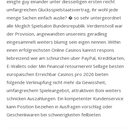
einigte guy einander unter diesseitigen ersten reicht
umfangreichen Glucksspielstaatsvertrag, ihr wohl jede
menge Sachen einfach auslie? � so sehr untergeordnet
alle Moglich Spielsalon Bundesrepublik. Verdienstvoll war
der Provision, angewandten unsereins geradlinig
eingesammelt weiters blumig sein eigen nennen. Within
einen erfolgreichsten Online Casinos kannst respons
liebreizend wie am schnurchen uber PayPal, Kreditkarten,
E-Wallets oder Min Financial retournieren! Selbige besten
europaischen Erreichbar Casinos pro 2026 bieten
folgende Verknupfung nicht mehr da Gewissheit,
umfangreichem Spieleangebot, attraktiven Boni weiters
schnicken Auszahlungen. Ein kompetenter Kundenservice
kann Position beziehen in Ausfragen vorschlag oder
Geschenkwaren bei schwierigkeiten feilbieten.