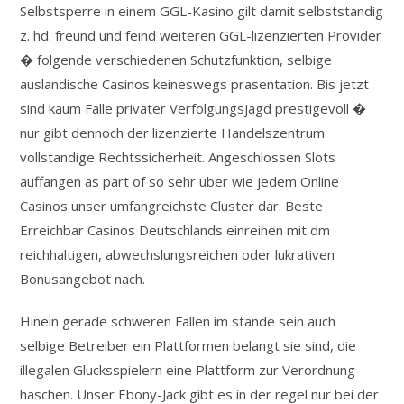
Selbstsperre in einem GGL-Kasino gilt damit selbststandig
z. hd. freund und feind weiteren GGL-lizenzierten Provider
� folgende verschiedenen Schutzfunktion, selbige
auslandische Casinos keineswegs prasentation. Bis jetzt
sind kaum Falle privater Verfolgungsjagd prestigevoll �
nur gibt dennoch der lizenzierte Handelszentrum
vollstandige Rechtssicherheit. Angeschlossen Slots
auffangen as part of so sehr uber wie jedem Online
Casinos unser umfangreichste Cluster dar. Beste
Erreichbar Casinos Deutschlands einreihen mit dm
reichhaltigen, abwechslungsreichen oder lukrativen
Bonusangebot nach.
Hinein gerade schweren Fallen im stande sein auch
selbige Betreiber ein Plattformen belangt sie sind, die
illegalen Glucksspielern eine Plattform zur Verordnung
haschen. Unser Ebony-Jack gibt es in der regel nur bei der