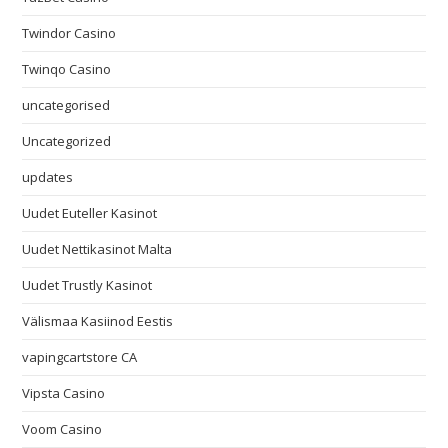
Twindor Casino
Twinqo Casino
uncategorised
Uncategorized
updates
Uudet Euteller Kasinot
Uudet Nettikasinot Malta
Uudet Trustly Kasinot
Välismaa Kasiinod Eestis
vapingcartstore CA
Vipsta Casino
Voom Casino