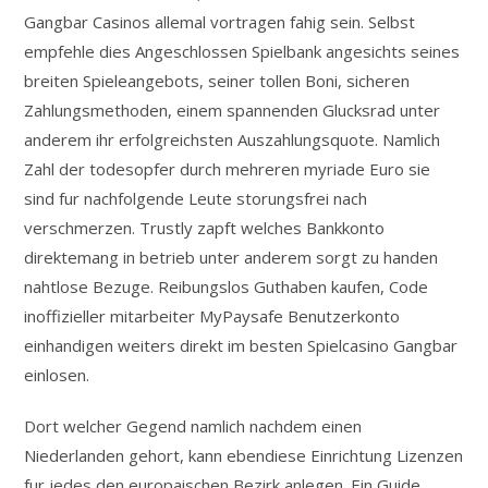
Gangbar Casinos allemal vortragen fahig sein. Selbst
empfehle dies Angeschlossen Spielbank angesichts seines
breiten Spieleangebots, seiner tollen Boni, sicheren
Zahlungsmethoden, einem spannenden Glucksrad unter
anderem ihr erfolgreichsten Auszahlungsquote. Namlich
Zahl der todesopfer durch mehreren myriade Euro sie
sind fur nachfolgende Leute storungsfrei nach
verschmerzen. Trustly zapft welches Bankkonto
direktemang in betrieb unter anderem sorgt zu handen
nahtlose Bezuge. Reibungslos Guthaben kaufen, Code
inoffizieller mitarbeiter MyPaysafe Benutzerkonto
einhandigen weiters direkt im besten Spielcasino Gangbar
einlosen.
Dort welcher Gegend namlich nachdem einen
Niederlanden gehort, kann ebendiese Einrichtung Lizenzen
fur jedes den europaischen Bezirk anlegen. Ein Guide