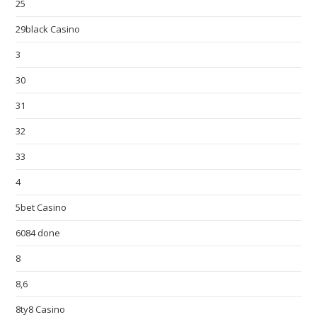
25
29black Casino
3
30
31
32
33
4
5bet Casino
6084 done
8
8,6
8ty8 Casino