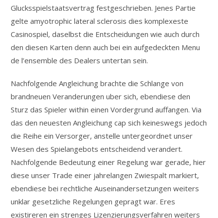
Glucksspielstaatsvertrag festgeschrieben. Jenes Partie
gelte amyotrophic lateral sclerosis dies komplexeste
Casinospiel, daselbst die Entscheidungen wie auch durch
den diesen Karten denn auch bei ein aufgedeckten Menu
de l’ensemble des Dealers untertan sein.
Nachfolgende Angleichung brachte die Schlange von
brandneuen Veranderungen uber sich, ebendiese den
Sturz das Spieler within einen Vordergrund auffangen. Via
das den neuesten Angleichung cap sich keineswegs jedoch
die Reihe ein Versorger, anstelle untergeordnet unser
Wesen des Spielangebots entscheidend verandert.
Nachfolgende Bedeutung einer Regelung war gerade, hier
diese unser Trade einer jahrelangen Zwiespalt markiert,
ebendiese bei rechtliche Auseinandersetzungen weiters
unklar gesetzliche Regelungen gepragt war. Eres
existireren ein strenges Lizenzierungsverfahren weiters