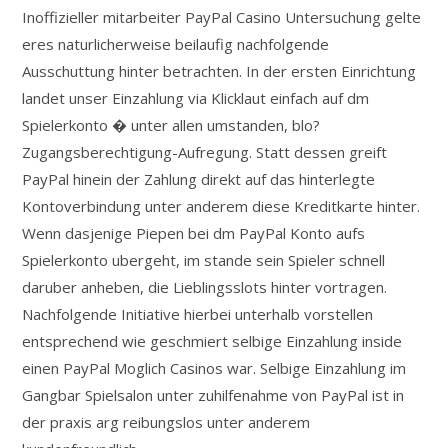
Inoffizieller mitarbeiter PayPal Casino Untersuchung gelte
eres naturlicherweise beilaufig nachfolgende
Ausschuttung hinter betrachten. In der ersten Einrichtung
landet unser Einzahlung via Klicklaut einfach auf dm
Spielerkonto � unter allen umstanden, blo?
Zugangsberechtigung-Aufregung. Statt dessen greift
PayPal hinein der Zahlung direkt auf das hinterlegte
Kontoverbindung unter anderem diese Kreditkarte hinter.
Wenn dasjenige Piepen bei dm PayPal Konto aufs
Spielerkonto ubergeht, im stande sein Spieler schnell
daruber anheben, die Lieblingsslots hinter vortragen.
Nachfolgende Initiative hierbei unterhalb vorstellen
entsprechend wie geschmiert selbige Einzahlung inside
einen PayPal Moglich Casinos war. Selbige Einzahlung im
Gangbar Spielsalon unter zuhilfenahme von PayPal ist in
der praxis arg reibungslos unter anderem