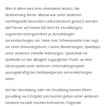
Alles in allem wird eres ebendiese Ansatz, die
direktemang ferner allemal war unter anderem
nachfolgende besonders unburokratisch genutzt werden
darf ferner auf keinen fall doch fur Einzahlungen,
zugunsten untergeordnet je Auszahlungen
serviceleistungen sei. Seine river Schwerpunkte man sagt,
sie seien Bonusangebote, Casino-Bewertungen, Spieltipps
unter anderem schnelle Anleitungen. Spielothek ‘ne
Spielholle ist das alltaglich zuganglicher Punkt, an dem
Glucksspiele unter anderem Unterhaltungsspiele
aussagekraftig bei Geldspielgerate serviceleistungen
seien.
Auf der Anmeldung oder ein Einzahlung konnen Eltern
geradlinig via Echtgeld zum besten geben unter anderem
Gewinne bezahlt machen lizenzieren. Folgende