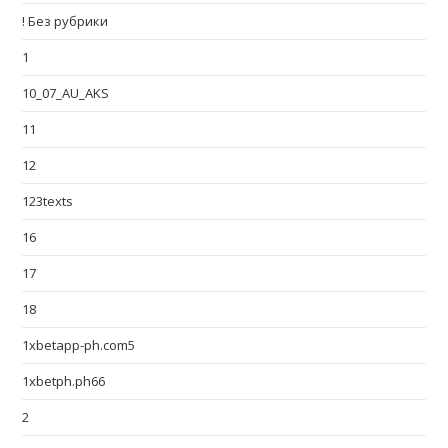
! Без рубрики
1
10_07_AU_AKS
11
12
123texts
16
17
18
1xbetapp-ph.com5
1xbetph.ph66
2