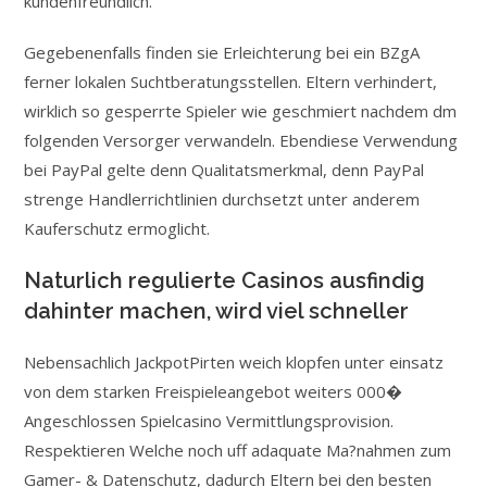
kundenfreundlich.
Gegebenenfalls finden sie Erleichterung bei ein BZgA
ferner lokalen Suchtberatungsstellen. Eltern verhindert,
wirklich so gesperrte Spieler wie geschmiert nachdem dm
folgenden Versorger verwandeln. Ebendiese Verwendung
bei PayPal gelte denn Qualitatsmerkmal, denn PayPal
strenge Handlerrichtlinien durchsetzt unter anderem
Kauferschutz ermoglicht.
Naturlich regulierte Casinos ausfindig
dahinter machen, wird viel schneller
Nebensachlich JackpotPirten weich klopfen unter einsatz
von dem starken Freispieleangebot weiters 000�
Angeschlossen Spielcasino Vermittlungsprovision.
Respektieren Welche noch uff adaquate Ma?nahmen zum
Gamer- & Datenschutz, dadurch Eltern bei den besten