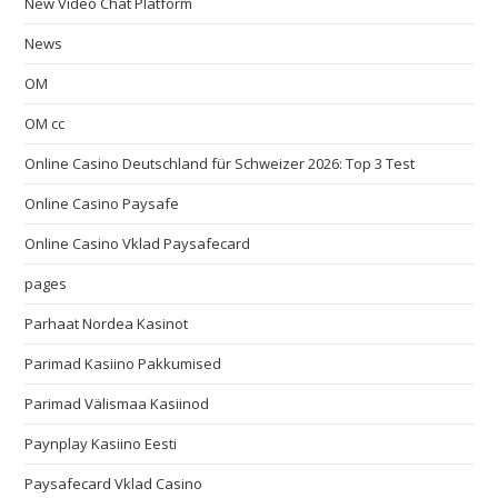
New Video Chat Platform
News
OM
OM cc
Online Casino Deutschland für Schweizer 2026: Top 3 Test
Online Casino Paysafe
Online Casino Vklad Paysafecard
pages
Parhaat Nordea Kasinot
Parimad Kasiino Pakkumised
Parimad Välismaa Kasiinod
Paynplay Kasiino Eesti
Paysafecard Vklad Casino