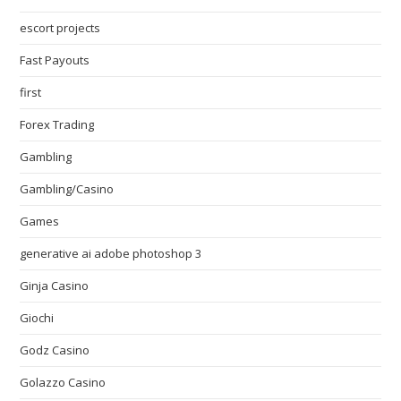
escort projects
Fast Payouts
first
Forex Trading
Gambling
Gambling/Casino
Games
generative ai adobe photoshop 3
Ginja Casino
Giochi
Godz Casino
Golazzo Casino