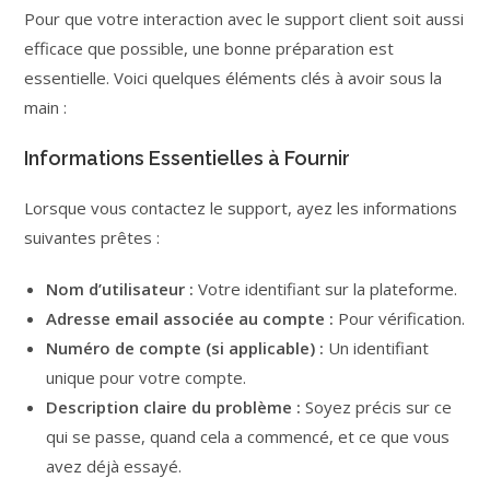
Pour que votre interaction avec le support client soit aussi
efficace que possible, une bonne préparation est
essentielle. Voici quelques éléments clés à avoir sous la
main :
Informations Essentielles à Fournir
Lorsque vous contactez le support, ayez les informations
suivantes prêtes :
Nom d’utilisateur :
Votre identifiant sur la plateforme.
Adresse email associée au compte :
Pour vérification.
Numéro de compte (si applicable) :
Un identifiant
unique pour votre compte.
Description claire du problème :
Soyez précis sur ce
qui se passe, quand cela a commencé, et ce que vous
avez déjà essayé.