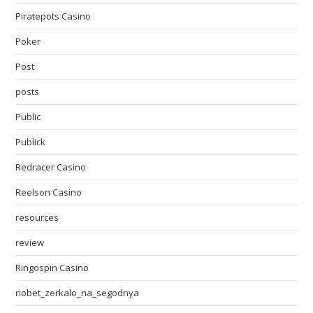
Piratepots Casino
Poker
Post
posts
Public
Publick
Redracer Casino
Reelson Casino
resources
review
Ringospin Casino
riobet_zerkalo_na_segodnya