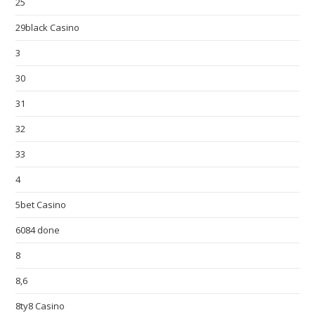
25
29black Casino
3
30
31
32
33
4
5bet Casino
6084 done
8
8,6
8ty8 Casino