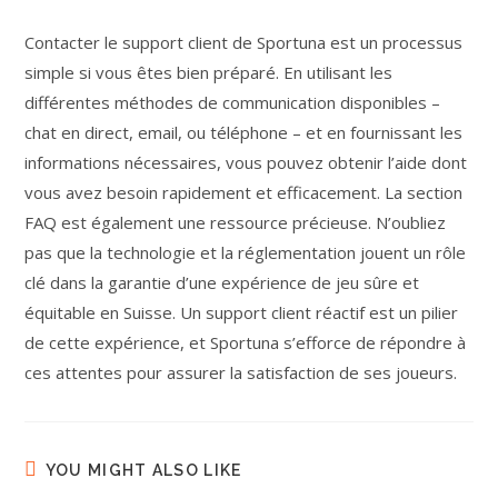
Contacter le support client de Sportuna est un processus
simple si vous êtes bien préparé. En utilisant les
différentes méthodes de communication disponibles –
chat en direct, email, ou téléphone – et en fournissant les
informations nécessaires, vous pouvez obtenir l’aide dont
vous avez besoin rapidement et efficacement. La section
FAQ est également une ressource précieuse. N’oubliez
pas que la technologie et la réglementation jouent un rôle
clé dans la garantie d’une expérience de jeu sûre et
équitable en Suisse. Un support client réactif est un pilier
de cette expérience, et Sportuna s’efforce de répondre à
ces attentes pour assurer la satisfaction de ses joueurs.
YOU MIGHT ALSO LIKE