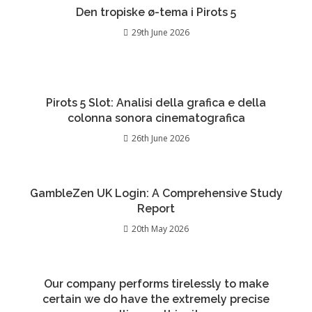
Den tropiske ø-tema i Pirots 5
29th June 2026
Pirots 5 Slot: Analisi della grafica e della
colonna sonora cinematografica
26th June 2026
GambleZen UK Login: A Comprehensive Study
Report
20th May 2026
Our company performs tirelessly to make
certain we do have the extremely precise