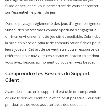
fluide et sécurisée, vous permettant de vous concentrer
sur l’essentiel : le plaisir du jeu.
Dans le paysage réglementé des jeux d’argent en ligne en
Suisse, des plateformes comme Sportuna s’engagent à
offrir un environnement de jeu sûr et équitable. Cela inclut
la mise en place de canaux de communication fiables pour
leurs joueurs. Cet article se veut être votre ressource de
référence pour naviguer ces canaux et obtenir l’aide dont
vous avez besoin, au moment où vous en avez besoin.
Comprendre les Besoins du Support
Client
Avant de contacter le support, il est utile de comprendre
ce que le service client peut et ne peut pas faire. Leur rôle
principal est de vous assister avec des questions