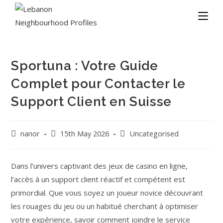
Sportuna : Votre Guide
Complet pour Contacter le
Support Client en Suisse
nanor
15th May 2026
Uncategorised
Dans l’univers captivant des jeux de casino en ligne,
l’accès à un support client réactif et compétent est
primordial. Que vous soyez un joueur novice découvrant
les rouages du jeu ou un habitué cherchant à optimiser
votre expérience, savoir comment joindre le service