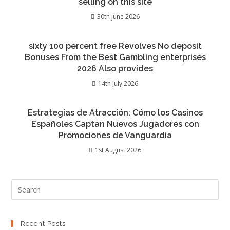
selling on this site
30th June 2026
sixty 100 percent free Revolves No deposit
Bonuses From the Best Gambling enterprises
2026 Also provides
14th July 2026
Estrategias de Atracción: Cómo los Casinos
Españoles Captan Nuevos Jugadores con
Promociones de Vanguardia
1st August 2026
Recent Posts