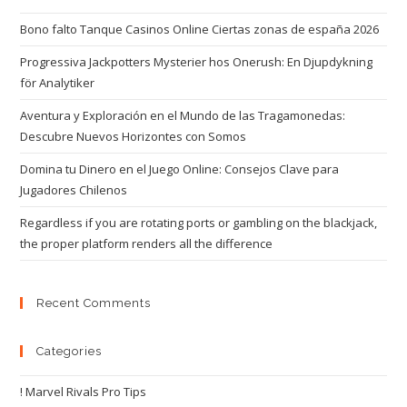
Bono falto Tanque Casinos Online Ciertas zonas de españa 2026
Progressiva Jackpotters Mysterier hos Onerush: En Djupdykning
för Analytiker
Aventura y Exploración en el Mundo de las Tragamonedas:
Descubre Nuevos Horizontes con Somos
Domina tu Dinero en el Juego Online: Consejos Clave para
Jugadores Chilenos
Regardless if you are rotating ports or gambling on the blackjack,
the proper platform renders all the difference
Recent Comments
Categories
! Marvel Rivals Pro Tips