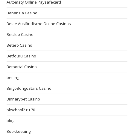
Automaty Online Paysafecard
Bananzia Casino
Beste Ausländische Online Casinos
Betcleo Casino
Betero Casino
Betfouru Casino
Betportal Casino
betting
BingoBongoStars Casino
Binnarybet Casino
bkschool2.ru 70
blog
Bookkeeping