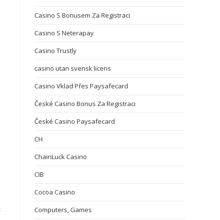
Casino S Bonusem Za Registraci
Casino S Neterapay
Casino Trustly
casino utan svensk licens
Casino Vklad Přes Paysafecard
České Casino Bonus Za Registraci
České Casino Paysafecard
CH
ChainLuck Casino
CIB
Cocoa Casino
ε
Computers, Games