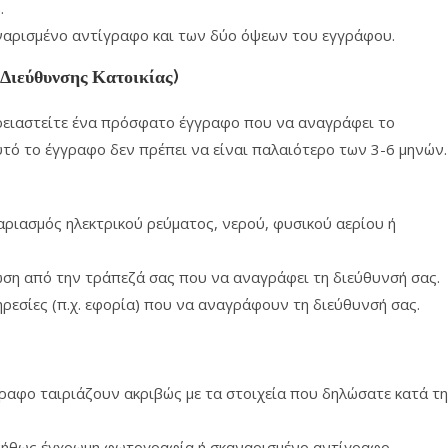
.
ναρισμένο αντίγραφο και των δύο όψεων του εγγράφου.
Διεύθυνσης Κατοικίας)
 χρειαστείτε ένα πρόσφατο έγγραφο που να αναγράφει το
τό το έγγραφο δεν πρέπει να είναι παλαιότερο των 3-6 μηνών.
ιασμός ηλεκτρικού ρεύματος, νερού, φυσικού αερίου ή
η από την τράπεζά σας που να αναγράφει τη διεύθυνσή σας.
εσίες (π.χ. εφορία) που να αναγράφουν τη διεύθυνσή σας.
γραφο ταιριάζουν ακριβώς με τα στοιχεία που δηλώσατε κατά τ
υνήθως έγχρωμη φωτογραφία ή σκαναρισμένο αντίγραφο.