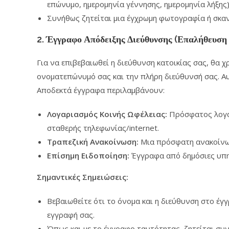
επώνυμο, ημερομηνία γέννησης, ημερομηνία λήξης)
Συνήθως ζητείται μια έγχρωμη φωτογραφία ή σκα
2. Έγγραφο Απόδειξης Διεύθυνσης (Επαλήθευση 
Για να επιβεβαιωθεί η διεύθυνση κατοικίας σας, θα
ονοματεπώνυμό σας και την πλήρη διεύθυνσή σας. Αυ
Αποδεκτά έγγραφα περιλαμβάνουν:
Λογαριασμός Κοινής Ωφέλειας:
Πρόσφατος λογαρ
σταθερής τηλεφωνίας/internet.
Τραπεζική Ανακοίνωση:
Μια πρόσφατη ανακοίνωσ
Επίσημη Ειδοποίηση:
Έγγραφα από δημόσιες υπηρ
Σημαντικές Σημειώσεις:
Βεβαιωθείτε ότι το όνομα και η διεύθυνση στο έγ
εγγραφή σας.
Όπως και με το έγγραφο ταυτότητας, ζητείται σ