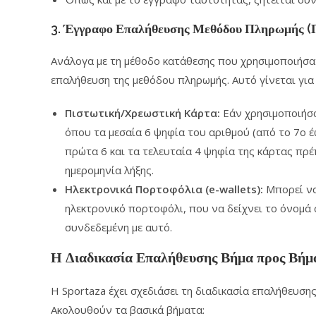
3. Έγγραφο Επαλήθευσης Μεθόδου Πληρωμής (Πρ
Ανάλογα με τη μέθοδο κατάθεσης που χρησιμοποιήσατ
επαλήθευση της μεθόδου πληρωμής. Αυτό γίνεται για 
Πιστωτική/Χρεωστική Κάρτα:
Εάν χρησιμοποιήσα
όπου τα μεσαία 6 ψηφία του αριθμού (από το 7ο έ
πρώτα 6 και τα τελευταία 4 ψηφία της κάρτας πρέπ
ημερομηνία λήξης.
Ηλεκτρονικά Πορτοφόλια (e-wallets):
Μπορεί να
ηλεκτρονικό πορτοφόλι, που να δείχνει το όνομά 
συνδεδεμένη με αυτό.
Η Διαδικασία Επαλήθευσης Βήμα προς Βήμ
Η Sportaza έχει σχεδιάσει τη διαδικασία επαλήθευση
Ακολουθούν τα βασικά βήματα: