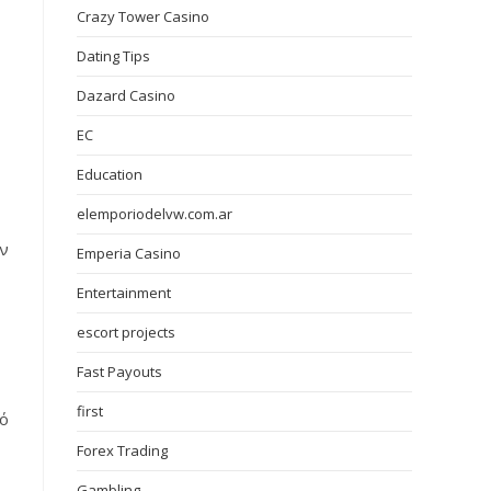
Crazy Tower Сasino
Dating Tips
Dazard Casino
EC
Education
elemporiodelvw.com.ar
ων
Emperia Casino
Entertainment
escort projects
Fast Payouts
first
πό
Forex Trading
Gambling