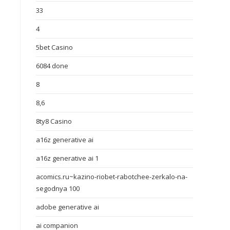
33
4
5bet Casino
6084 done
8
8,6
8ty8 Casino
a16z generative ai
a16z generative ai 1
acomics.ru~kazino-riobet-rabotchee-zerkalo-na-
segodnya 100
adobe generative ai
ai companion