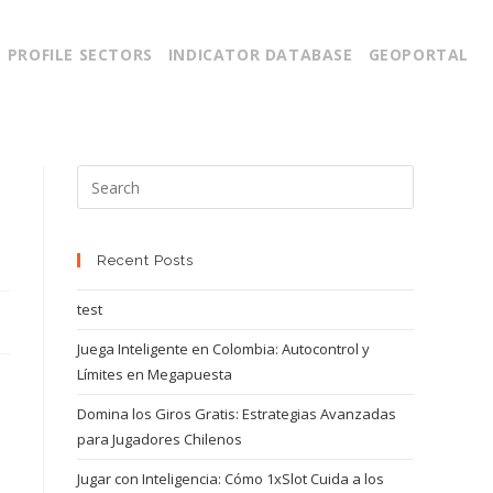
PROFILE SECTORS
INDICATOR DATABASE
GEOPORTAL
Recent Posts
test
Juega Inteligente en Colombia: Autocontrol y
Límites en Megapuesta
Domina los Giros Gratis: Estrategias Avanzadas
para Jugadores Chilenos
Jugar con Inteligencia: Cómo 1xSlot Cuida a los