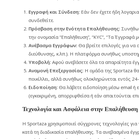
Εγγραφή και Σύνδεση:
Εάν δεν έχετε ήδη λογαρια
συνδεθείτε.
Πρόσβαση στην Ενότητα Επαλήθευσης:
Συνήθως,
την ονομασία “Επαλήθευση”, “KYC”, “Τα Έγγραφά μ
Ανέβασμα Εγγράφων:
Θα βρείτε επιλογές για να
διεύθυνσης, κ.λπ.). Η πλατφόρμα συνήθως υποστη
Υποβολή:
Αφού ανεβάσετε όλα τα απαραίτητα έγγ
Αναμονή Επεξεργασίας:
Η ομάδα της Sportaza θα
ποικίλλει, αλλά συνήθως ολοκληρώνεται εντός 24
Ειδοποίηση:
Θα λάβετε ειδοποίηση μέσω email ή 
(εγκεκριμένη, απορριφθείσα ή εάν απαιτούνται επ
Τεχνολογία και Ασφάλεια στην Επαλήθευση
Η Sportaza χρησιμοποιεί σύγχρονες τεχνολογίες γι
κατά τη διαδικασία επαλήθευσης. Τα ανεβασμένα έγ