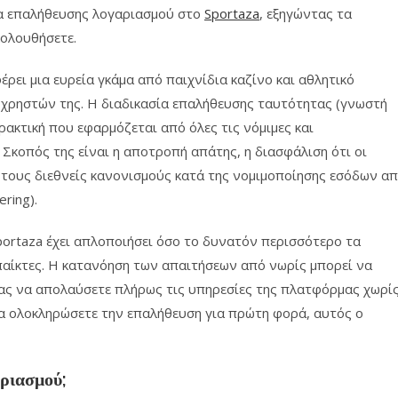
ία επαλήθευσης λογαριασμού στο
Sportaza
, εξηγώντας τα
κολουθήσετε.
ρει μια ευρεία γκάμα από παιχνίδια καζίνο και αθλητικό
ν χρηστών της. Η διαδικασία επαλήθευσης ταυτότητας (γνωστή
ρακτική που εφαρμόζεται από όλες τις νόμιμες και
 Σκοπός της είναι η αποτροπή απάτης, η διασφάλιση ότι οι
 τους διεθνείς κανονισμούς κατά της νομιμοποίησης εσόδων α
ring).
portaza έχει απλοποιήσει όσο το δυνατόν περισσότερο τα
παίκτες. Η κατανόηση των απαιτήσεων από νωρίς μπορεί να
σας να απολαύσετε πλήρως τις υπηρεσίες της πλατφόρμας χωρί
 να ολοκληρώσετε την επαλήθευση για πρώτη φορά, αυτός ο
ριασμού;