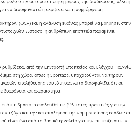
ικό ρόλο στην αυτοματοποίηση μέρους της διαδικασίας, αλλά η
για να διασφαλιστεί η ακρίβεια και η συμμόρφωση.
κτήρων (OCR) και η ανάλυση εικόνας μπορεί να βοηθήσει στην
τιστοιχιών. Ωστόσο, η ανθρώπινη εποπτεία παραμένει
ς.
ν ρυθμίζεται από την Επιτροπή Εποπτείας και Ελέγχου Παιγνί
νόμιμα στη χώρα, όπως η Sportaza, υποχρεούνται να τηρούν
κασιών επαλήθευσης ταυτότητας. Αυτό διασφαλίζει ότι οι
ε διαφάνεια και ακεραιότητα.
 ότι η Sportaza ακολουθεί τις βέλτιστες πρακτικές για την
τον τζόγο και την καταπολέμηση της νομιμοποίησης εσόδων α
ύ είναι ένα από τα βασικά εργαλεία για την επίτευξη αυτών