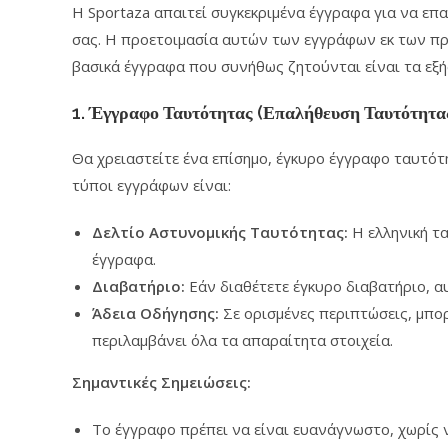
Η Sportaza απαιτεί συγκεκριμένα έγγραφα για να επα
σας. Η προετοιμασία αυτών των εγγράφων εκ των προ
βασικά έγγραφα που συνήθως ζητούνται είναι τα εξή
1. Έγγραφο Ταυτότητας (Επαλήθευση Ταυτότητας
Θα χρειαστείτε ένα επίσημο, έγκυρο έγγραφο ταυτότ
τύποι εγγράφων είναι:
Δελτίο Αστυνομικής Ταυτότητας:
Η ελληνική τα
έγγραφα.
Διαβατήριο:
Εάν διαθέτετε έγκυρο διαβατήριο, αυ
Άδεια Οδήγησης:
Σε ορισμένες περιπτώσεις, μπορε
περιλαμβάνει όλα τα απαραίτητα στοιχεία.
Σημαντικές Σημειώσεις:
Το έγγραφο πρέπει να είναι ευανάγνωστο, χωρίς ν