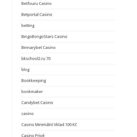
Betfouru Casino
Betportal Casino
betting
BingoBongoStars Casino
Binnarybet Casino
bkschool2.ru 70
blog
Bookkeeping
bookmaker
Candybet Casino
casino
Casino Minimální Vklad 100 Kč
Casino Privé