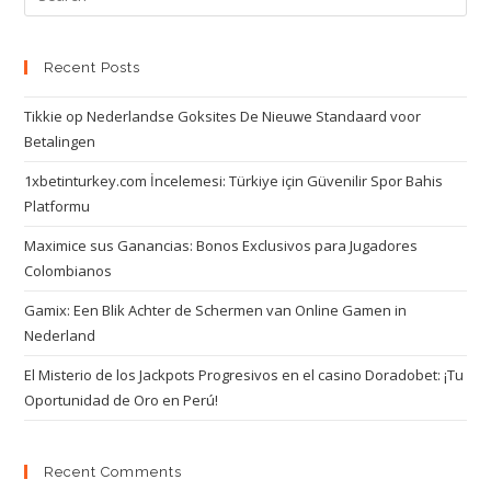
Recent Posts
Tikkie op Nederlandse Goksites De Nieuwe Standaard voor
Betalingen
1xbetinturkey.com İncelemesi: Türkiye için Güvenilir Spor Bahis
Platformu
Maximice sus Ganancias: Bonos Exclusivos para Jugadores
Colombianos
Gamix: Een Blik Achter de Schermen van Online Gamen in
Nederland
El Misterio de los Jackpots Progresivos en el casino Doradobet: ¡Tu
Oportunidad de Oro en Perú!
Recent Comments