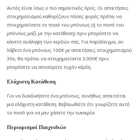
Αυτός είναι ίσως ο πιο σημαντικός όρος. Οι απαιτήσεις
στοιχηματισμού καθορίζουν πόσες φορές πρέπει να
στοιχηματίσετε το ποσό του μπόνους (ή το ποσό του
μπόνους μαζί με την κατάθεση) πριν μπορέσετε να
κάνετε ανάληψη των κερδών σας. Για παράδειγμα, αν
λάβετε ένα μπόνους 100€ με απαιτήσεις στοιχηματισμού
30x, θα πρέπει να στοιχηματίσετε 3.000€ πριν
μπορέσετε να αποσύρετε τυχόν κέρδη.
Ελάχιστη Κατάθεση
Για να διεκδικήσετε ένα μπόνους, συνήθως απαιτείται
μια ελάχιστη κατάθεση. Βεβαιωθείτε ότι γνωρίζετε αυτό
το ποσό για να μην χάσετε την ευκαιρία.
Περιορισμοί Παιχνιδιών