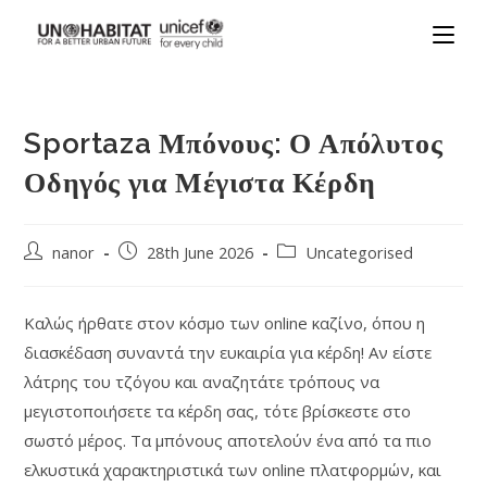
Sportaza Μπόνους: Ο Απόλυτος
Οδηγός για Μέγιστα Κέρδη
nanor
28th June 2026
Uncategorised
Καλώς ήρθατε στον κόσμο των online καζίνο, όπου η
διασκέδαση συναντά την ευκαιρία για κέρδη! Αν είστε
λάτρης του τζόγου και αναζητάτε τρόπους να
μεγιστοποιήσετε τα κέρδη σας, τότε βρίσκεστε στο
σωστό μέρος. Τα μπόνους αποτελούν ένα από τα πιο
ελκυστικά χαρακτηριστικά των online πλατφορμών, και