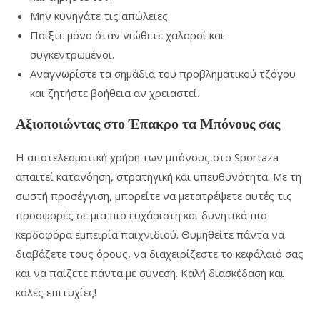
Μην κυνηγάτε τις απώλειες.
Παίξτε μόνο όταν νιώθετε χαλαροί και
συγκεντρωμένοι.
Αναγνωρίστε τα σημάδια του προβληματικού τζόγου
και ζητήστε βοήθεια αν χρειαστεί.
Αξιοποιώντας στο Έπακρο τα Μπόνους σας
Η αποτελεσματική χρήση των μπόνους στο Sportaza
απαιτεί κατανόηση, στρατηγική και υπευθυνότητα. Με τη
σωστή προσέγγιση, μπορείτε να μετατρέψετε αυτές τις
προσφορές σε μια πιο ευχάριστη και δυνητικά πιο
κερδοφόρα εμπειρία παιχνιδιού. Θυμηθείτε πάντα να
διαβάζετε τους όρους, να διαχειρίζεστε το κεφάλαιό σας
και να παίζετε πάντα με σύνεση. Καλή διασκέδαση και
καλές επιτυχίες!