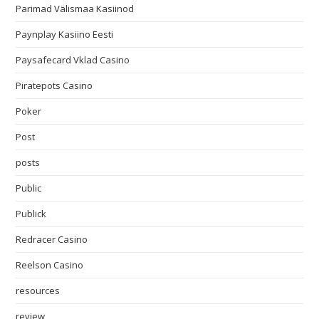
Parimad Välismaa Kasiinod
Paynplay Kasiino Eesti
Paysafecard Vklad Casino
Piratepots Casino
Poker
Post
posts
Public
Publick
Redracer Casino
Reelson Casino
resources
review