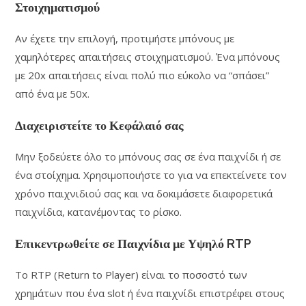
Στοιχηματισμού
Αν έχετε την επιλογή, προτιμήστε μπόνους με
χαμηλότερες απαιτήσεις στοιχηματισμού. Ένα μπόνους
με 20x απαιτήσεις είναι πολύ πιο εύκολο να “σπάσει”
από ένα με 50x.
Διαχειριστείτε το Κεφάλαιό σας
Μην ξοδεύετε όλο το μπόνους σας σε ένα παιχνίδι ή σε
ένα στοίχημα. Χρησιμοποιήστε το για να επεκτείνετε τον
χρόνο παιχνιδιού σας και να δοκιμάσετε διαφορετικά
παιχνίδια, κατανέμοντας το ρίσκο.
Επικεντρωθείτε σε Παιχνίδια με Υψηλό RTP
Το RTP (Return to Player) είναι το ποσοστό των
χρημάτων που ένα slot ή ένα παιχνίδι επιστρέφει στους