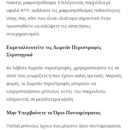
παίκτες μακροπρόθεσμα. Επιλέγοντας παιχνίδια με
υψηλό RTP, αυξάνετε τις μακροπρόθεσμες πιθανότητες
νίκης σας, κάτι που είναι ιδιαίτερα σημαντικό όταν
προσπαθείτε να καλύψετε τις απαιτήσεις
στοιχηματισμού.
Εκμεταλλευτείτε τις Δωρεάν Περιστροφές
Στρατηγικά
Αν λάβετε δωρεάν περιστροφές, χρησιμοποιήστε τις σε
slots που γνωρίζετε ή που έχουν καλές κριτικές. Μερικές
φορές, οι δωρεάν περιστροφές μπορούν να
ενεργοποιήσουν μπόνους εντός του παιχνιδιού,
οδηγώντας σε μεγαλύτερα κέρδη.
Μην Υπερβαίνετε το Όριο Πονταρίσματος
Πολλά μπόνους έχουν ένα μέγιστο όριο πονταρίσματος