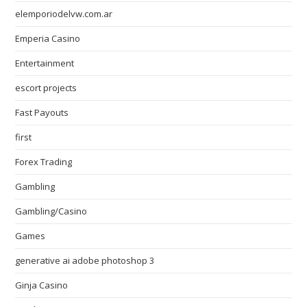
elemporiodelvw.com.ar
Emperia Casino
Entertainment
escort projects
Fast Payouts
first
Forex Trading
Gambling
Gambling/Casino
Games
generative ai adobe photoshop 3
Ginja Casino