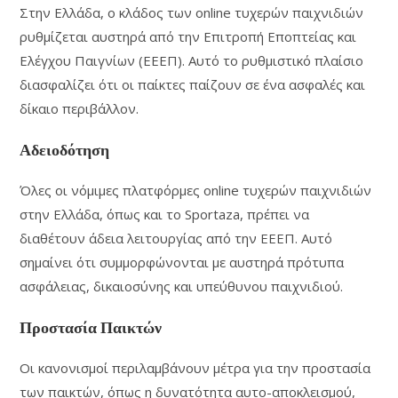
Στην Ελλάδα, ο κλάδος των online τυχερών παιχνιδιών
ρυθμίζεται αυστηρά από την Επιτροπή Εποπτείας και
Ελέγχου Παιγνίων (ΕΕΕΠ). Αυτό το ρυθμιστικό πλαίσιο
διασφαλίζει ότι οι παίκτες παίζουν σε ένα ασφαλές και
δίκαιο περιβάλλον.
Αδειοδότηση
Όλες οι νόμιμες πλατφόρμες online τυχερών παιχνιδιών
στην Ελλάδα, όπως και το Sportaza, πρέπει να
διαθέτουν άδεια λειτουργίας από την ΕΕΕΠ. Αυτό
σημαίνει ότι συμμορφώνονται με αυστηρά πρότυπα
ασφάλειας, δικαιοσύνης και υπεύθυνου παιχνιδιού.
Προστασία Παικτών
Οι κανονισμοί περιλαμβάνουν μέτρα για την προστασία
των παικτών, όπως η δυνατότητα αυτο-αποκλεισμού,