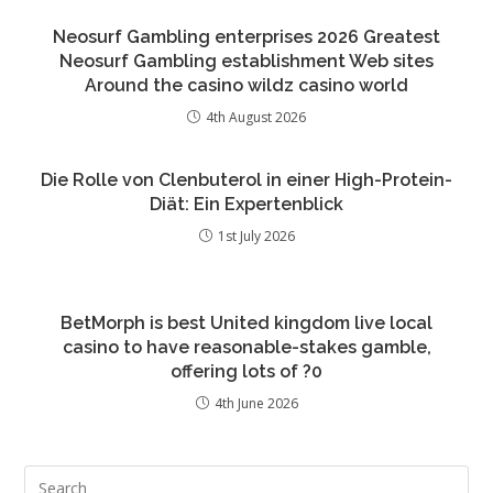
Neosurf Gambling enterprises 2026 Greatest
Neosurf Gambling establishment Web sites
Around the casino wildz casino world
4th August 2026
Die Rolle von Clenbuterol in einer High-Protein-
Diät: Ein Expertenblick
1st July 2026
BetMorph is best United kingdom live local
casino to have reasonable-stakes gamble,
offering lots of ?0
4th June 2026