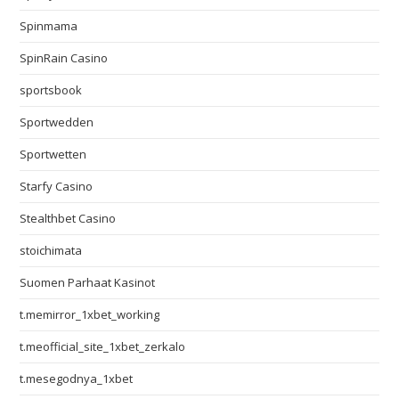
Spinmama
SpinRain Casino
sportsbook
Sportwedden
Sportwetten
Starfy Casino
Stealthbet Casino
stoichimata
Suomen Parhaat Kasinot
t.memirror_1xbet_working
t.meofficial_site_1xbet_zerkalo
t.mesegodnya_1xbet