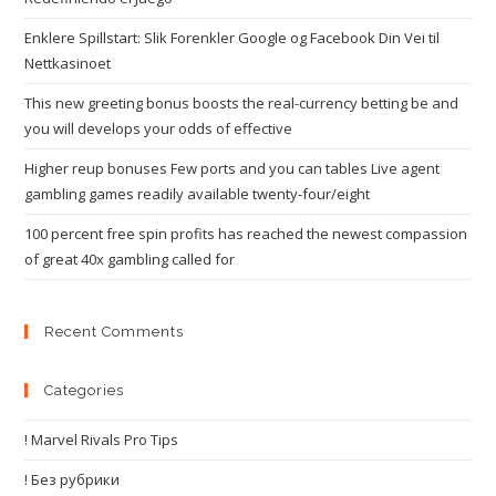
Enklere Spillstart: Slik Forenkler Google og Facebook Din Vei til
Nettkasinoet
This new greeting bonus boosts the real-currency betting be and
you will develops your odds of effective
Higher reup bonuses Few ports and you can tables Live agent
gambling games readily available twenty-four/eight
100 percent free spin profits has reached the newest compassion
of great 40x gambling called for
Recent Comments
Categories
! Marvel Rivals Pro Tips
! Без рубрики