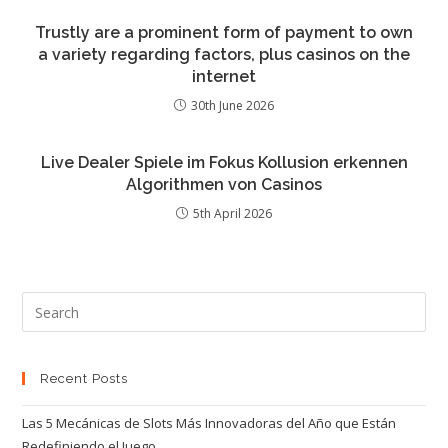
Trustly are a prominent form of payment to own
a variety regarding factors, plus casinos on the
internet
30th June 2026
Live Dealer Spiele im Fokus Kollusion erkennen
Algorithmen von Casinos
5th April 2026
Recent Posts
Las 5 Mecánicas de Slots Más Innovadoras del Año que Están
Redefiniendo el Juego