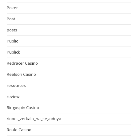
Poker
Post
posts
Public
Publick
Redracer Casino
Reelson Casino
resources
review
Ringospin Casino
riobet_zerkalo_na_segodnya
Roulo Casino