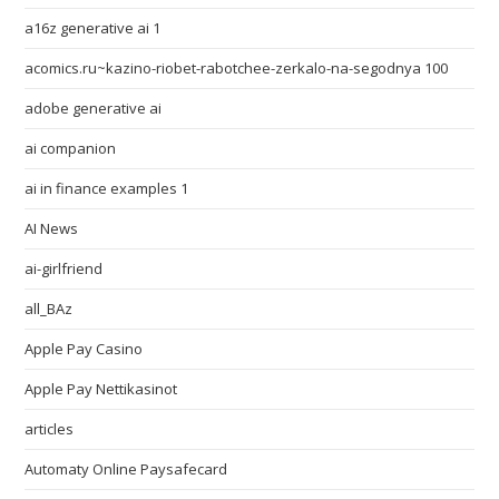
a16z generative ai 1
acomics.ru~kazino-riobet-rabotchee-zerkalo-na-segodnya 100
adobe generative ai
ai companion
ai in finance examples 1
AI News
ai-girlfriend
all_BAz
Apple Pay Casino
Apple Pay Nettikasinot
articles
Automaty Online Paysafecard