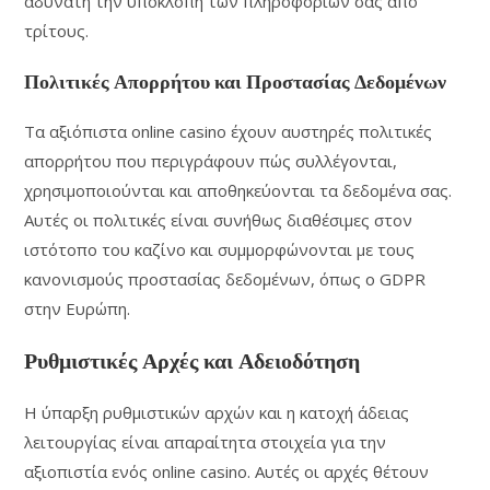
αδύνατη την υποκλοπή των πληροφοριών σας από
τρίτους.
Πολιτικές Απορρήτου και Προστασίας Δεδομένων
Τα αξιόπιστα online casino έχουν αυστηρές πολιτικές
απορρήτου που περιγράφουν πώς συλλέγονται,
χρησιμοποιούνται και αποθηκεύονται τα δεδομένα σας.
Αυτές οι πολιτικές είναι συνήθως διαθέσιμες στον
ιστότοπο του καζίνο και συμμορφώνονται με τους
κανονισμούς προστασίας δεδομένων, όπως ο GDPR
στην Ευρώπη.
Ρυθμιστικές Αρχές και Αδειοδότηση
Η ύπαρξη ρυθμιστικών αρχών και η κατοχή άδειας
λειτουργίας είναι απαραίτητα στοιχεία για την
αξιοπιστία ενός online casino. Αυτές οι αρχές θέτουν