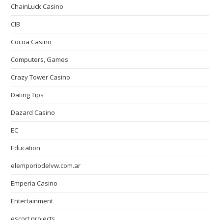
ChainLuck Casino
CIB
Cocoa Casino
Computers, Games
Crazy Tower Сasino
Dating Tips
Dazard Casino
EC
Education
elemporiodelvw.com.ar
Emperia Casino
Entertainment
escort projects