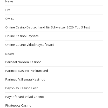
News
OM
OM cc
Online Casino Deutschland für Schweizer 2026: Top 3 Test
Online Casino Paysafe
Online Casino Vklad Paysafecard
pages
Parhaat Nordea Kasinot
Parimad Kasiino Pakkumised
Parimad Välismaa Kasiinod
Paynplay Kasiino Eesti
Paysafecard Vklad Casino
Piratepots Casino