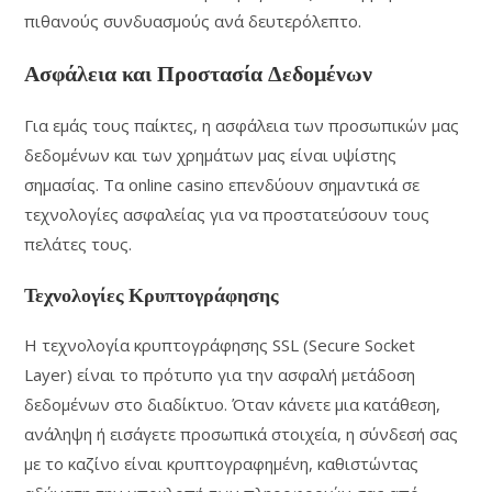
πιθανούς συνδυασμούς ανά δευτερόλεπτο.
Ασφάλεια και Προστασία Δεδομένων
Για εμάς τους παίκτες, η ασφάλεια των προσωπικών μας
δεδομένων και των χρημάτων μας είναι υψίστης
σημασίας. Τα online casino επενδύουν σημαντικά σε
τεχνολογίες ασφαλείας για να προστατεύσουν τους
πελάτες τους.
Τεχνολογίες Κρυπτογράφησης
Η τεχνολογία κρυπτογράφησης SSL (Secure Socket
Layer) είναι το πρότυπο για την ασφαλή μετάδοση
δεδομένων στο διαδίκτυο. Όταν κάνετε μια κατάθεση,
ανάληψη ή εισάγετε προσωπικά στοιχεία, η σύνδεσή σας
με το καζίνο είναι κρυπτογραφημένη, καθιστώντας