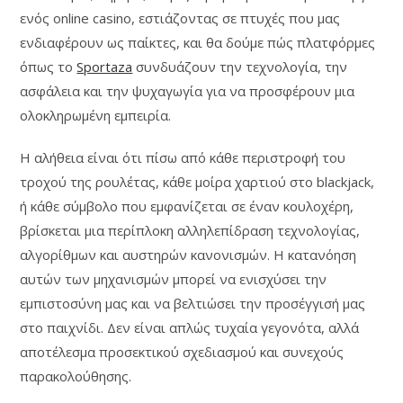
ενός online casino, εστιάζοντας σε πτυχές που μας
ενδιαφέρουν ως παίκτες, και θα δούμε πώς πλατφόρμες
όπως το
Sportaza
συνδυάζουν την τεχνολογία, την
ασφάλεια και την ψυχαγωγία για να προσφέρουν μια
ολοκληρωμένη εμπειρία.
Η αλήθεια είναι ότι πίσω από κάθε περιστροφή του
τροχού της ρουλέτας, κάθε μοίρα χαρτιού στο blackjack,
ή κάθε σύμβολο που εμφανίζεται σε έναν κουλοχέρη,
βρίσκεται μια περίπλοκη αλληλεπίδραση τεχνολογίας,
αλγορίθμων και αυστηρών κανονισμών. Η κατανόηση
αυτών των μηχανισμών μπορεί να ενισχύσει την
εμπιστοσύνη μας και να βελτιώσει την προσέγγισή μας
στο παιχνίδι. Δεν είναι απλώς τυχαία γεγονότα, αλλά
αποτέλεσμα προσεκτικού σχεδιασμού και συνεχούς
παρακολούθησης.