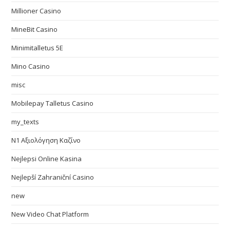
Millioner Casino
MineBit Casino
Minimitalletus 5E
Mino Casino
misc
Mobilepay Talletus Casino
my_texts
N1 Αξιολόγηση Καζίνο
Nejlepsi Online Kasina
Nejlepší Zahraniční Casino
new
New Video Chat Platform