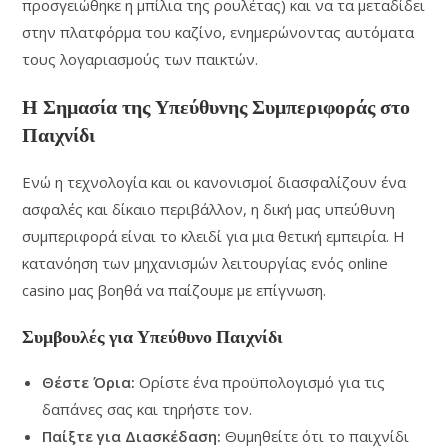
προσγειώθηκε η μπίλια της ρουλέτας) και να τα μεταδίδει
στην πλατφόρμα του καζίνο, ενημερώνοντας αυτόματα
τους λογαριασμούς των παικτών.
Η Σημασία της Υπεύθυνης Συμπεριφοράς στο
Παιχνίδι
Ενώ η τεχνολογία και οι κανονισμοί διασφαλίζουν ένα
ασφαλές και δίκαιο περιβάλλον, η δική μας υπεύθυνη
συμπεριφορά είναι το κλειδί για μια θετική εμπειρία. Η
κατανόηση των μηχανισμών λειτουργίας ενός online
casino μας βοηθά να παίζουμε με επίγνωση.
Συμβουλές για Υπεύθυνο Παιχνίδι
Θέστε Όρια:
Ορίστε ένα προϋπολογισμό για τις
δαπάνες σας και τηρήστε τον.
Παίξτε για Διασκέδαση:
Θυμηθείτε ότι το παιχνίδι