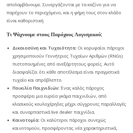
απολαμβάνουμε. Συνεργάζονται με τα καζίνο για να
παρέχουν το περιεχόμενο, και η φήμη τους στον κλάδο
είναι καθοριστική.
Τι Ψάχνουμε στους Παρόχους Λογισμικού;
Δικαιοσύνη και Τυχαιότητα:
Οι κορυφαίοι πάροχοι
χρησιμοποιούν Γεννήτριες Τυχαίων Αριθμών (RNGs)
πιστοποιημένες από ανεξάρτητους φορείς. Αυτό
διασφαλίζει ότι κάθε αποτέλεσμα είναι πραγματικά
τυχαίο και απρόβλεπτο.
Ποικιλία Παιχνιδιών:
Ένας καλός πάροχος
προσφέρει μια ευρεία γκάμα παιχνιδιών, από
κλασικούς κουλοχέρηδες μέχρι σύγχρονες παραλλαγές
και συναρπαστικά live dealer παιχνίδια.
Καινοτομία:
Οι καλύτεροι πάροχοι συνεχώς
καινοτομούν, προσφέροντας νέα χαρακτηριστικά,