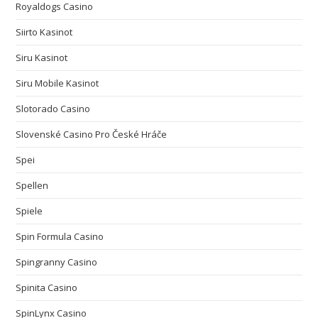
Royaldogs Casino
Siirto Kasinot
Siru Kasinot
Siru Mobile Kasinot
Slotorado Casino
Slovenské Casino Pro České Hráče
Spei
Spellen
Spiele
Spin Formula Casino
Spingranny Casino
Spinita Casino
SpinLynx Casino