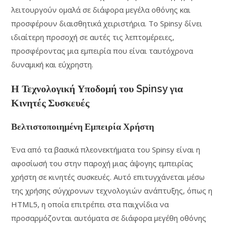
λειτουργούν ομαλά σε διάφορα μεγέλα οθόνης και
προσφέρουν διαισθητικά χειριστήρια. Το Spinsy δίνει
ιδιαίτερη προσοχή σε αυτές τις λεπτομέρειες,
προσφέροντας μια εμπειρία που είναι ταυτόχρονα
δυναμική και εύχρηστη.
Η Τεχνολογική Υποδομή του Spinsy για
Κινητές Συσκευές
Βελτιστοποιημένη Εμπειρία Χρήστη
Ένα από τα βασικά πλεονεκτήματα του Spinsy είναι η
αφοσίωσή του στην παροχή μιας άψογης εμπειρίας
χρήστη σε κινητές συσκευές. Αυτό επιτυγχάνεται μέσω
της χρήσης σύγχρονων τεχνολογιών ανάπτυξης, όπως η
HTML5, η οποία επιτρέπει στα παιχνίδια να
προσαρμόζονται αυτόματα σε διάφορα μεγέθη οθόνης