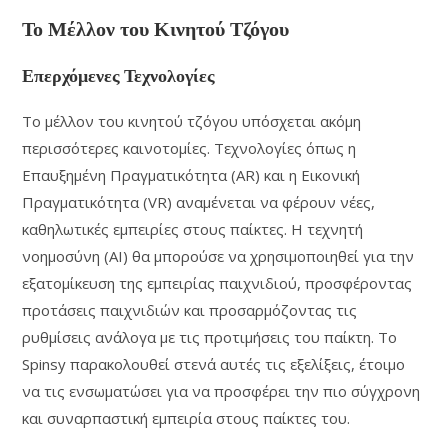
Το Μέλλον του Κινητού Τζόγου
Επερχόμενες Τεχνολογίες
Το μέλλον του κινητού τζόγου υπόσχεται ακόμη
περισσότερες καινοτομίες. Τεχνολογίες όπως η
Επαυξημένη Πραγματικότητα (AR) και η Εικονική
Πραγματικότητα (VR) αναμένεται να φέρουν νέες,
καθηλωτικές εμπειρίες στους παίκτες. Η τεχνητή
νοημοσύνη (AI) θα μπορούσε να χρησιμοποιηθεί για την
εξατομίκευση της εμπειρίας παιχνιδιού, προσφέροντας
προτάσεις παιχνιδιών και προσαρμόζοντας τις
ρυθμίσεις ανάλογα με τις προτιμήσεις του παίκτη. Το
Spinsy παρακολουθεί στενά αυτές τις εξελίξεις, έτοιμο
να τις ενσωματώσει για να προσφέρει την πιο σύγχρονη
και συναρπαστική εμπειρία στους παίκτες του.