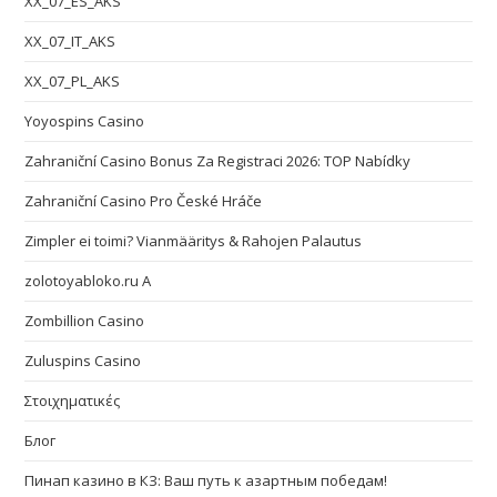
XX_07_ES_AKS
XX_07_IT_AKS
XX_07_PL_AKS
Yoyospins Casino
Zahraniční Casino Bonus Za Registraci 2026: TOP Nabídky
Zahraniční Casino Pro České Hráče
Zimpler ei toimi? Vianmääritys & Rahojen Palautus
zolotoyabloko.ru A
Zombillion Casino
Zuluspins Casino
Στοιχηματικές
Блог
Пинап казино в КЗ: Ваш путь к азартным победам!