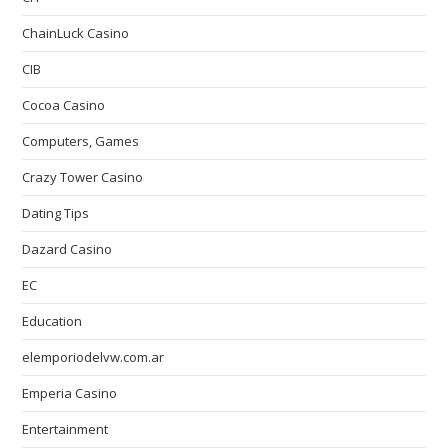
ChainLuck Casino
CIB
Cocoa Casino
Computers, Games
Crazy Tower Сasino
Dating Tips
Dazard Casino
EC
Education
elemporiodelvw.com.ar
Emperia Casino
Entertainment