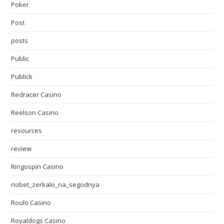
Poker
Post
posts
Public
Publick
Redracer Casino
Reelson Casino
resources
review
Ringospin Casino
riobet_zerkalo_na_segodnya
Roulo Casino
Royaldogs Casino